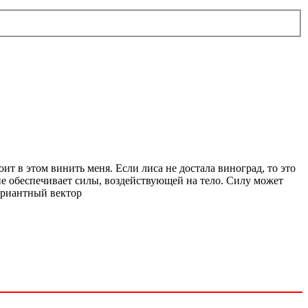
ит в этом винить меня. Если лиса не достала виноград, то это
 не обеспечивает силы, воздействующей на тело. Силу может
вариантный вектор