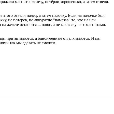
ижали магнит к железу, потёрли хорошенько, а затем отвели.
е этого отвели палец, а затем палочку. Если на палочке был
у, не потерев, но аккуратно "намазав" то, что на ней
на железе останется ... плюс, а не как в случае с магнитами.
ряды притягиваются, а одноименные отталкиваются. И мы
лями так мы сделать не сможем.