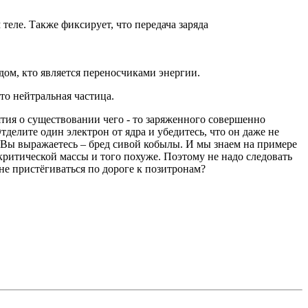
теле. Также фиксирует, что передача заряда
дом, кто является переносчиками энергии.
то нейтральная частица.
нятия о существовании чего - то заряженного совершенно
делите один электрон от ядра и убедитесь, что он даже не
к Вы выражаетесь – бред сивой кобылы. И мы знаем на примере
критической массы и того похуже. Поэтому не надо следовать
не пристёгиваться по дороге к позитронам?