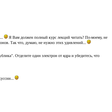
...
Я Вам должен полный курс лекций читать? По-моему, не
онов. Так что, думаю, не нужно этих удивлений...
блика". Отделите один электрон от ядра и убедитесь, что
куссии...