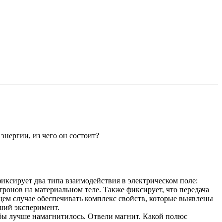
энергии, из чего он состоит?
иксирует два типа взаимодействия в электрическом поле:
тронов на материальном теле. Также фиксирует, что передача
бщем случае обеспечивать комплекс свойств, которые выявлены
ший эксперимент.
бы лучше намагнитилось. Отвели магнит. Какой полюс