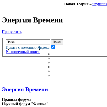
Новая Теория –
научны
Энергия Времени
Пропустить
Искать с помощью Яндекс
НОВАЯ ТЕОРИЯ
ФОРУМ
Расширенный поиск
НОВЫЕ СООБЩЕНИЯ
НЕПРОЧИТАННЫЕ СООБЩ
АКТИВНЫЕ ТЕМЫ
ГУМАНИТАРНЫЕ ТЕОРИИ
ТЕОРИИ ЕСТЕСТВЕННЫХ 
БЕСЕДКА
Энергия Времени
Правила форума
Научный форум "Физика"