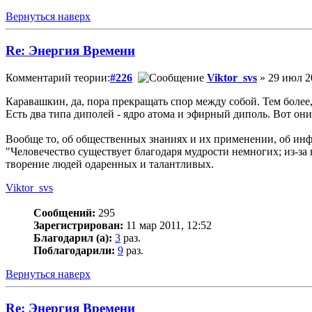
Вернуться наверх
Re: Энергия Времени
Комментарий теории:
#226
Viktor_svs
» 29 июл 2
Каравашкин, да, пора прекращать спор между собой. Тем более, 
Есть два типа диполей - ядро атома и эфирный диполь. Вот он
Вообще то, об общественных знаниях и их применении, об инфо
"Человечество существует благодаря мудрости немногих; из-за г
творение людей одаренных и талантливых.
Viktor_svs
Сообщений:
295
Зарегистрирован:
11 мар 2011, 12:52
Благодарил (а):
3
раз.
Поблагодарили:
9
раз.
Вернуться наверх
Re: Энергия Времени