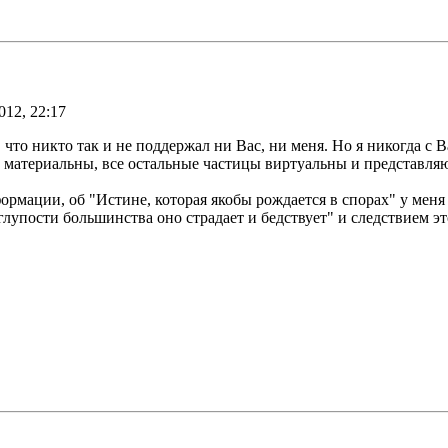
012, 22:17
что никто так и не поддержал ни Вас, ни меня. Но я никогда с В
и материальны, все остальные частицы виртуальны и представляю
рмации, об "Истине, которая якобы рождается в спорах" у меня 
лупости большинства оно страдает и бедствует" и следствием этог