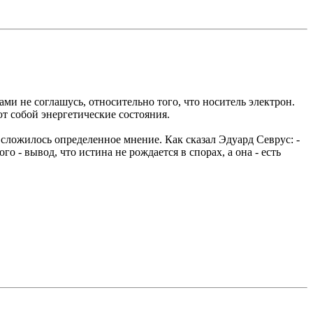
ами не соглашусь, относительно того, что носитель электрон.
т собой энергетические состояния.
сложилось определенное мнение. Как сказал Эдуард Севрус: -
о - вывод, что истина не рождается в спорах, а она - есть