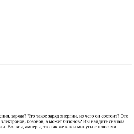
ия, заряда? Что такое заряд энергии, из чего он состоит? Это
, электронов, бозонов, а может бизонов? Вы найдите сначала
рили. Вольты, амперы, это так же как и минусы с плюсами