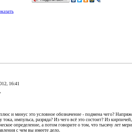
казать
012, 16:41
?
плюс и минус это условное обозначение - подмена чего? Напряжен
 тока, импульса, разряда? Из чего всё это состоит? Из кирпичей
ическое определение, а потом говорите о том, что тысячу лет ме
вления с чем вы имеете дело.