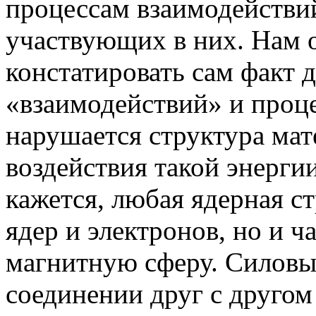
процессам взаимодействий
участвующих в них. Нам 
констатировать сам факт 
«взаимодействий» и проце
нарушается структура мат
воздействия такой энерги
кажется, любая ядерная ст
ядер и электронов, но и ч
магнитную сферу. Силовы
соединении друг с другом