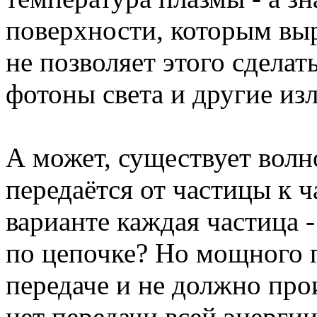
поверхности, которым выр
не позволяет этого сделать
фотоны света и другие из
А может, существует волн
передаётся от частицы к ч
варианте каждая частица -
по цепочке? Но мощного 
передаче и не должно прои
нет передачи всей энергии