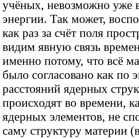
учёных, невозможно уже 
энергии. Так может, восп
как раз за счёт поля прос
видим явную связь време
именно потому, что всё м
было согласовано как по э
расстояний ядерных струк
происходят во времени, к
ядерных элементов, не с
саму структуру материи (