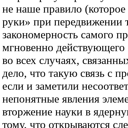
не наше правило (которое
руки» при передвижении т
закономерность самого пр
мгновенно действующего 
во всех случаях, связанны
дело, что такую связь с п
если и заметили несоотве
непонятные явления элеме
вторжение науки в ядерну
тому, что открываются сл