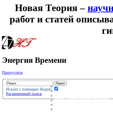
Новая Теория –
науч
работ и статей описыв
ги
Энергия Времени
Пропустить
НОВАЯ ТЕОРИЯ
ФОРУМ
НОВЫЕ СООБЩЕНИЯ
Искать с помощью Яндекс
НЕПРОЧИТАННЫЕ СООБЩ
Расширенный поиск
АКТИВНЫЕ ТЕМЫ
ГУМАНИТАРНЫЕ ТЕОРИИ
ТЕОРИИ ЕСТЕСТВЕННЫХ 
БЕСЕДКА