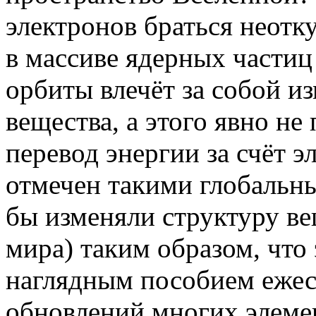
электронов браться неотк
в массиве ядерных частиц
орбиты влечёт за собой и
вещества, а этого явно не
перевод энергии за счёт э
отмечен такими глобальн
бы изменяли структуру ве
мира) таким образом, что
наглядным пособием ежес
обновлений многих элеме