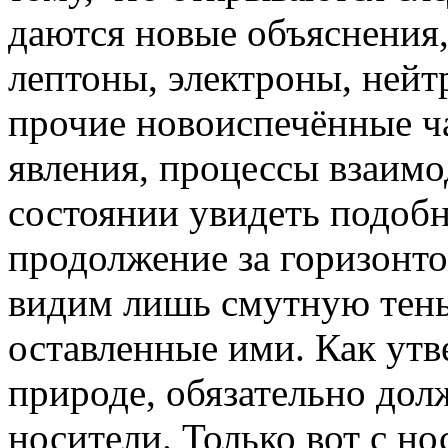
даются новые объяснения,
лептоны, электроны, ней
прочие новоиспечённые ча
явления, процессы взаимо
состоянии увидеть подобн
продолжение за горизонто
видим лишь смутную тень 
оставленные ими. Как утв
природе, обязательно дол
носители. Только вот с н