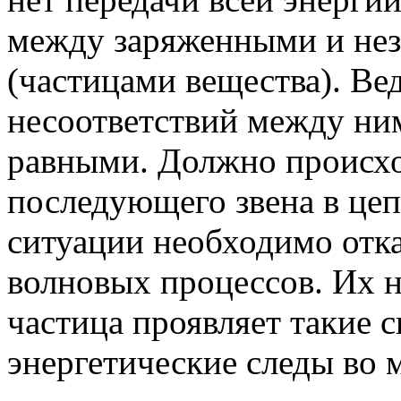
между заряженными и не
(частицами вещества). Ве
несоответствий между ни
равными. Должно происхо
последующего звена в цеп
ситуации необходимо отка
волновых процессов. Их н
частица проявляет такие с
энергетические следы во 