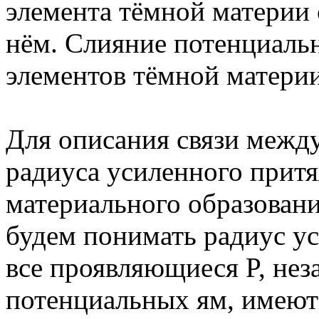
элемента тёмной материи 
нём. Слияние потенциальн
элементов тёмной материи
Для описания связи межд
радиуса усиленного прит
материального образовани
будем понимать радиус у
все проявляющиеся P, не
потенциальных ям, имеют