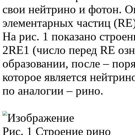
свои нейтрино и фотон. О
элементарных частиц (RE)
На рис. 1 показано строе
2RE1 (число перед RE озн
образовании, после – пор
которое является нейтрин
по аналогии – рино.
Рис. 1 Строение рино