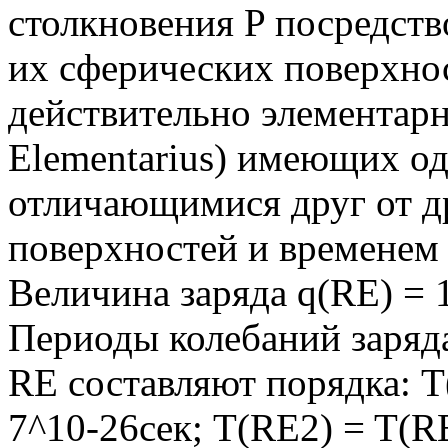
столкновения P посредст
их сферических поверхно
действительно элементарн
Elementarius) имеющих од
отличающимися друг от д
поверхностей и временем 
Величина заряда q(RE) = 
Периоды колебаний заряд
RE составляют порядка: 
7^10-26сек; T(RE2) = T(R