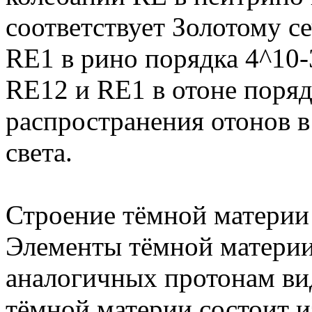
соответствует Золотому с
RE1 в рино порядка 4^10-
RE12 и RE1 в отоне поряд
распространения отонов в
света.
Строение тёмной материи
Элементы тёмной материи
аналогичных протонам ви
тёмной материи состоит из