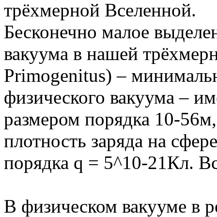
трёхмерной Вселенной.
Бесконечно малое выделе
вакуума в нашей трёхмер
Primogenitus) – минимал
физического вакуума – и
размером порядка 10-56м,
плотность заряда на сфер
порядка q = 5^10-21Кл. В
В физическом вакууме в р