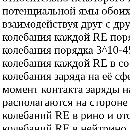
потенциальной ямы обоих
взаимодействуя друг с дру
колебания каждой RE поря
колебания порядка 3^10-
колебания каждой RE в со
колебания заряда на её сф
момент контакта заряды н
располагаются на стороне
колебаний RE в рино и от
колебаний RE в нейтрино