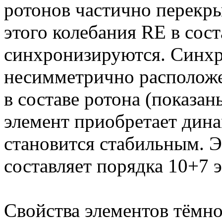
ротонов частично перекры
этого колебания RE в сост
синхронизируются. Синхр
несимметрично расположе
в составе ротона (показа
элемент приобретает дин
становится стабильным. 
составляет порядка 10+7 
Свойства элементов тёмн