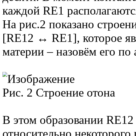
каждой RE1 располагаются
На рис.2 показано строен
[RE12 ↔ RE1], которое я
материи – назовём его по 
Рис. 2 Строение отона
В этом образовании RE12
относительно некоторого 