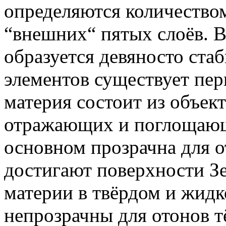
определяются количество
“внешних“ пятых слоёв. В
образуется девяносто ста
элементов существует пер
материя состоит из объек
отражающих и поглощающи
основном прозрачна для о
достигают поверхности З
материи в твёрдом и жидк
непрозрачны для отонов 