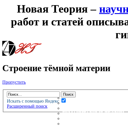
Новая Теория –
науч
работ и статей описыв
ги
Строение тёмной материи
Пропустить
НОВАЯ ТЕОРИЯ
ФОРУМ
НОВЫЕ СООБЩЕНИЯ
Искать с помощью Яндекс
НЕПРОЧИТАННЫЕ СООБЩ
Расширенный поиск
АКТИВНЫЕ ТЕМЫ
ГУМАНИТАРНЫЕ ТЕОРИИ
ТЕОРИИ ЕСТЕСТВЕННЫХ 
БЕСЕДКА