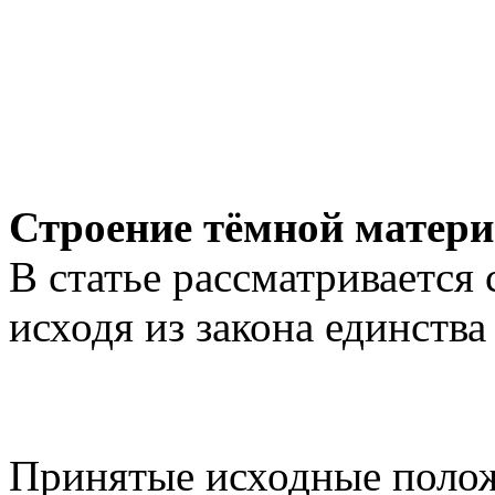
Строение тёмной матер
В статье рассматривается
исходя из закона единств
Принятые исходные поло