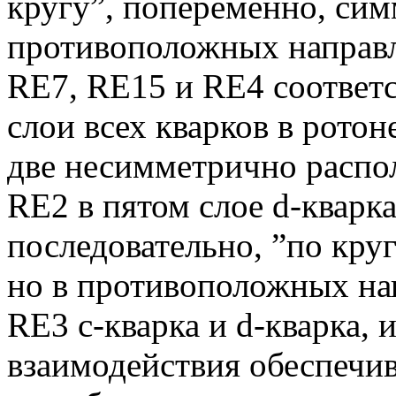
кругу”, попеременно, сим
противоположных направл
RE7, RE15 и RE4 соответст
слои всех кварков в рото
две несимметрично распо
RE2 в пятом слое d-кварк
последовательно, ”по кру
но в противоположных на
RE3 c-кварка и d-кварка, 
взаимодействия обеспеч