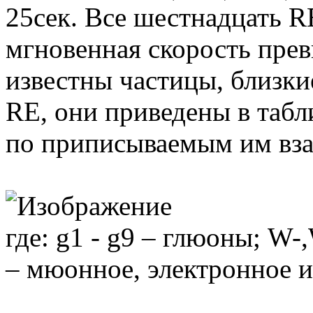
25сек. Все шестнадцать R
мгновенная скорость пре
известны частицы, близкие
RE, они приведены в табл
по приписываемым им вз
где: g1 - g9 – глюоны; W
– мюонное, электронное и