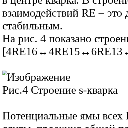
взаимодействий RE – это 
стабильным.
На рис. 4 показано строени
[4RE16↔4RE15↔6RE13
Рис.4 Строение s-кварка
Потенциальные ямы всех 