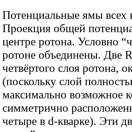
Потенциальные ямы всех к
Проекция общей потенциа
центре ротона. Условно “ч
ротоне объединены. Две R
четвёртого слоя ротона, 
(поскольку слой полность
максимально возможное к
симметрично расположенн
четыре в d-кварке). Эти 