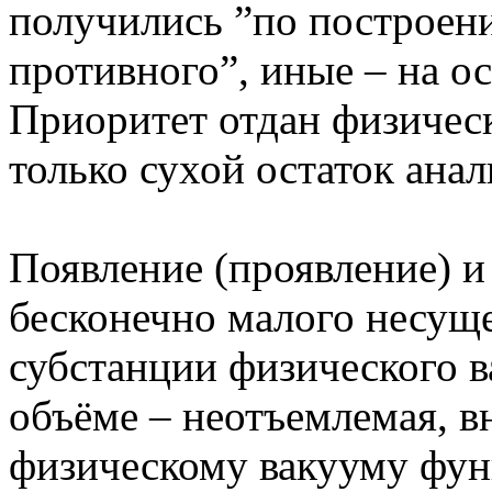
получились ”по построени
противного”, иные – на ос
Приоритет отдан физичес
только сухой остаток анал
Появление (проявление) и
бесконечно малого несуще
субстанции физического в
объёме – неотъемлемая, 
физическому вакууму фун