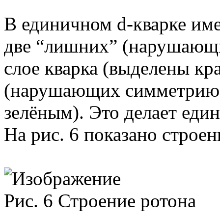
В единичном d-кварке им
две “лишних” (нарушающ
слое кварка (выделены кр
(нарушающих симметрию)
зелёным). Это делает еди
На рис. 6 показано строени
Рис. 6 Строение ротона