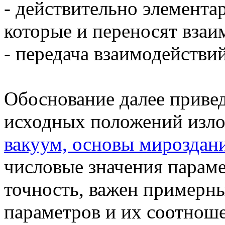
- действительно элемента
которые и переносят взаи
- передача взаимодействи
Обоснование далее привед
исходных положений изло
вакуум, основы мироздан
числовые значения параме
точность, важен примерн
параметров и их соотнош