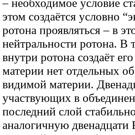
– необходимое условие ст
этом создаётся условно “
ротона проявляться – в э
нейтральности ротона. В 
внутри ротона создаёт ег
материи нет отдельных о
видимой материи. Двенадц
участвующих в объединен
последний слой стабильно
аналогичную двенадцати 