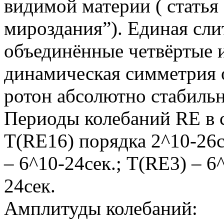
видимой материи ( статья
мироздания”). Единая сли
объединённые четвёртые и
динамическая симметрия
ротон абсолютно стабиль
Периоды колебаний RE в с
T(RE16) порядка 2^10-26с
– 6^10-24сек.; T(RE3) – 6
24сек.
Амплитуды колебаний: