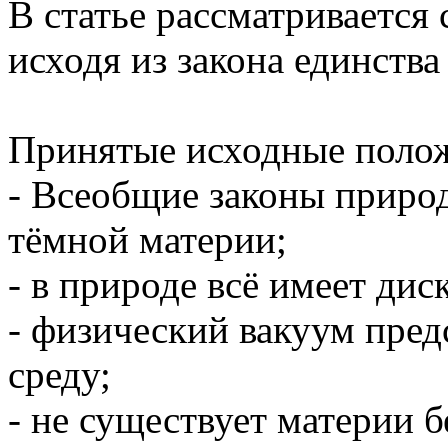
В статье рассматривается
исходя из закона единств
Принятые исходные поло
- Всеобщие законы приро
тёмной материи;
- в природе всё имеет дис
- физический вакуум пред
среду;
- не существует материи б