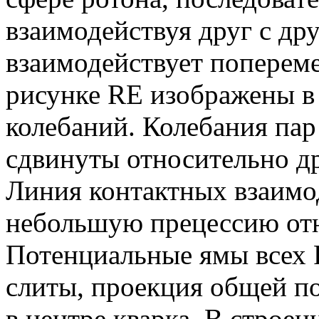
взаимодействуя друг с др
взаимодействует попереме
рисунке RE изображены в
колебаний. Колебания пар
сдвинуты относительно др
Линия контактных взаимо
небольшую прецессию отн
Потенциальные ямы всех 
слиты, проекция общей п
в центре кварка. В строен