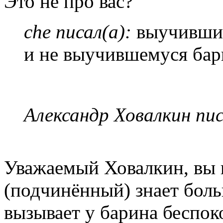
Это не про вас?
che писал(а):
выучивший
и не выучившемуся бари
Александр Ховалкин пис
Уважаемый Ховалкин, вы 
(подчинённый) знает боль
вызывает у барина беспоко