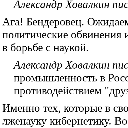
Александр Ховалкин пис
Ага! Бендеровец. Ожидае
политические обвинения 
в борьбе с наукой.
Александр Ховалкин пис
промышленность в Рос
противодействием "дру
Именно тех, которые в с
лженауку кибернетику. Во