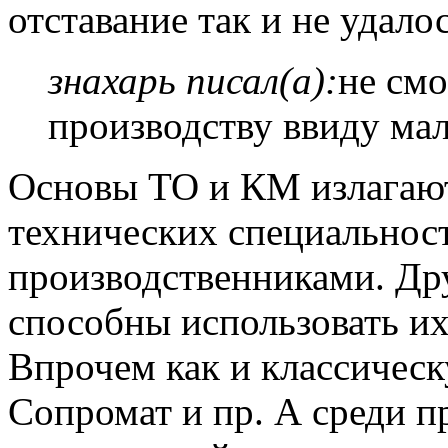
отставание так и не удало
знахарь писал(а):
не см
производству ввиду ма
Основы ТО и КМ излагают
технических специальнос
производственниками. Дру
способны использовать их 
Впрочем как и классичес
Сопромат и пр. А среди 