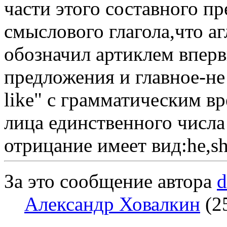
части этого составного п
смыслового глагола,что аг
обозначил артиклем вперв
предложения и главное-не 
like" с грамматическим в
лица единственного числа
отрицание имеет вид:he,sh
За это сообщение автора
d
Александр Ховалкин
(25