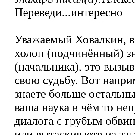
Переведи...интересно
Уважаемый Ховалкин, в
холоп (подчинённый) з
(начальника), это вызыв
свою судьбу. Вот напри
знаете больше остальны
ваша наука в чём то неп
диалога с грубым обви
или вытаскиваете из за