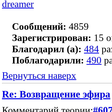
dreamer
Сообщений:
4859
Зарегистрирован:
15 о
Благодарил (а):
484
ра
Поблагодарили:
490
ра
Вернуться наверх
Re: Возвращение эфира
Комментарий теории:
#60