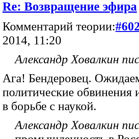
Re: Возвращение эфира
Комментарий теории:
#60
2014, 11:20
Александр Ховалкин пис
Ага! Бендеровец. Ожидае
политические обвинения 
в борьбе с наукой.
Александр Ховалкин пис
промышленность в Рос