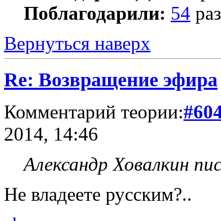
Поблагодарили:
54
раз
Вернуться наверх
Re: Возвращение эфира
Комментарий теории:
#60
2014, 14:46
Александр Ховалкин пис
Не владеете русским?..