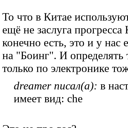
То что в Китае использую
ещё не заслуга прогресса 
конечно есть, это и у на
на "Боинг". И определять
только по электронике то
dreamer писал(а):
в нас
имеет вид: сhe