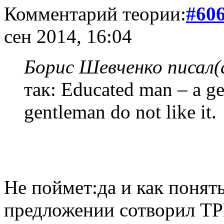
Комментарий теории:
#60
сен 2014, 16:04
Борис Шевченко писал(
так: Educated man – a g
gentleman do not like it.
Не поймет:да и как понят
предложении сотворил ТР