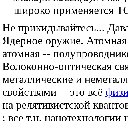
широко применяется Т
Не прикидывайтесь... Дав
Ядерное оружие. Атомная 
атомная -- полупроводник
Волоконно-оптическая связ
металлические и неметал
свойствами -- это всё
физи
на релятивистской квант
: все т.н. нанотехнологии