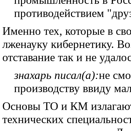
противодействием "дру
Именно тех, которые в с
лженауку кибернетику. Во
отставание так и не удало
знахарь писал(а):
не см
производству ввиду ма
Основы ТО и КМ излагают
технических специальнос