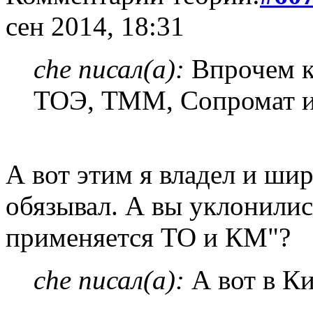
сен 2014, 18:31
che писал(а):
Впрочем к
ТОЭ, ТММ, Сопромат и
А вот этим я владел и шир
обязывал. А вы уклонилис
применяется ТО и КМ"?
che писал(а):
А вот в Ки