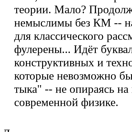
теории. Мало? Продолжи
немыслимы без КМ -- 
для классического расс
фулерены... Идёт буква
конструктивных и техн
которые невозможно бы
тыка" -- не опираясь на
современной физике.