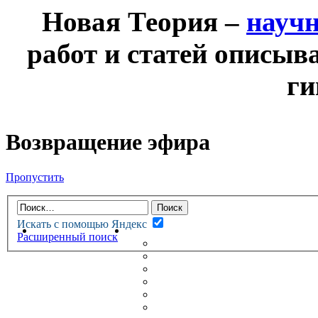
Новая Теория –
науч
работ и статей описыв
ги
Возвращение эфира
Пропустить
Искать с помощью Яндекс
НОВАЯ ТЕОРИЯ
ФОРУМ
Расширенный поиск
НОВЫЕ СООБЩЕНИЯ
НЕПРОЧИТАННЫЕ СООБЩ
АКТИВНЫЕ ТЕМЫ
ГУМАНИТАРНЫЕ ТЕОРИИ
ТЕОРИИ ЕСТЕСТВЕННЫХ 
БЕСЕДКА