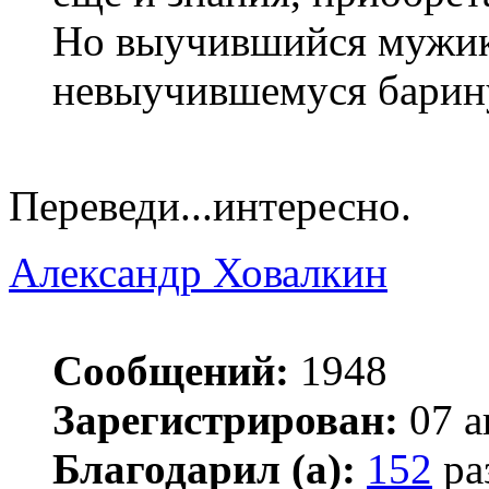
Но выучившийся мужик 
невыучившемуся барину
Переведи...интересно.
Александр Ховалкин
Сообщений:
1948
Зарегистрирован:
07 а
Благодарил (а):
152
ра