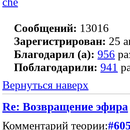
che
Сообщений:
13016
Зарегистрирован:
25 а
Благодарил (а):
956
ра
Поблагодарили:
941
ра
Вернуться наверх
Re: Возвращение эфира
Комментарий теории:
#60