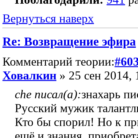
Вернуться наверх
Re: Возвращение эфира
Комментарий теории:
#60
Ховалкин
» 25 сен 2014, 
che писал(а):
знахарь пи
Русский мужик талантл
Кто бы спорил! Но к п
ещё и знания, приобрет