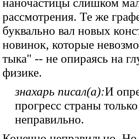
наночастицы слишком мал
рассмотрения. Те же граф
буквально вал новых кон
новинок, которые невозм
тыка" -- не опираясь на г
физике.
знахарь писал(а):
И опр
прогресс страны только
неправильно.
Конечно неправильно. Но 