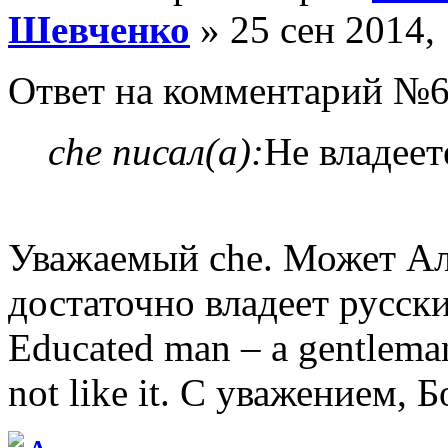
Шевченко
» 25 сен 2014,
Ответ на комментарий №6
che писал(а):
Не владеет
Уважаемый che. Может Ал
достаточно владеет русск
Educated man – a gentlema
not like it. С уважением, Б