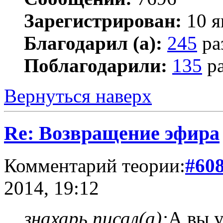
Зарегистрирован:
10 я
Благодарил (а):
245
ра
Поблагодарили:
135
ра
Вернуться наверх
Re: Возвращение эфира
Комментарий теории:
#60
2014, 19:12
знахарь писал(а):
А вы у