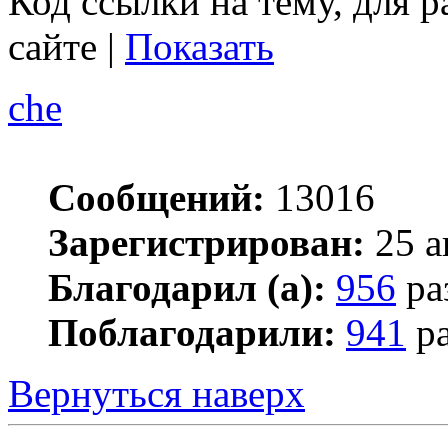
Код ссылки на тему, для 
сайте |
Показать
che
Сообщений:
13016
Зарегистрирован:
25 а
Благодарил (а):
956
ра
Поблагодарили:
941
ра
Вернуться наверх