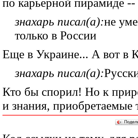
по карьерной пирамиде -- 
знахарь писал(а):
не уме
только в России
Еще в Украине... А вот в 
знахарь писал(а):
Русск
Кто бы спорил! Но к при
и знания, приобретаемые 
Подел