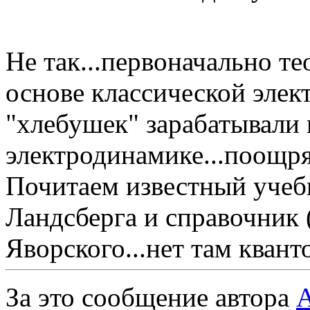
Не так...первоначально т
основе классической элек
"хлебушек" зарабатывали 
электродинамике...поощр
Почитаем известный учеб
Ландсберга и справочник 
Яворского...нет там квант
За это сообщение автора
А