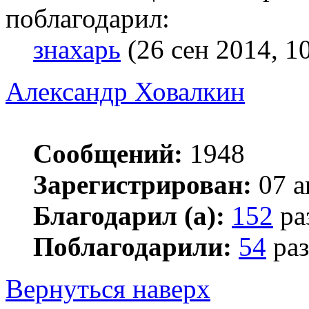
поблагодарил:
знахарь
(26 сен 2014, 1
Александр Ховалкин
Сообщений:
1948
Зарегистрирован:
07 а
Благодарил (а):
152
ра
Поблагодарили:
54
раз
Вернуться наверх