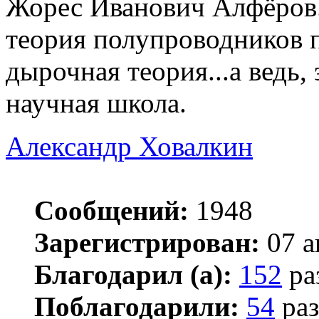
Жорес Иванович Алфёров..
теория полупроводников 
дырочная теория...а ведь,
научная школа.
Александр Ховалкин
Сообщений:
1948
Зарегистрирован:
07 а
Благодарил (а):
152
ра
Поблагодарили:
54
раз