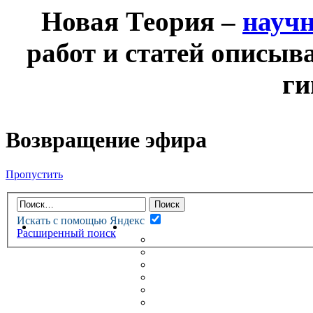
Новая Теория –
науч
работ и статей описыв
ги
Возвращение эфира
Пропустить
Искать с помощью Яндекс
НОВАЯ ТЕОРИЯ
ФОРУМ
Расширенный поиск
НОВЫЕ СООБЩЕНИЯ
НЕПРОЧИТАННЫЕ СООБЩ
АКТИВНЫЕ ТЕМЫ
ГУМАНИТАРНЫЕ ТЕОРИИ
ТЕОРИИ ЕСТЕСТВЕННЫХ 
БЕСЕДКА