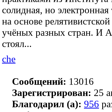
солидная, но электронная 
на основе релятивистской
учёных разных стран. И А
стоял...
che
Сообщений:
13016
Зарегистрирован:
25 а
Благодарил (а):
956
ра