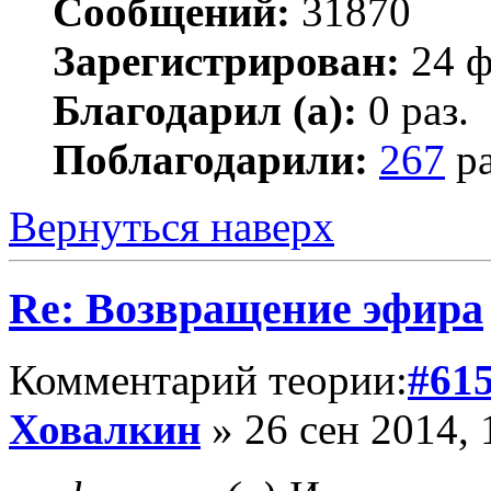
Сообщений:
31870
Зарегистрирован:
24 ф
Благодарил (а):
0 раз.
Поблагодарили:
267
ра
Вернуться наверх
Re: Возвращение эфира
Комментарий теории:
#61
Ховалкин
» 26 сен 2014, 