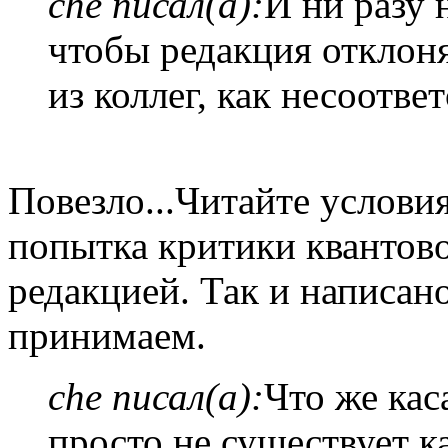
che писал(а):
И ни разу 
чтобы редакция отклоня
из коллег, как несоотв
Повезло...Читайте услови
попытка критики квантово
редакцией. Так и написан
принимаем.
che писал(а):
Что же кас
просто не существует к