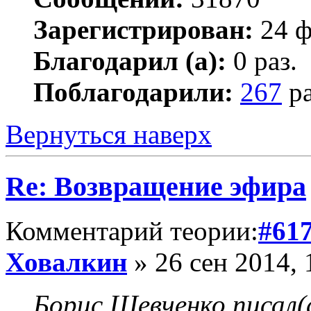
Зарегистрирован:
24 ф
Благодарил (а):
0 раз.
Поблагодарили:
267
ра
Вернуться наверх
Re: Возвращение эфира
Комментарий теории:
#61
Ховалкин
» 26 сен 2014, 
Борис Шевченко писал(