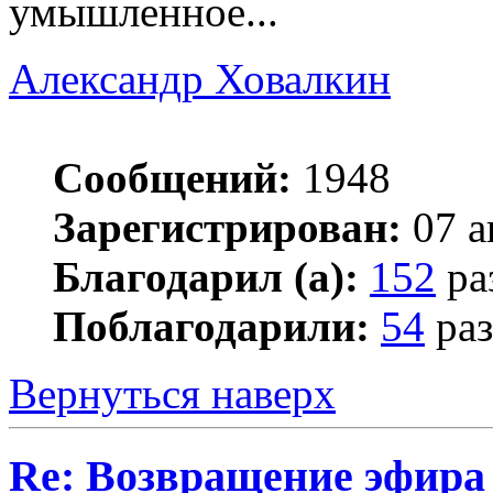
умышленное...
Александр Ховалкин
Сообщений:
1948
Зарегистрирован:
07 а
Благодарил (а):
152
ра
Поблагодарили:
54
раз
Вернуться наверх
Re: Возвращение эфира