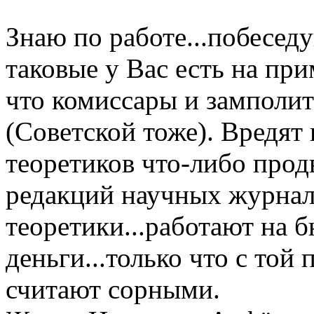
Знаю по работе...побесед
таковые у Вас есть на при
что комиссары и замполи
(Советской тоже). Вредят 
теоретиков что-либо прод
редакций научных журнало
теоретики...работают на 
деньги...только что с той
считают сорными.