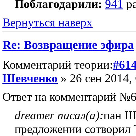
Поблагодарили:
941
ра
Вернуться наверх
Re: Возвращение эфира
Комментарий теории:
#61
Шевченко
» 26 сен 2014,
Ответ на комментарий №6
dreamer писал(а):
пан Ш
предложении сотворил