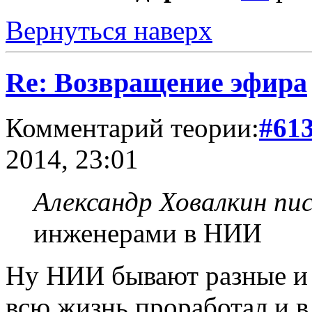
Вернуться наверх
Re: Возвращение эфира
Комментарий теории:
#61
2014, 23:01
Александр Ховалкин пис
инженерами в НИИ
Ну НИИ бывают разные и 
всю жизнь проработал и в