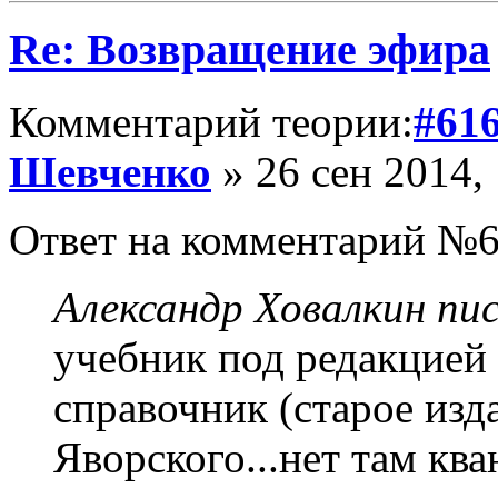
Re: Возвращение эфира
Комментарий теории:
#61
Шевченко
» 26 сен 2014,
Ответ на комментарий №6
Александр Ховалкин пис
учебник под редакцией
справочник (старое изд
Яворского...нет там кв