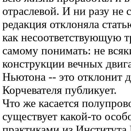
отраслевой. И ни разу не 
редакция отклоняла статью
как несоответствующую т
самому понимать: не всяк
конструкции вечных двиг
Ньютона -- это отклонит 
Корчевателя публикует.
Что же касается полупров
существует какой-то особ
практиками из Института