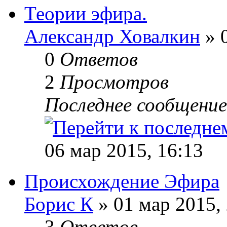
Теории эфира.
Александр Ховалкин
» 0
0
Ответов
2
Просмотров
Последнее сообщени
06 мар 2015, 16:13
Происхождение Эфира
Борис К
» 01 мар 2015,
3
Ответов