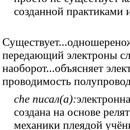
созданной практиками 
Существует...одношерено
передающий электроны сл
наоборот...объясняет эл
проводимость полупровод
che писал(а):
электронна
создана на основе реля
механики плеядой учён