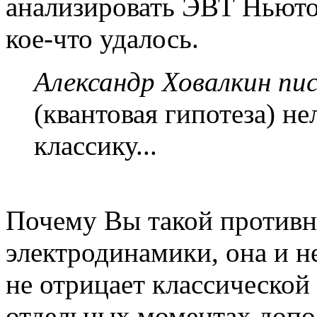
анализировать ЭВТ Ньютон
кое-что удалось.
Александр Ховалкин пис
(квантовая гипотеза) н
классику...
Почему Вы такой противн
электродинамики, она и не
не отрицает классической 
отдельных моментах допол