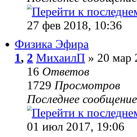
27 фев 2018, 10:36
Физика Эфира
1
,
2
МихаилП
» 20 мар 
16
Ответов
1729
Просмотров
Последнее сообщени
01 июл 2017, 19:06