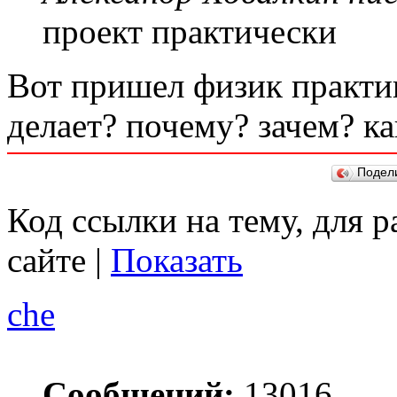
проект практически
Вот пришел физик практик
делает? почему? зачем? ка
Подел
Код ссылки на тему, для 
сайте |
Показать
che
Сообщений:
13016