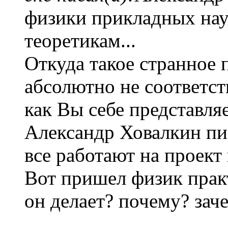
физики прикладных нау
теоретикам...
Откуда такое странное 
абсолютно не соответст
как Вы себе представля
Александр Ховалкин пис
все работают на проект
Вот пришел физик практ
он делает? почему? зач