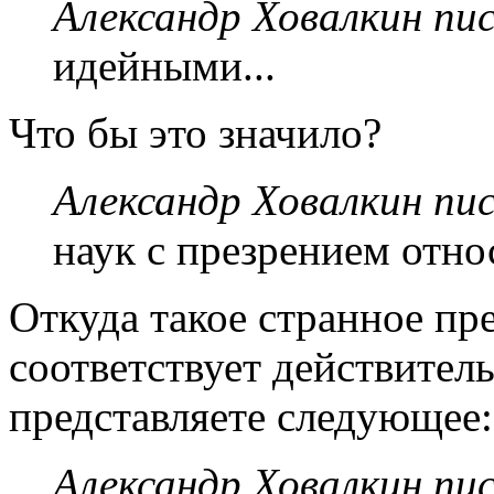
Александр Ховалкин пис
идейными...
Что бы это значило?
Александр Ховалкин пис
наук с презрением относ
Откуда такое странное пр
соответствует действитель
представляете следующее:
Александр Ховалкин пис