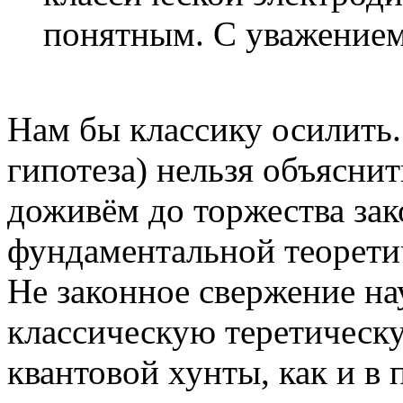
понятным. С уважением
Нам бы классику осилить.
гипотеза) нельзя объясни
доживём до торжества за
фундаментальной теоретич
Не законное свержение н
классическую теретическу
квантовой хунты, как и в 