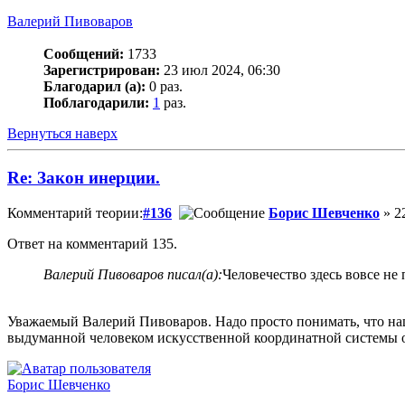
Валерий Пивоваров
Сообщений:
1733
Зарегистрирован:
23 июл 2024, 06:30
Благодарил (а):
0 раз.
Поблагодарили:
1
раз.
Вернуться наверх
Re: Закон инерции.
Комментарий теории:
#136
Борис Шевченко
» 22
Ответ на комментарий 135.
Валерий Пивоваров писал(а):
Человечество здесь вовсе не
Уважаемый Валерий Пивоваров. Надо просто понимать, что на
выдуманной человеком искусственной координатной системы о
Борис Шевченко