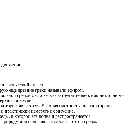
е движение.
 и физический смысл.
орую ещё древние греки называли эфиром.
иальной средой было весьма затруднительно, ибо никто не мог
верхности Земли.
 которых являются: объёмная плотность энергии (проще –
 и практически измерять их значение.
еды, в которой эта волна и распространяется.
Природу, ибо волна является частью этой среды.