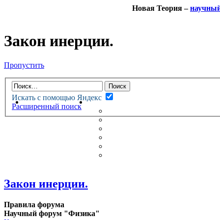
Новая Теория –
научны
Закон инерции.
Пропустить
Искать с помощью Яндекс
НОВАЯ ТЕОРИЯ
ФОРУМ
Расширенный поиск
НОВЫЕ СООБЩЕНИЯ
НЕПРОЧИТАННЫЕ СООБЩ
АКТИВНЫЕ ТЕМЫ
ГУМАНИТАРНЫЕ ТЕОРИИ
ТЕОРИИ ЕСТЕСТВЕННЫХ 
БЕСЕДКА
Закон инерции.
Правила форума
Научный форум "Физика"