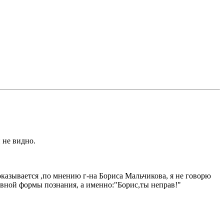
 не видно.
казывается ,по мнению г-на Бориса Мальчикова, я не говорю
вной формы познания, а именно:"Борис,ты неправ!"