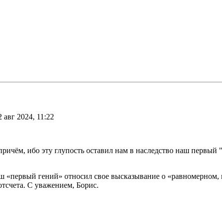
 авг 2024, 11:22
 причём, ибо эту глупость оставил нам в наследство наш первый 
ш «первый гений» относил свое высказывание о «равномерном, 
тсчета. С уважением, Борис.