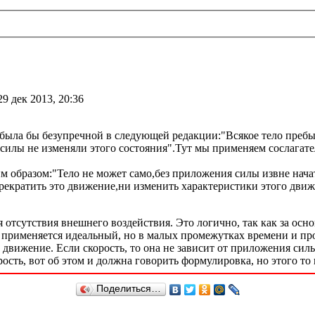
29 дек 2013, 20:36
была бы безупречной в следующей редакции:"Всякое тело пребы
ы не изменяли этого состояния".Тут мы применяем сослагатель
м образом:"Тело не может само,без приложения силы извне нача
рекратить это движение,ни изменить характеристики этого движ
тсутствия внешнего воздействия. Это логично, так как за основ
 применяется идеальный, но в малых промежутках времени и пр
движение. Если скорость, то она не зависит от приложения силы,
ость, вот об этом и должна говорить формулировка, но этого то 
Поделиться…