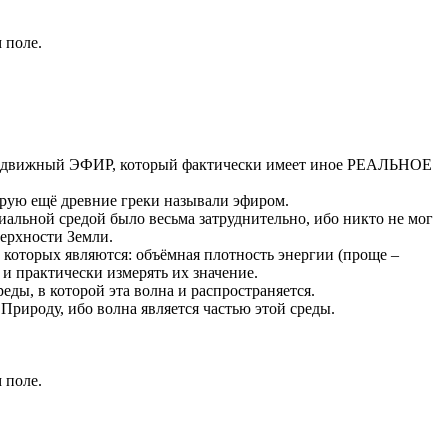
 поле.
неподвижный ЭФИР, который фактически имеет иное РЕАЛЬНОЕ
орую ещё древние греки называли эфиром.
иальной средой было весьма затруднительно, ибо никто не мог
верхности Земли.
 которых являются: объёмная плотность энергии (проще –
 и практически измерять их значение.
еды, в которой эта волна и распространяется.
Природу, ибо волна является частью этой среды.
 поле.