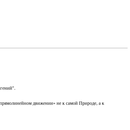
"гений".
прямолинейном движении» не к самой Природе, а к