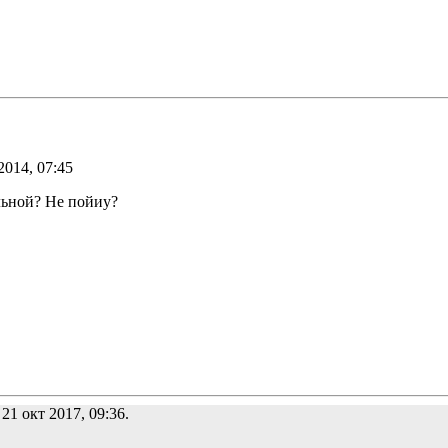
2014, 07:45
льной? Не пойиу?
 21 окт 2017, 09:36.