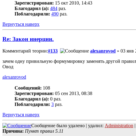
Зарегистрирован:
15 окт 2010, 14:43
Благодарил (а):
484
раз.
Поблагодарили:
490
раз.
Вернуться наверх
Re: Закон инерции.
Комментарий теории:
#133
alexanrovod
» 03 янв 
зачем одну привильную формумировку заменять другой прави
Овод
alexanrovod
Сообщений:
108
Зарегистрирован:
05 сен 2013, 08:38
Благодарил (а):
0 раз.
Поблагодарили:
3
раз.
Вернуться наверх
Сообщение было удалено | удалил:
Administration
|
Причина:
Пункт правил 5.11