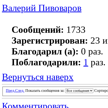
Валерий Пивоваров
Сообщений:
1733
Зарегистрирован:
23 и
Благодарил (а):
0 раз.
Поблагодарили:
1
раз.
Вернуться наверх
Пред.
След.
Показать сообщения за:
Сортиро
Комментировать