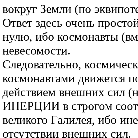
вокруг Земли (по эквипот
Ответ здесь очень просто
нулю, ибо космонавты (вм
невесомости.
Следовательно, космическ
космонавтами движется по
действием внешних сил (н
ИНЕРЦИИ в строгом соотв
великого Галилея, ибо ин
отсутствии внешних сил.