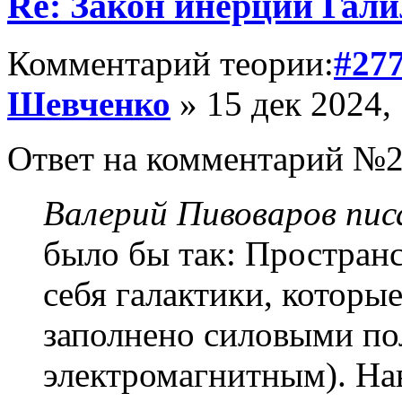
Re: Закон инерции Гали
Комментарий теории:
#27
Шевченко
» 15 дек 2024,
Ответ на комментарий №2
Валерий Пивоваров писа
было бы так: Пространст
себя галактики, которые
заполнено силовыми по
электромагнитным). Нав