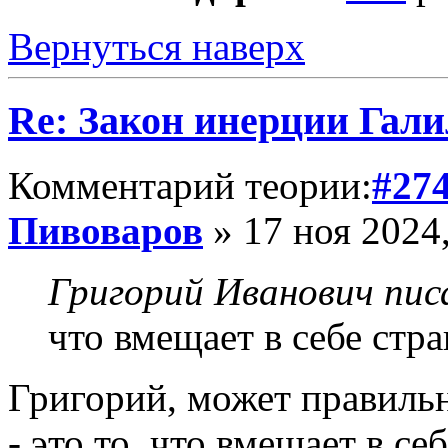
Вернуться наверх
Re: Закон инерции Гали
Комментарий теории:
#27
Пивоваров
» 17 ноя 2024,
Григорий Иванович писа
что вмещает в себе стра
Григорий, может правильн
- это то, что вмещает в се