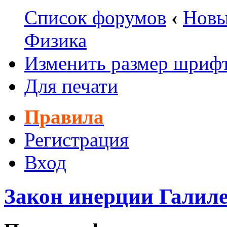
Список форумов
‹
Новы
Физика
Изменить размер шриф
Для печати
Правила
Регистрация
Вход
Закон инерции Галил