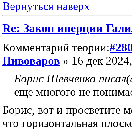
Вернуться наверх
Re: Закон инерции Гали
Комментарий теории:
#28
Пивоваров
» 16 дек 2024,
Борис Шевченко писал(
еще многого не понимае
Борис, вот и просветите м
что горизонтальная плоск