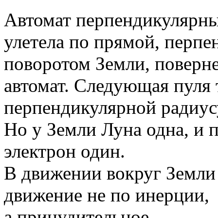
Автомат перпендикулярный
улетела по прямой, перпе
поворотом Земли, поверне
автомат. Следующая пуля 
перпендикулярной радиус
Но у Земли Луна одна, и 
электрон один.
В движении вокруг Земли 
движение не по инерции,
а принудительное.