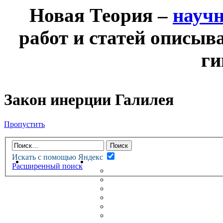
Новая Теория –
науч
работ и статей описыв
ги
Закон инерции Галилея
Пропустить
Искать с помощью Яндекс
НОВАЯ ТЕОРИЯ
ФОРУМ
Расширенный поиск
НОВЫЕ СООБЩЕНИЯ
НЕПРОЧИТАННЫЕ СООБЩ
АКТИВНЫЕ ТЕМЫ
ГУМАНИТАРНЫЕ ТЕОРИИ
ТЕОРИИ ЕСТЕСТВЕННЫХ 
БЕСЕДКА