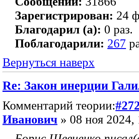
Сообщений:
31866
Зарегистрирован:
24 ф
Благодарил (а):
0 раз.
Поблагодарили:
267
ра
Вернуться наверх
Re: Закон инерции Гали
Комментарий теории:
#27
Иванович
» 08 ноя 2024, 
Борис Шевченко писал(