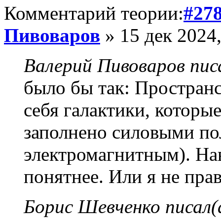
Комментарий теории:
#27
Пивоваров
» 15 дек 2024,
Валерий Пивоваров писа
было бы так: Пространст
себя галактики, которые
заполнено силовыми по
электромагнитным). Нав
понятнее. Или я не пра
Борис Шевченко писал(