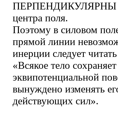
ПЕРПЕНДИКУЛЯРНЫ ра
центра поля.
Поэтому в силовом пол
прямой линии невозмож
инерции следует читать
«Всякое тело сохраняе
эквипотенциальной пове
вынуждено изменять ег
действующих сил».