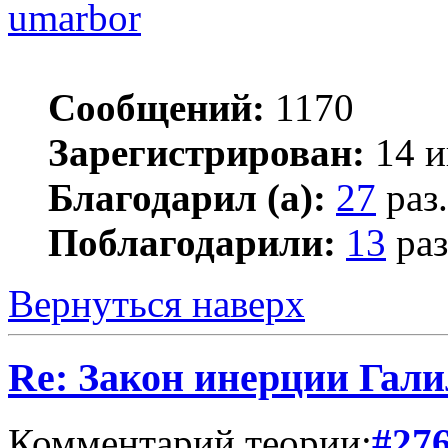
umarbor
Сообщений:
1170
Зарегистрирован:
14 и
Благодарил (а):
27
раз.
Поблагодарили:
13
раз
Вернуться наверх
Re: Закон инерции Гали
Комментарий теории:
#27