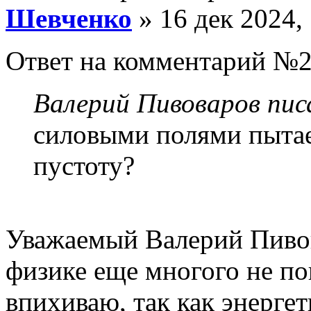
Шевченко
» 16 дек 2024,
Ответ на комментарий №2
Валерий Пивоваров писа
силовыми полями пытае
пустоту?
Уважаемый Валерий Пивов
физике еще многого не по
впихиваю, так как энерге