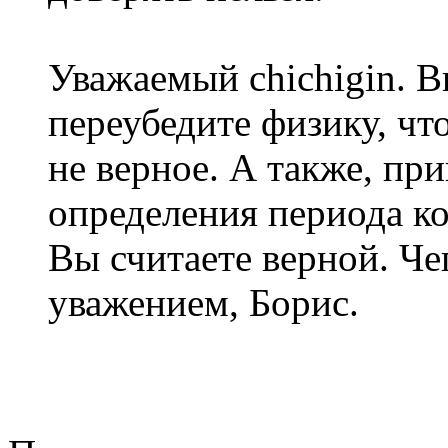
Уважаемый chichigin. В
переубедите физику, чт
не верное. А также, пр
определения периода к
Вы считаете верной. Чег
уважением, Борис.