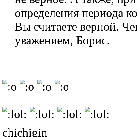
определения периода к
Вы считаете верной. Чег
уважением, Борис.
chichigin