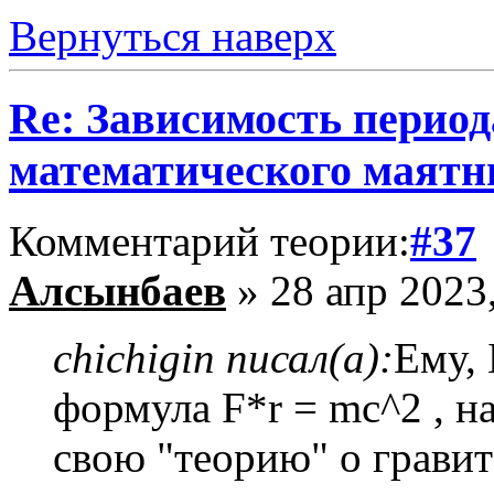
Вернуться наверх
Re: Зависимость период
математического маятн
Комментарий теории:
#37
Алсынбаев
» 28 апр 2023
chichigin писал(а):
Ему, 
формула F*r = mc^2 , н
свою "теорию" о грави