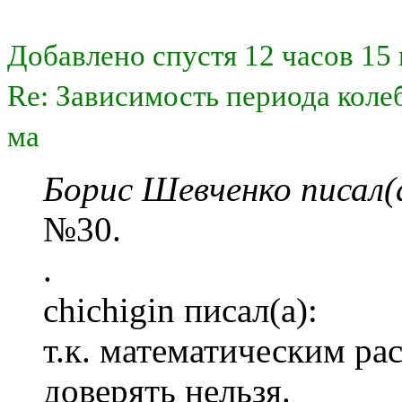
Добавлено спустя 12 часов 15
Re: Зависимость периода коле
ма
Борис Шевченко писал(
№30.
.
chichigin писал(а):
т.к. математическим р
доверять нельзя.