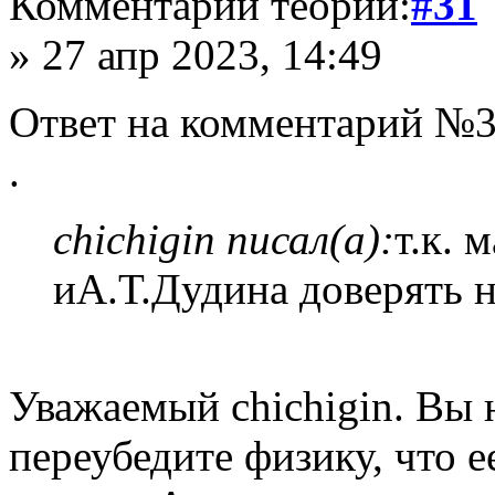
Комментарий теории:
#31
» 27 апр 2023, 14:49
Ответ на комментарий №3
.
chichigin писал(а):
т.к.
иА.Т.Дудина доверять н
Уважаемый chichigin. Вы 
переубедите физику, что е