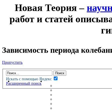
Новая Теория –
науч
работ и статей описыв
ги
Зависимость периода колебан
Пропустить
Искать с помощью Яндекс
НОВАЯ ТЕОРИЯ
ФОРУМ
Расширенный поиск
НОВЫЕ СООБЩЕНИЯ
НЕПРОЧИТАННЫЕ СООБЩ
АКТИВНЫЕ ТЕМЫ
ГУМАНИТАРНЫЕ ТЕОРИИ
ТЕОРИИ ЕСТЕСТВЕННЫХ 
БЕСЕДКА