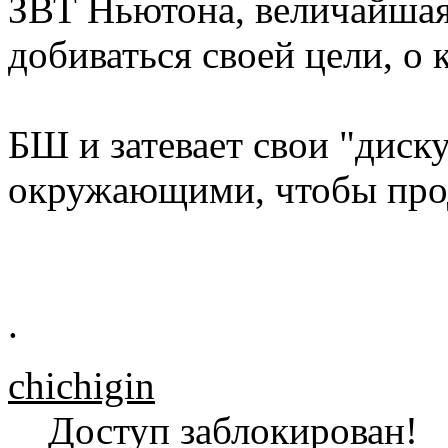
ЗВТ Ньютона, величайшая
добиваться своей цели, о
БШ и затевает свои "диску
окружающими, чтобы прод
.
chichigin
Доступ заблокирован!