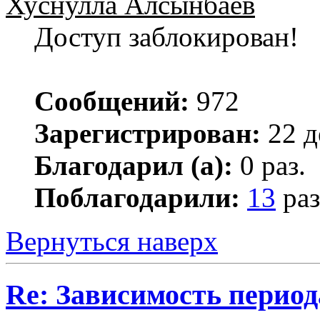
Хуснулла Алсынбаев
Доступ заблокирован!
Сообщений:
972
Зарегистрирован:
22 д
Благодарил (а):
0 раз.
Поблагодарили:
13
раз
Вернуться наверх
Re: Зависимость период