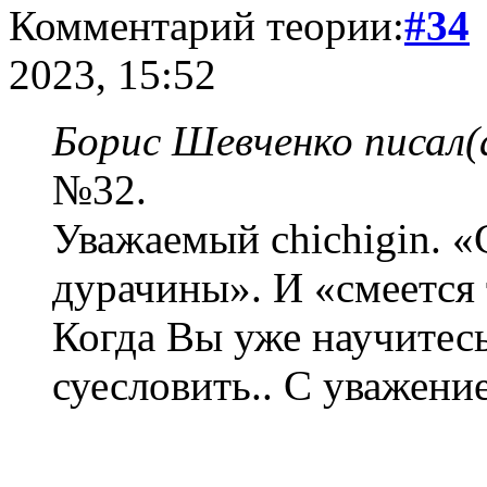
Комментарий теории:
#34
2023, 15:52
Борис Шевченко писал(
№32.
Уважаемый chichigin. «
дурачины». И «смеется 
Когда Вы уже научитесь
суесловить.. С уважени