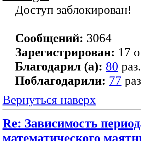
Доступ заблокирован!
Сообщений:
3064
Зарегистрирован:
17 о
Благодарил (а):
80
раз.
Поблагодарили:
77
раз
Вернуться наверх
Re: Зависимость период
математического маятн