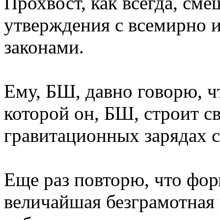
Прохвост, как всегда, сме
утверждения с всемирно 
законами.
Ему, БШ, давно говорю, чт
которой он, БШ, строит с
гравитационных зарядах с
Еще раз повторю, что фо
величайшая безграмотная г