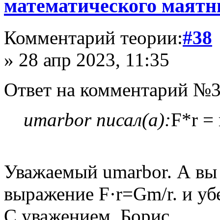
математического маятн
Комментарий теории:
#38
» 28 апр 2023, 11:35
Ответ на комментарий №3
umarbor писал(а):
F*r =
Уважаемый umarbor. А вы 
выражение F·r=Gm/r. и уб
С уважением, Борис