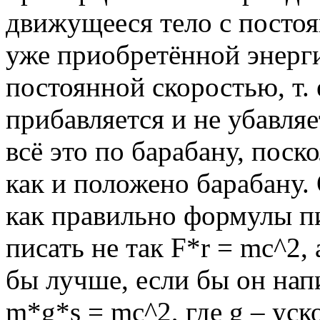
движущееся тело с постоя
уже приобретённой энерги
постоянной скоростью, т. е
прибавляется и не убавля
всё это по барабану, поск
как и положено барабану.
как правильно формулы пи
писать не так F*r = mc^2,
бы лучше, если бы он нап
m*g*s = mc^2, где g – уск