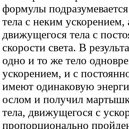
формулы подразумевается
тела с неким ускорением, 
движущегося тела с посто
скорости света. В результ
одно и то же тело одновр
ускорением, и с постоянн
имеют одинаковую энергию
ослом и получил мартышк
тела, движущегося с уско
пропорционально пройден