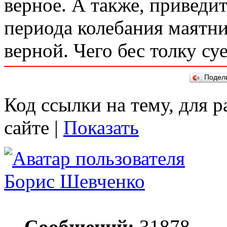
верное. А также, приведи
периода колебания маятни
верной. Чего бес толку су
Подел
Код ссылки на тему, для 
сайте |
Показать
Борис Шевченко
Сообщений:
31878