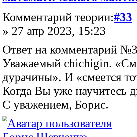
Комментарий теории:
#33
» 27 апр 2023, 15:23
Ответ на комментарий №3
Уважаемый chichigin. «См
дурачины». И «смеется то
Когда Вы уже научитесь ди
С уважением, Борис.
Борис Шевченко