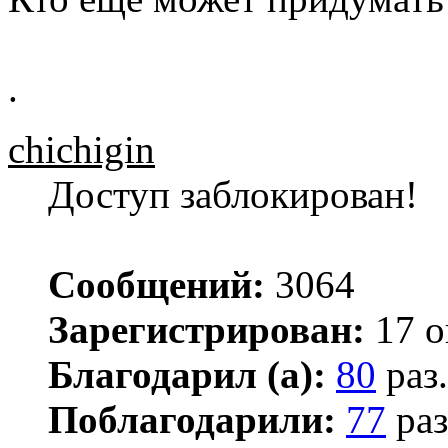
.
chichigin
Доступ заблокирован!
Сообщений:
3064
Зарегистрирован:
17 о
Благодарил (а):
80
раз.
Поблагодарили:
77
раз