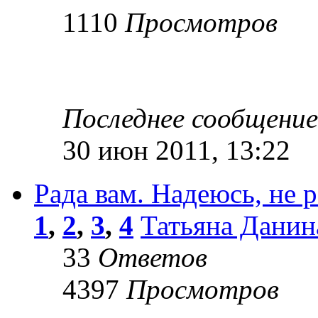
1110
Просмотров
Последнее сообщени
30 июн 2011, 13:22
Рада вам. Надеюсь, не 
1
,
2
,
3
,
4
Татьяна Данин
33
Ответов
4397
Просмотров