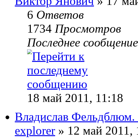
Виктор Янович
» 17 май
6
Ответов
1734
Просмотров
Последнее сообщени
18 май 2011, 11:18
Владислав Фельдблюм. 
explorer
» 12 май 2011, 