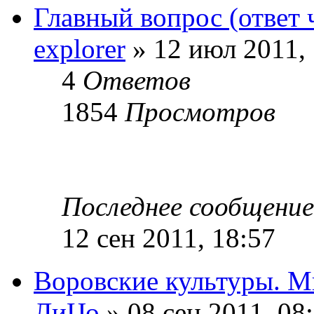
Главный вопрос (ответ 
explorer
» 12 июл 2011, 
4
Ответов
1854
Просмотров
Последнее сообщени
12 сен 2011, 18:57
Воровские культуры. М
ЛиЦо
» 08 сен 2011, 08