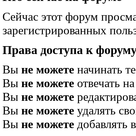
Сейчас этот форум просма
зарегистрированных польз
Права доступа к форум
Вы
не можете
начинать т
Вы
не можете
отвечать н
Вы
не можете
редактиров
Вы
не можете
удалять св
Вы
не можете
добавлять 