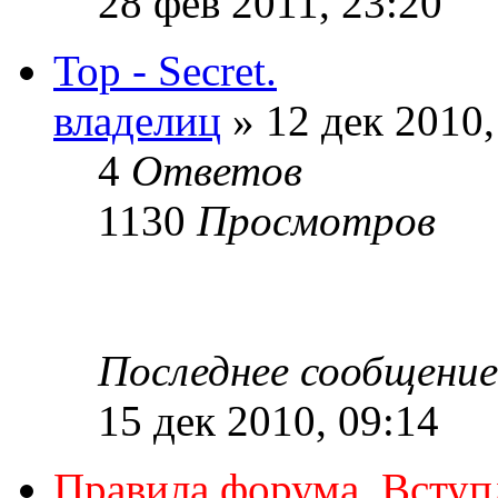
28 фев 2011, 23:20
Top - Secret.
владелиц
» 12 дек 2010,
4
Ответов
1130
Просмотров
Последнее сообщени
15 дек 2010, 09:14
Правила форума. Вступ