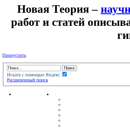
Новая Теория –
науч
работ и статей описыв
ги
Пропустить
Искать с помощью Яндекс
Расширенный поиск
НОВАЯ ТЕОРИЯ
ФОРУМ
НОВЫЕ СООБЩЕНИЯ
НЕПРОЧИТАННЫЕ СООБЩ
АКТИВНЫЕ ТЕМЫ
ГУМАНИТАРНЫЕ ТЕОРИИ
ТЕОРИИ ЕСТЕСТВЕННЫХ 
БЕСЕДКА