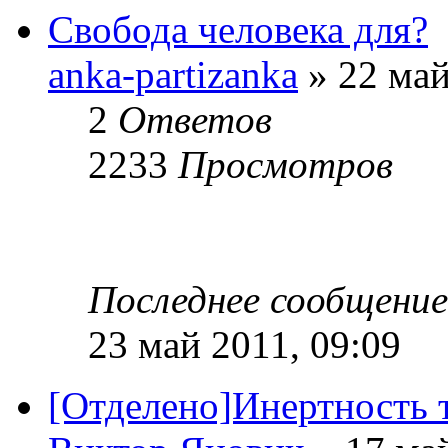
Свобода человека для?
anka-partizanka
» 22 май
2
Ответов
2233
Просмотров
Последнее сообщени
23 май 2011, 09:09
[Отделено]Инертность т