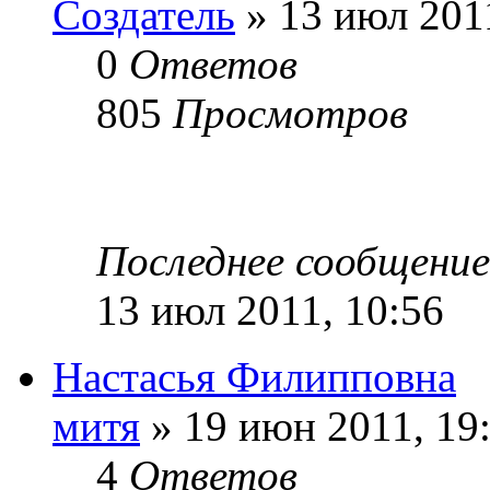
Создатель
» 13 июл 2011
0
Ответов
805
Просмотров
Последнее сообщени
13 июл 2011, 10:56
Настасья Филипповна
митя
» 19 июн 2011, 19
4
Ответов