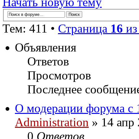
Начать новую тему
Тем: 411 •
Страница
16
и
Объявления
Ответов
Просмотров
Последнее сообщени
О модерации форума с 
Administration
» 14 апр 
0
Ответов