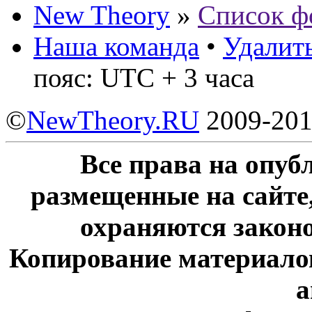
New Theory
»
Список ф
Наша команда
•
Удалить
пояс: UTC + 3 часа
©
NewTheory.RU
2009-20
Все права на опу
размещенные на сайте
охраняются законо
Копирование материалов
а