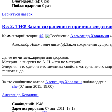
Благодарил (а):
0 раз.
Поблагодарили:
0 раз.
Вернуться наверх
Re: 2. ТНФ Закон сохранения и причина-следстви
Комментарий теории:
#2
Александр Ховалкин
»
Александр Николаевич писал(а):
Закон сохранения существу
Далее не читаем...вредно для здоровья.
Материя...а энергия по А. Н. - это не материя?
Энергия - это одно из неотделимых свойств материального мир
теплота и др.
За это сообщение автора
Александр Ховалкин
поблагодарил:
che
(07 июн 2015, 19:00)
Александр Ховалкин
Сообщений:
1948
Зарегистрирован:
07 авг 2011, 18:13