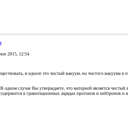
е
юн 2015, 12:54
ществовать, в идеале это чистый вакуум, но чистого вакуума в п
 одном случае Вы утверждаете, что материей является чистый вак
содержится в гравитационных зарядах протонов и нейтронов и я