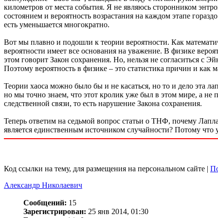
километров от места события. Я не являюсь сторонником энтро
состоянием и вероятность возрастания на каждом этапе гораздо
есть уменьшается многократно.
Вот мы плавно и подошли к теории вероятности. Как математи
вероятности имеет все основания на уважение. В физике вероят
этом говорит Закон сохранения. Но, нельзя не согласиться с 
Поэтому вероятность в физике – это статистика причин и как 
Теории хаоса можно было бы и не касаться, но то и дело эта 
но мы точно знаем, что этот кролик уже был в этом мире, а не
следственной связи, то есть нарушение Закона сохранения.
Теперь ответим на седьмой вопрос статьи о ТНФ, почему Лапл
является единственным источником случайности? Потому что у 
Код ссылки на тему, для размещения на персональном сайте |
По
Александр Николаевич
Сообщений:
15
Зарегистрирован:
25 янв 2014, 01:30