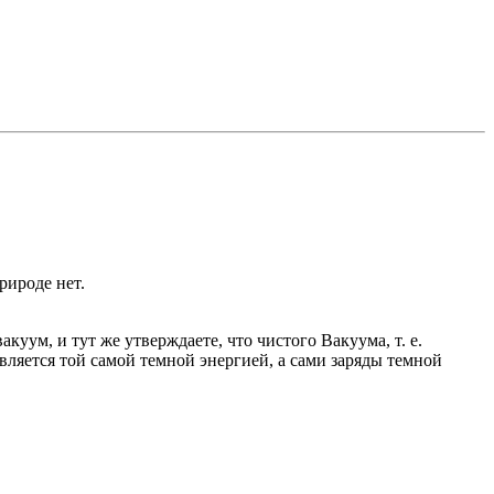
рироде нет.
уум, и тут же утверждаете, что чистого Вакуума, т. е.
вляется той самой темной энергией, а сами заряды темной