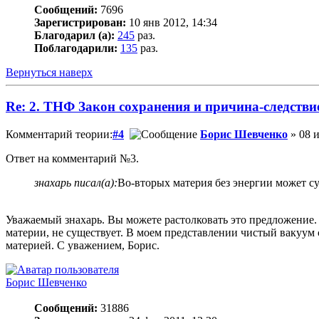
Сообщений:
7696
Зарегистрирован:
10 янв 2012, 14:34
Благодарил (а):
245
раз.
Поблагодарили:
135
раз.
Вернуться наверх
Re: 2. ТНФ Закон сохранения и причина-следстви
Комментарий теории:
#4
Борис Шевченко
» 08 и
Ответ на комментарий №3.
знахарь писал(а):
Во-вторых материя без энергии может су
Уважаемый знахарь. Вы можете растолковать это предложение. В
материи, не существует. В моем представлении чистый вакуум 
материей. С уважением, Борис.
Борис Шевченко
Сообщений:
31886