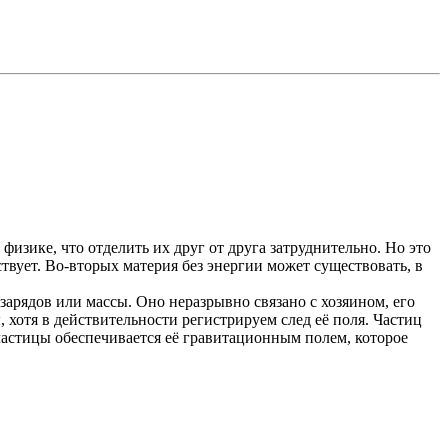
физике, что отделить их друг от друга затруднительно. Но это
ствует. Во-вторых материя без энергии может существовать, в
зарядов или массы. Оно неразрывно связано с хозяином, его
хотя в действительности регистрируем след её поля. Частиц
 частицы обеспечивается её гравитационным полем, которое