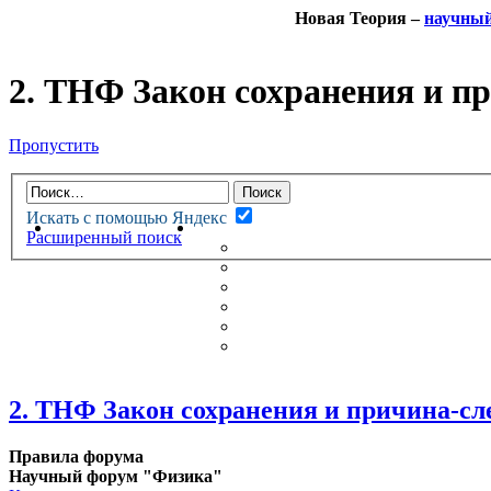
Новая Теория –
научны
2. ТНФ Закон сохранения и п
Пропустить
Искать с помощью Яндекс
НОВАЯ ТЕОРИЯ
ФОРУМ
Расширенный поиск
НОВЫЕ СООБЩЕНИЯ
НЕПРОЧИТАННЫЕ СООБЩ
АКТИВНЫЕ ТЕМЫ
ГУМАНИТАРНЫЕ ТЕОРИИ
ТЕОРИИ ЕСТЕСТВЕННЫХ 
БЕСЕДКА
2. ТНФ Закон сохранения и причина-сл
Правила форума
Научный форум "Физика"