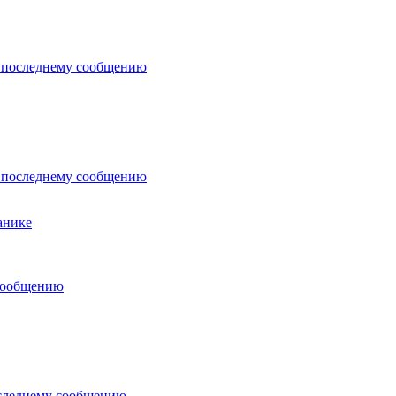
анике