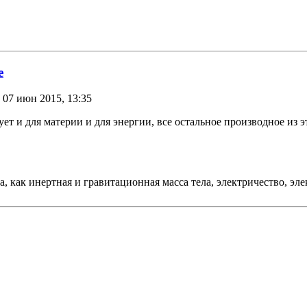
е
 07 июн 2015, 13:35
ет и для материи и для энергии, все остальное производное из 
а, как инертная и гравитационная масса тела, электричество, э