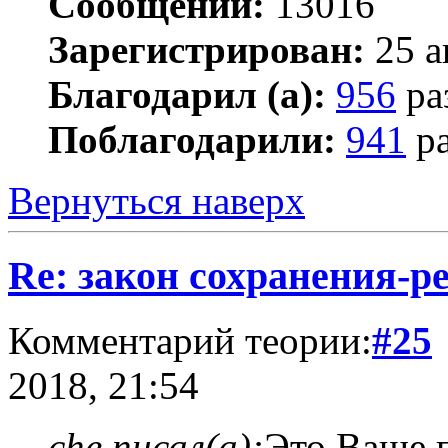
Сообщений:
13016
Зарегистрирован:
25 а
Благодарил (а):
956
ра
Поблагодарили:
941
ра
Вернуться наверх
Re: закон сохранения-р
Комментарий теории:
#25
2018, 21:54
che писал(а):
Это Ваше 