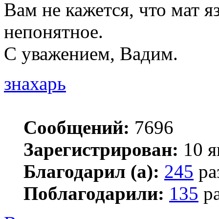
Вам не кажется, что мат я
непонятное.
С уважением, Вадим.
знахарь
Сообщений:
7696
Зарегистрирован:
10 я
Благодарил (а):
245
ра
Поблагодарили:
135
ра