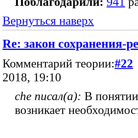
Поблагодарили:
941
ра
Вернуться наверх
Re: закон сохранения-р
Комментарий теории:
#22
2018, 19:10
che писал(а):
В понятии 
возникает необходимос