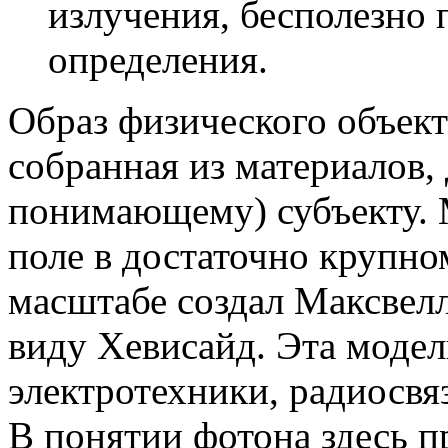
излучения, бесполезно 
определения.
Образ физического объекта
собранная из материалов
понимающему) субъекту.
поле в достаточно крупно
масштабе создал Максвел
виду Хевисайд. Эта модел
электротехники, радиосвя
В понятии фотона здесь п