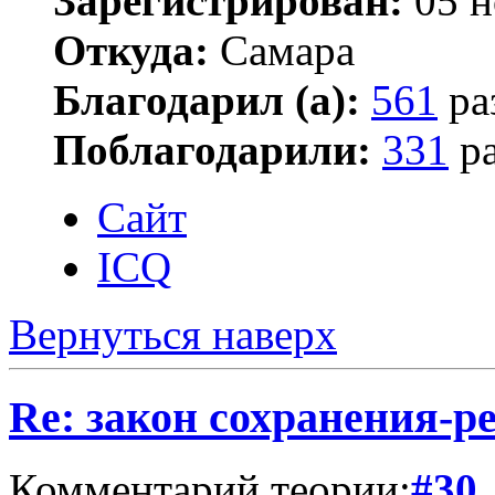
Зарегистрирован:
05 н
Откуда:
Самара
Благодарил (а):
561
ра
Поблагодарили:
331
ра
Сайт
ICQ
Вернуться наверх
Re: закон сохранения-р
Комментарий теории:
#30