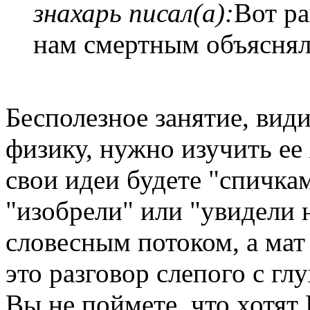
знахарь писал(а):
Вот ра
нам смертным объяснял
Бесполезное занятие, види
физику, нужно изучить ее 
свои идеи будете "спичка
"изобрели" или "увидели 
словесным потоком, а мат
это разговор слепого с гл
Вы не поймете, что хотят 