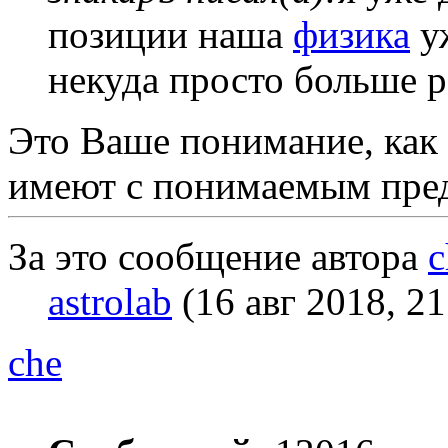
позиции наша
физика
уж
некуда просто больше р
Это Ваше понимание, как 
имеют с понимаемым пред
За это сообщение автора
c
astrolab
(16 авг 2018, 21
che