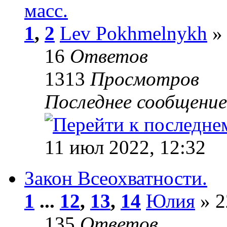
масс.
1
,
2
Lev Pokhmelnykh
» 
16
Ответов
1313
Просмотров
Последнее сообщени
11 июл 2022, 12:32
Закон Всеохватности.
1
...
12
,
13
,
14
Юлия
» 2
135
Ответов