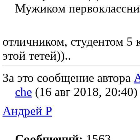
Мужиком первоклассник
отличником, студентом 5 
этой тетей))..
За это сообщение автора
А
che
(16 авг 2018, 20:40)
Андрей Р
Сообщений:
1563