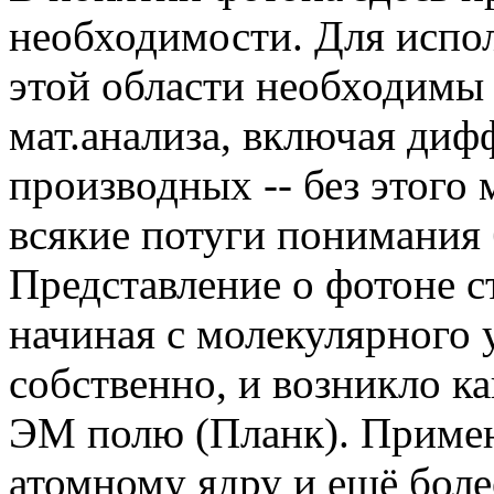
необходимости. Для испо
этой области необходимы 
мат.анализа, включая диф
производных -- без этого
всякие потуги понимания
Представление о фотоне 
начиная с молекулярного 
собственно, и возникло к
ЭМ полю (Планк). Примен
атомному ядру и ещё бол