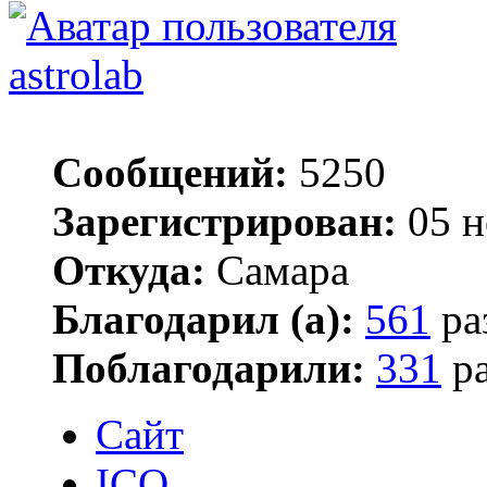
astrolab
Сообщений:
5250
Зарегистрирован:
05 н
Откуда:
Самара
Благодарил (а):
561
ра
Поблагодарили:
331
ра
Сайт
ICQ