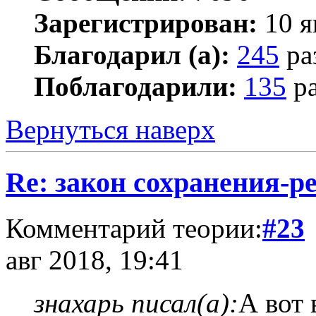
Зарегистрирован:
10 я
Благодарил (а):
245
ра
Поблагодарили:
135
ра
Вернуться наверх
Re: закон сохранения-р
Комментарий теории:
#23
авг 2018, 19:41
знахарь писал(а):
А вот 