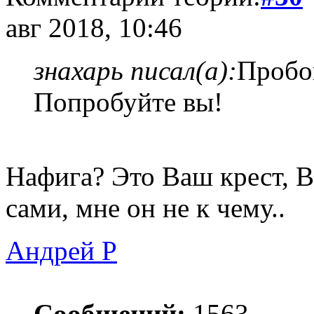
авг 2018, 10:46
знахарь писал(а):
Пробов
Попробуйте вы!
Нафига? Это Ваш крест, Вы
сами, мне он не к чему..
Андрей Р
Сообщений:
1563