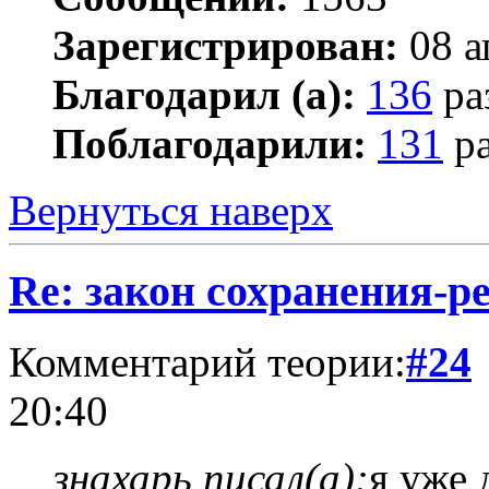
Зарегистрирован:
08 а
Благодарил (а):
136
ра
Поблагодарили:
131
ра
Вернуться наверх
Re: закон сохранения-р
Комментарий теории:
#24
20:40
знахарь писал(а):
я уже 