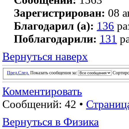
Зарегистрирован:
08 а
Благодарил (а):
136
ра
Поблагодарили:
131
ра
Вернуться наверх
Пред.
След.
Показать сообщения за:
Сортиро
Комментировать
Сообщений: 42 •
Страниц
Вернуться в Физика