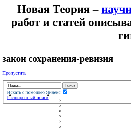
Новая Теория –
науч
работ и статей описыв
ги
закон сохранения-ревизия
Пропустить
Искать с помощью Яндекс
НОВАЯ ТЕОРИЯ
ФОРУМ
Расширенный поиск
НОВЫЕ СООБЩЕНИЯ
НЕПРОЧИТАННЫЕ СООБЩ
АКТИВНЫЕ ТЕМЫ
ГУМАНИТАРНЫЕ ТЕОРИИ
ТЕОРИИ ЕСТЕСТВЕННЫХ 
БЕСЕДКА