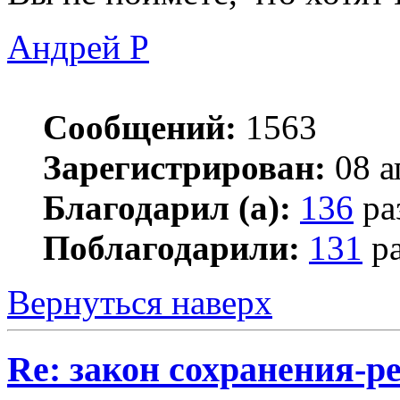
Андрей Р
Сообщений:
1563
Зарегистрирован:
08 а
Благодарил (а):
136
ра
Поблагодарили:
131
ра
Вернуться наверх
Re: закон сохранения-р