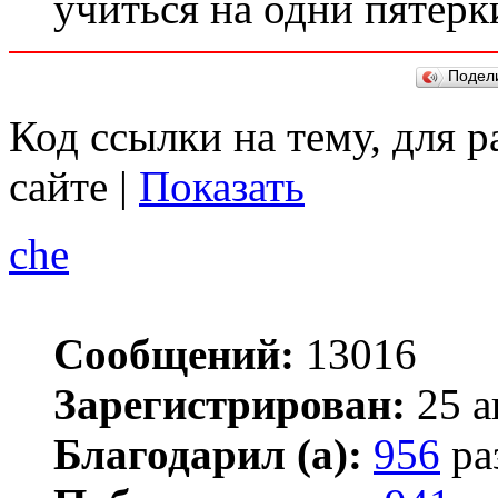
учиться на одни пятёрк
Подел
Код ссылки на тему, для 
сайте |
Показать
che
Сообщений:
13016
Зарегистрирован:
25 а
Благодарил (а):
956
ра