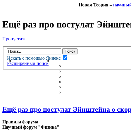
Новая Теория –
научны
Ещё раз про постулат Эйнштей
Пропустить
Искать с помощью Яндекс
НОВАЯ ТЕОРИЯ
ФОРУМ
Расширенный поиск
НОВЫЕ СООБЩЕНИЯ
НЕПРОЧИТАННЫЕ СООБЩ
АКТИВНЫЕ ТЕМЫ
ГУМАНИТАРНЫЕ ТЕОРИИ
ТЕОРИИ ЕСТЕСТВЕННЫХ 
БЕСЕДКА
Ещё раз про постулат Эйнштейна о скор
Правила форума
Научный форум "Физика"