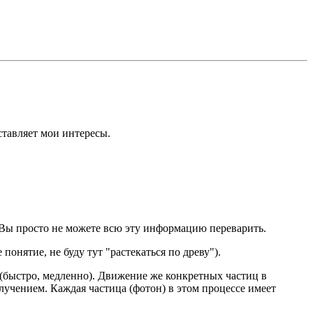
ставляет мои интересы.
 Вы просто не можете всю эту информацию переварить.
онятие, не буду тут "растекаться по древу").
 (быстро, медленно). Движение же конкретных частиц в
лучением. Каждая частица (фотон) в этом процессе имеет