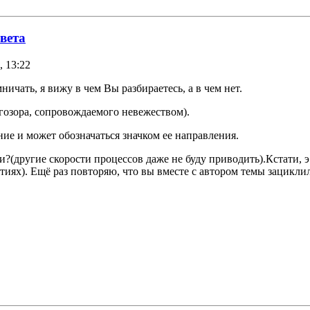
вета
, 13:22
ичать, я вижу в чем Вы разбираетесь, а в чем нет.
угозора, сопровождаемого невежеством).
ие и может обозначаться значком ее направления.
и?(другие скорости процессов даже не буду приводить).Кстати, 
тиях). Ещё раз повторяю, что вы вместе с автором темы зацикл