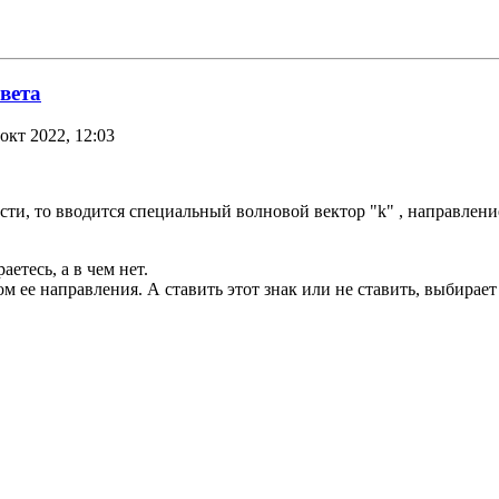
вета
окт 2022, 12:03
ости, то вводится специальный волновой вектор "k" , направлен
етесь, а в чем нет.
м ее направления. А ставить этот знак или не ставить, выбирает