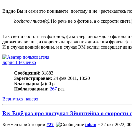
Видно Вы и сами это понимаете, поэтому и не «растекаетесь по 
bocharov писал(а):
Но речь не о фотоне, а о скорости свет
Так свет и состоит из фотонов, фаза энергии каждого фотона 
движения волны, а скорость направления движения фронта фа
И в случае водной волны, и в случае ЭМ волны совершает движ
Борис Шевченко
Сообщений:
31883
Зарегистрирован:
24 фев 2011, 13:20
Благодарил (а):
0 раз.
Поблагодарили:
267
раз.
Вернуться наверх
Re: Ещё раз про постулат Эйнштейна о скорости с
Комментарий теории:
#27
tolian
» 22 окт 2022, 00