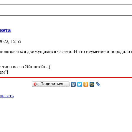
вета
2022, 15:55
 пользоваться движущимися часами. И это неумение и породило 
те типа всего Эйнштейна)
ем"!
Поделиться…
казать