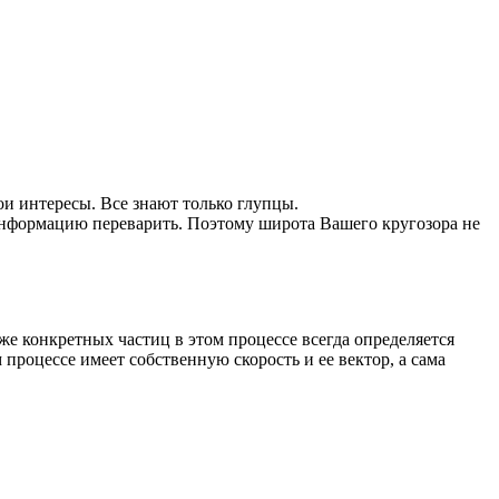
ои интересы. Все знают только глупцы.
информацию переварить. Поэтому широта Вашего кругозора не
же конкретных частиц в этом процессе всегда определяется
процессе имеет собственную скорость и ее вектор, а сама