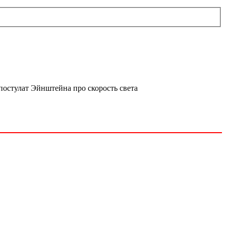
постулат Эйнштейна про скорость света