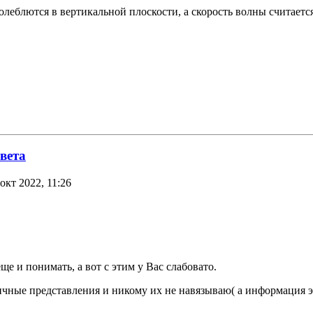
колеблются в вертикальной плоскости, а скорость волны считаетс
вета
окт 2022, 11:26
ще и понимать, а вот с этим у Вас слабовато.
ные представления и никому их не навязываю( а информация это