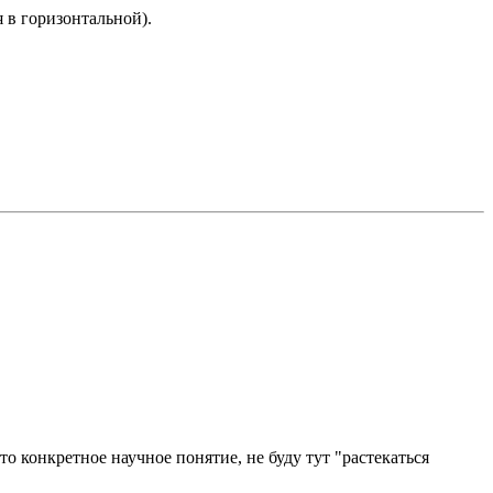
я в горизонтальной).
 конкретное научное понятие, не буду тут "растекаться