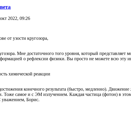
вета
окт 2022, 09:26
ве от узости кругозора,
гозора. Мне достаточного того уровня, который представляет м
нформацией о рефлексии физики. Вы просто не можете всю эту 
рость химической реакции
остижения конечного результата (быстро, медленно). Движение 
 Тоже самое и с ЭМ излучением. Каждая частица (фотон) в этом 
С уважением, Борис.