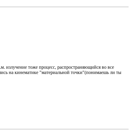
э.м. излучение тоже процесс, распространяющийся во все
ились на кинематике "материальной точки"(понимаешь ли ты