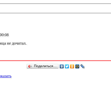
 00:08
нца не дочитал.
Поделиться…
казать