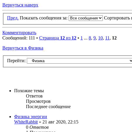
Вернуться наверх
Пред.
Показать сообщения за:
Сортировать 
Комментировать
Сообщений: 111 •
Страница
12
из
12
•
1
...
8
,
9
,
10
,
11
,
12
Вернуться в Физика
Перейти:
Похожие темы
Ответов
Просмотров
Последнее сообщение
Физика энергии
WhiteRabbit
» 21 авг 2020, 22:15
0
Ответов