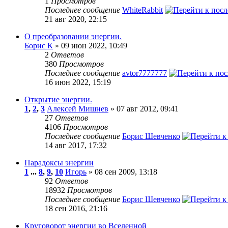
1
Просмотров
Последнее сообщение
WhiteRabbit
21 авг 2020, 22:15
О преобразовании энергии.
Борис К
» 09 июн 2022, 10:49
2
Ответов
380
Просмотров
Последнее сообщение
avtor7777777
16 июн 2022, 15:19
Открытие энергии.
1
,
2
,
3
Алексей Мишнев
» 07 авг 2012, 09:41
27
Ответов
4106
Просмотров
Последнее сообщение
Борис Шевченко
14 авг 2017, 17:32
Парадоксы энергии
1
...
8
,
9
,
10
Игорь
» 08 сен 2009, 13:18
92
Ответов
18932
Просмотров
Последнее сообщение
Борис Шевченко
18 сен 2016, 21:16
Круговорот энергии во Вселенной