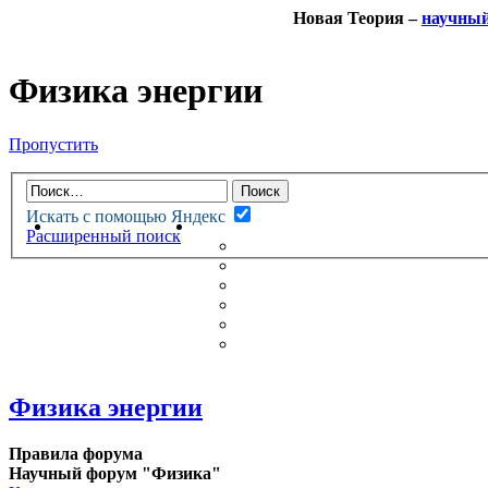
Новая Теория –
научны
Физика энергии
Пропустить
Искать с помощью Яндекс
НОВАЯ ТЕОРИЯ
ФОРУМ
Расширенный поиск
НОВЫЕ СООБЩЕНИЯ
НЕПРОЧИТАННЫЕ СООБЩ
АКТИВНЫЕ ТЕМЫ
ГУМАНИТАРНЫЕ ТЕОРИИ
ТЕОРИИ ЕСТЕСТВЕННЫХ 
БЕСЕДКА
Физика энергии
Правила форума
Научный форум "Физика"