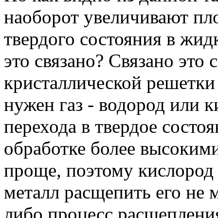
наоборот увеличивают пло
твердого состояния в жид
это связано? Связано это 
кристаллической решетки
нужен газ - водород или к
перехода в твердое состо
обработке более высоким
проще, поэтому кислород 
металл расщепить его не 
либо процесс расщеплени