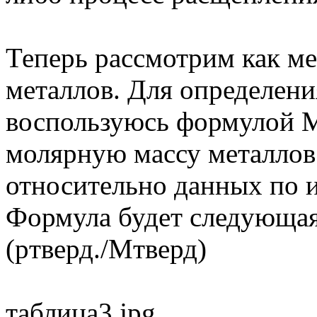
Теперь рассмотрим как м
металлов. Для определен
воспользуюсь формулой 
молярную массу металлов
относительно данных по 
Формула будет следующа
(pтверд./Mтверд)
таблица3.jpg