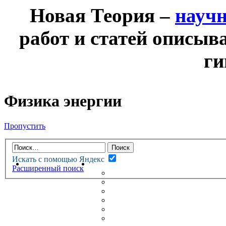
Новая Теория –
науч
работ и статей описыв
ги
Физика энергии
Пропустить
Искать с помощью Яндекс
НОВАЯ ТЕОРИЯ
ФОРУМ
Расширенный поиск
НОВЫЕ СООБЩЕНИЯ
НЕПРОЧИТАННЫЕ СООБЩ
АКТИВНЫЕ ТЕМЫ
ГУМАНИТАРНЫЕ ТЕОРИИ
ТЕОРИИ ЕСТЕСТВЕННЫХ 
БЕСЕДКА