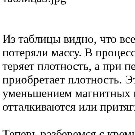
Из таблицы видно, что вс
потеряли массу. В процес
теряет плотность, а при п
приобретает плотность. Э
уменьшением магнитных п
отталкиваются или притяг
Теперь разберемся с кре