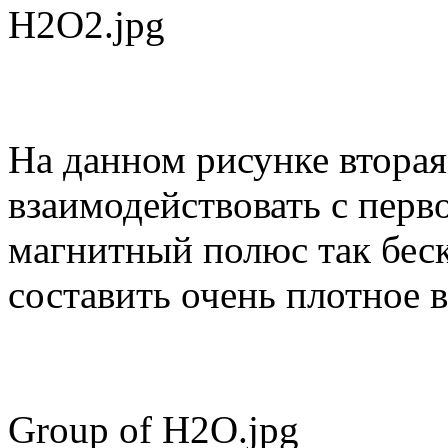
H2O2.jpg
На данном рисунке вторая
взаимодействовать с пер
магнитный полюс так бес
составить очень плотное 
Group of H2O.jpg