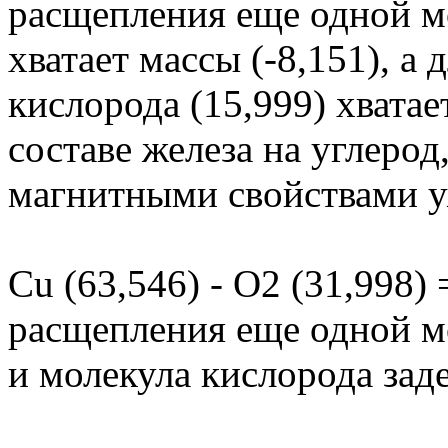
расщепления еще одной м
хватает массы (-8,151), а
кислорода (15,999) хватае
составе железа на углерод
магнитными свойствами уж
Cu (63,546) - O2 (31,998) 
расщепления еще одной м
и молекула кислорода зад