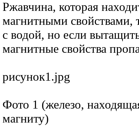
Ржавчина, которая находит
магнитными свойствами, т
с водой, но если вытащить
магнитные свойства проп
рисунок1.jpg
Фото 1 (железо, находящая
магниту)