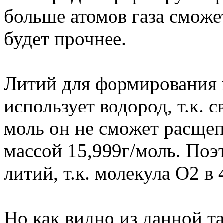
больше атомов газа сможе
будет прочнее.
Литий для формирования 
использует водород, т.к. 
моль он не сможет расщеп
массой 15,999г/моль. Поэ
литий, т.к. молекула О2 в
Но как видно из данной т