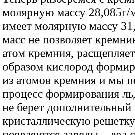
молярную массу 28,085г/м
имеет молярную массу 31,
масс не позволяет кремни
атом кремния, расщепляет
образом кислород формир
из атомов кремния и мы п
процесс формирования льд
не берет дополнительный 
кристаллическую решетку 
появляются заряды – лед 