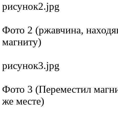
рисунок2.jpg
Фото 2 (ржавчина, находя
магниту)
рисунок3.jpg
Фото 3 (Переместил магни
же месте)