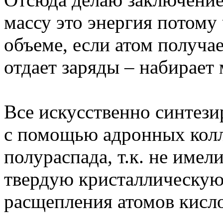
массу это энергия потому 
объеме, если атом получае
отдает заряды – набирает 
Все искусственно синтез
с помощью адронных кол
полураспада, т.к. не име
твердую кристаллическую
расщепления атомов кисло