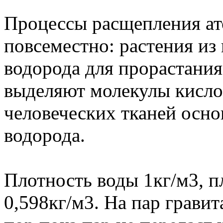
Процессы расщепления ат
повсеместно: растения и
водорода для прорастания
выделяют молекулы кисло
человеческих тканей осно
водорода.
Плотность воды 1кг/м3, п
0,598кг/м3. На пар гравит