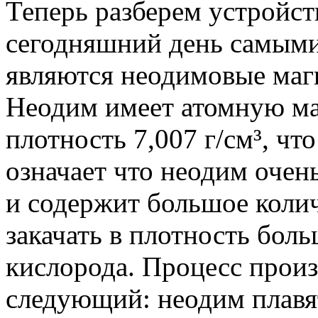
Теперь разберем устройст
сегодняшний день самым
являются неодимовые маг
Неодим имеет атомную мас
плотность 7,007 г/см³, чт
означает что неодим очен
и содержит большое колич
закачать в плотность бол
кислорода. Процесс прои
следующий: неодим плавя