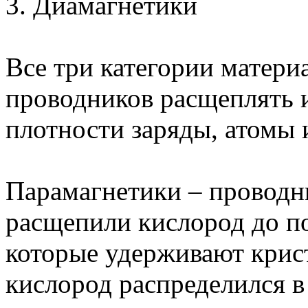
3. Диамагнетики
Все три категории матери
проводников расщеплять и
плотности заряды, атомы 
Парамагнетики – проводн
расщепили кислород до по
которые удерживают крис
кислород распределился в