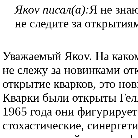
Якоv писал(а):
Я не знаю
не следите за открытия
Уважаемый Якоv. На како
не слежу за новинками от
открытие кварков, это но
Кварки были открыты Гелл
1965 года они фигурирует
стохастические, синергети