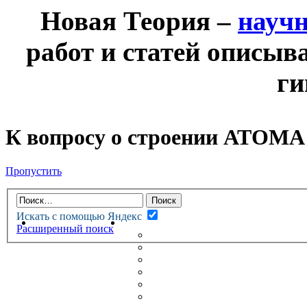
Новая Теория –
науч
работ и статей описыв
ги
К вопросу о строении АТОМА
Пропустить
Искать с помощью Яндекс
НОВАЯ ТЕОРИЯ
ФОРУМ
Расширенный поиск
НОВЫЕ СООБЩЕНИЯ
НЕПРОЧИТАННЫЕ СООБЩ
АКТИВНЫЕ ТЕМЫ
ГУМАНИТАРНЫЕ ТЕОРИИ
ТЕОРИИ ЕСТЕСТВЕННЫХ 
БЕСЕДКА