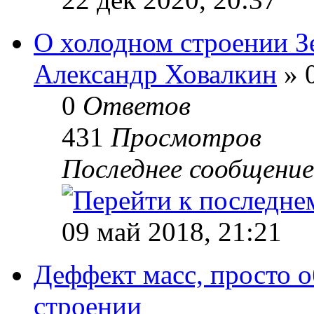
О холодном строении З
Александр Ховалкин
» 
0
Ответов
431
Просмотров
Последнее сообщени
09 май 2018, 21:21
Деффект масс, просто о
строении