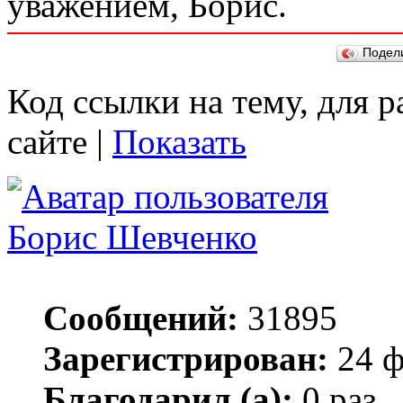
уважением, Борис.
Подел
Код ссылки на тему, для 
сайте |
Показать
Борис Шевченко
Сообщений:
31895
Зарегистрирован:
24 ф
Благодарил (а):
0 раз.