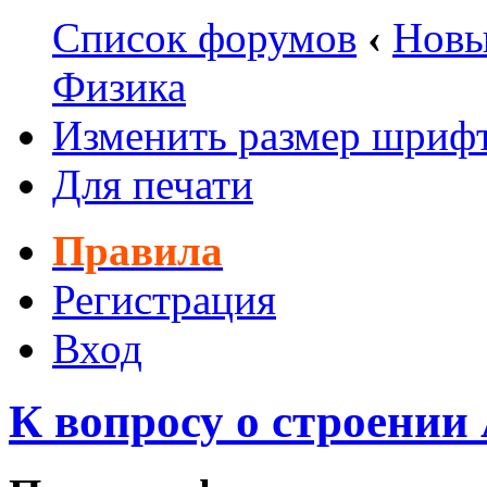
Список форумов
‹
Новы
Физика
Изменить размер шриф
Для печати
Правила
Регистрация
Вход
К вопросу о строени