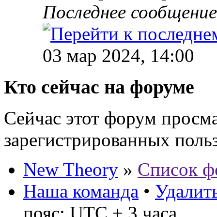
Последнее сообщени
03 мар 2024, 14:00
Кто сейчас на форуме
Сейчас этот форум просма
зарегистрированных польз
New Theory
»
Список ф
Наша команда
•
Удалить
пояс: UTC + 3 часа