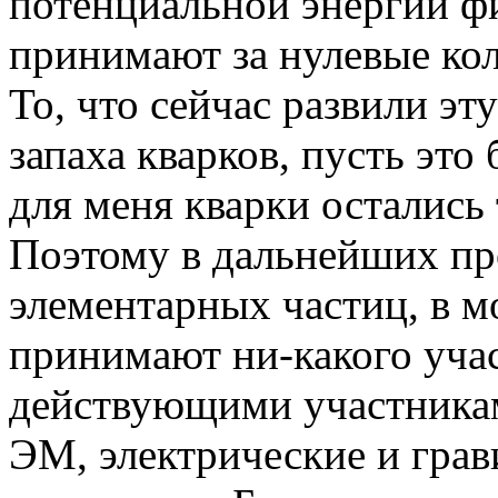
потенциальной энергии фи
принимают за нулевые кол
То, что сейчас развили эт
запаха кварков, пусть это
для меня кварки остались 
Поэтому в дальнейших пр
элементарных частиц, в м
принимают ни-какого учас
действующими участникам
ЭМ, электрические и гра