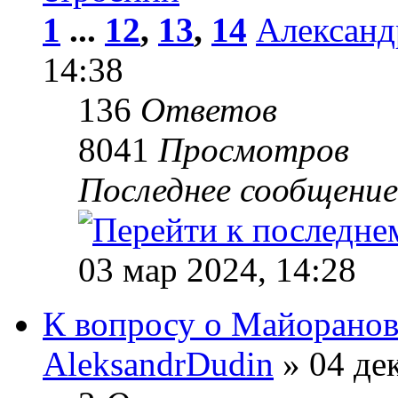
1
...
12
,
13
,
14
Александ
14:38
136
Ответов
8041
Просмотров
Последнее сообщени
03 мар 2024, 14:28
К вопросу о Майоранов
AleksandrDudin
» 04 дек