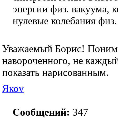
энергии физ. вакуума, 
нулевые колебания физ.
Уважаемый Борис! Пониман
навороченного, не кажды
показать нарисованным.
Якоv
Сообщений:
347