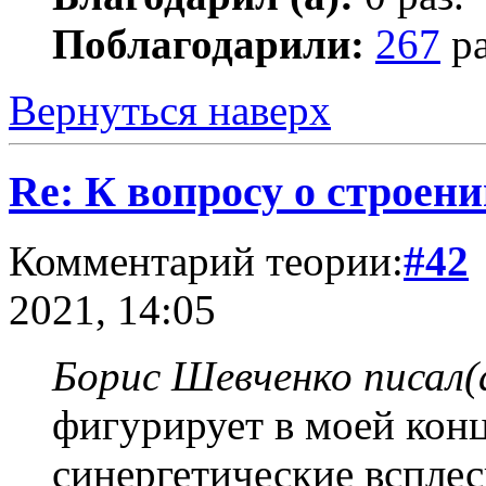
Поблагодарили:
267
ра
Вернуться наверх
Re: К вопросу о строе
Комментарий теории:
#42
2021, 14:05
Борис Шевченко писал(
фигурирует в моей конц
синергетические всплес