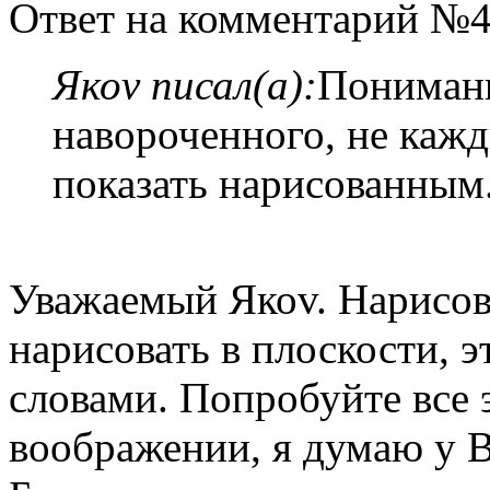
Ответ на комментарий №4
Якоv писал(а):
Понимани
навороченного, не каж
показать нарисованным
Уважаемый Якоv. Нарисова
нарисовать в плоскости, эт
словами. Попробуйте все э
воображении, я думаю у В