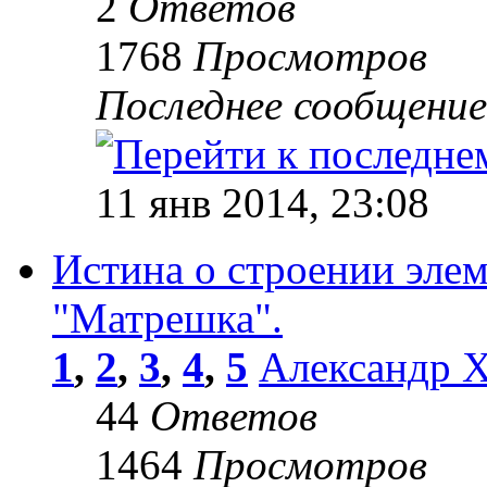
2
Ответов
1768
Просмотров
Последнее сообщени
11 янв 2014, 23:08
Истина о строении эле
"Матрешка".
1
,
2
,
3
,
4
,
5
Александр 
44
Ответов
1464
Просмотров