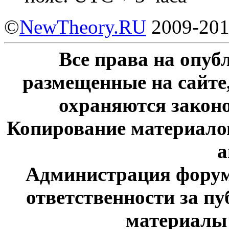
©
NewTheory.RU
2009-20
Все права на опу
размещенные на сайте
охраняются законо
Копирование материалов
а
Администрация форум
ответственности за п
материалы