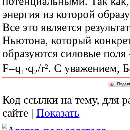
потенциальными. Так как,
энергия из которой образу
Все это является результ
Ньютона, который конкретн
образуются силовые поля 
F=q₁‧q₂/r². С уважением, 
Подел
Код ссылки на тему, для 
сайте |
Показать