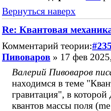
Вернуться наверх
Re: Квантовая механик
Комментарий теории:
#23
Пивоваров
» 17 фев 2025,
Валерий Пивоваров писа
находимся в теме "Кван
гравитация", в котор
квантов массы поля (me 