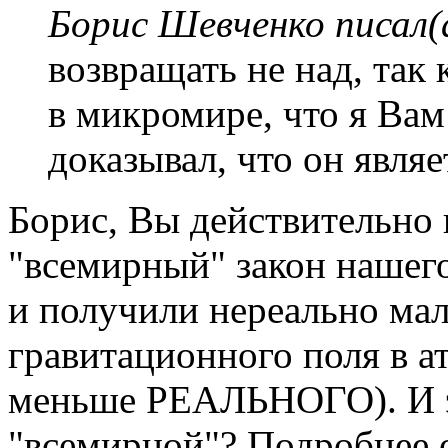
Борис Шевченко писал(
возвращать не над, так
в микромире, что я Ва
доказывал, что он явля
Борис, Вы действительно
"всемирный" закон нашего
и получили нереально ма
гравитационного поля в а
меньше РЕАЛЬНОГО). И э
"всемирной"? Подробнее о