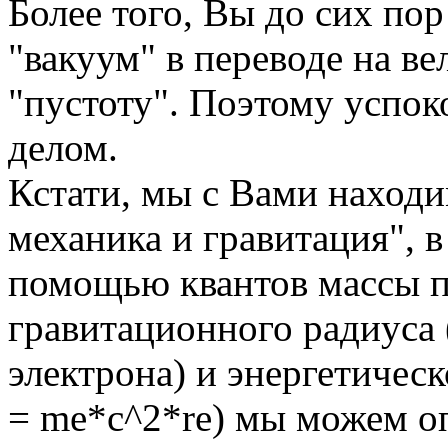
Более того, Вы до сих пор
"вакуум" в переводе на ве
"пустоту". Поэтому успок
делом.
Кстати, мы с Вами находи
механика и гравитация",
помощью квантов массы по
гравитационного радиуса 
электрона) и энергетичес
= me*c^2*re) мы можем о