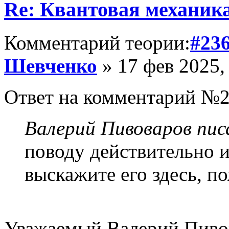
Re: Квантовая механик
Комментарий теории:
#23
Шевченко
» 17 фев 2025,
Ответ на комментарий №2
Валерий Пивоваров писа
поводу действительно и
выскажите его здесь, п
Уважаемый Валерий Пивов