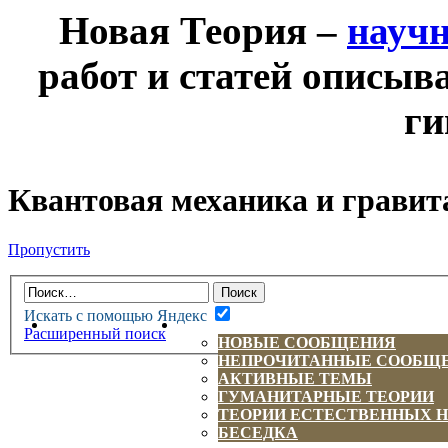
Новая Теория –
науч
работ и статей описыв
ги
Квантовая механика и гравит
Пропустить
Искать с помощью Яндекс
НОВАЯ ТЕОРИЯ
ФОРУМ
Расширенный поиск
НОВЫЕ СООБЩЕНИЯ
НЕПРОЧИТАННЫЕ СООБЩ
АКТИВНЫЕ ТЕМЫ
ГУМАНИТАРНЫЕ ТЕОРИИ
ТЕОРИИ ЕСТЕСТВЕННЫХ 
БЕСЕДКА