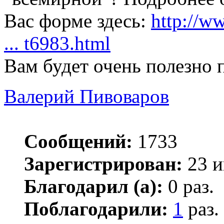
Вас форме здесь:
http://w
... t6983.html
Вам будет очень полезно п
Валерий Пивоваров
Сообщений:
1733
Зарегистрирован:
23 и
Благодарил (а):
0 раз.
Поблагодарили:
1
раз.