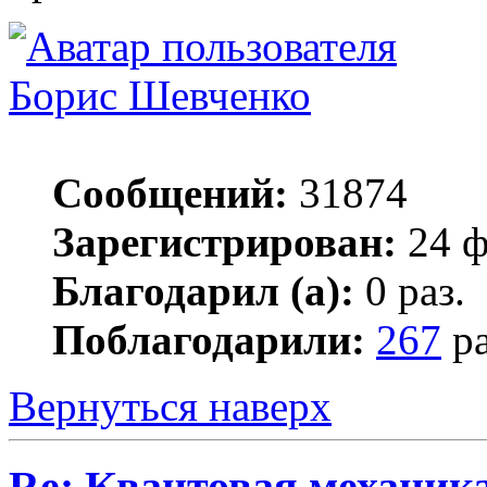
Борис Шевченко
Сообщений:
31874
Зарегистрирован:
24 ф
Благодарил (а):
0 раз.
Поблагодарили:
267
ра
Вернуться наверх
Re: Квантовая механик