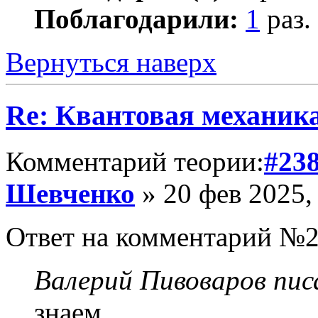
Поблагодарили:
1
раз.
Вернуться наверх
Re: Квантовая механик
Комментарий теории:
#23
Шевченко
» 20 фев 2025,
Ответ на комментарий №2
Валерий Пивоваров писа
знаем,