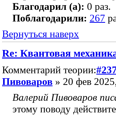
Благодарил (а):
0 раз.
Поблагодарили:
267
ра
Вернуться наверх
Re: Квантовая механик
Комментарий теории:
#23
Пивоваров
» 20 фев 2025
Валерий Пивоваров писа
этому поводу действите