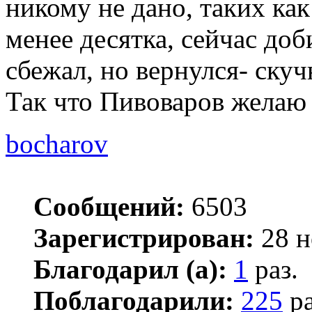
никому не дано, таких как
менее десятка, сейчас до
сбежал, но вернулся- скуч
Так что Пивоваров желаю 
bocharov
Сообщений:
6503
Зарегистрирован:
28 н
Благодарил (а):
1
раз.
Поблагодарили:
225
ра