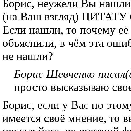
Борис, неужели Вы нашли
(на Ваш взгляд) ЦИТАТУ б
Если нашли, то почему её 
объяснили, в чём эта ошиб
не нашли?
Борис Шевченко писал(
просто высказываю сво
Борис, если у Вас по это
имеется своё мнение, то в