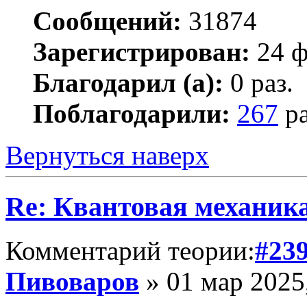
Сообщений:
31874
Зарегистрирован:
24 ф
Благодарил (а):
0 раз.
Поблагодарили:
267
ра
Вернуться наверх
Re: Квантовая механик
Комментарий теории:
#23
Пивоваров
» 01 мар 2025