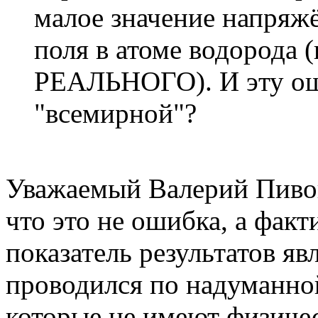
малое значение напряж
поля в атоме водорода 
РЕАЛЬНОГО). И эту ош
"всемирной"?
Уважаемый Валерий Пивов
что это не ошибка, а факт
показатель результатов яв
проводился по надуманно
которые не имеют физичес