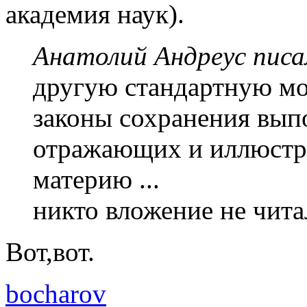
академия наук).
Анатолий Андреус писа
другую стандартную мо
законы сохранения вып
отражающих и иллюст
материю ...
никто вложение не читал
Вот,вот.
bocharov