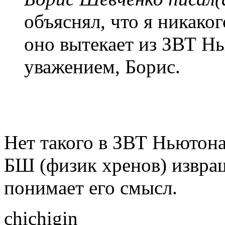
объяснял, что я никако
оно вытекает из ЗВТ Н
уважением, Борис.
Нет такого в ЗВТ Ньютона
БШ (физик хренов) извращ
понимает его смысл.
chichigin