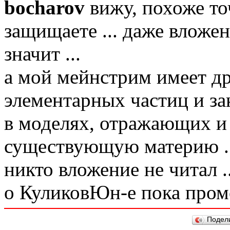
bocharov
вижу, похоже точ
защищаете ... даже вложен
значит ...
а мой мейнстрим имеет д
элементарных частиц и з
в моделях, отражающих 
существующую материю ..
никто вложение не читал ..
о КуликовЮн-е пока промо
Подел