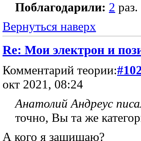
Поблагодарили:
2
раз.
Вернуться наверх
Re: Мои электрон и поз
Комментарий теории:
#10
окт 2021, 08:24
Анатолий Андреус писа
точно, Вы та же катего
А кого я защищаю?