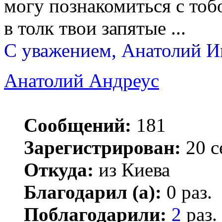
могу познакомиться с тобо
в толк твои запятые ...
С уважением, Анатолий И
Анатолий Андреус
Сообщений:
181
Зарегистрирован:
20 с
Откуда:
из Киева
Благодарил (а):
0 раз.
Поблагодарили:
2
раз.