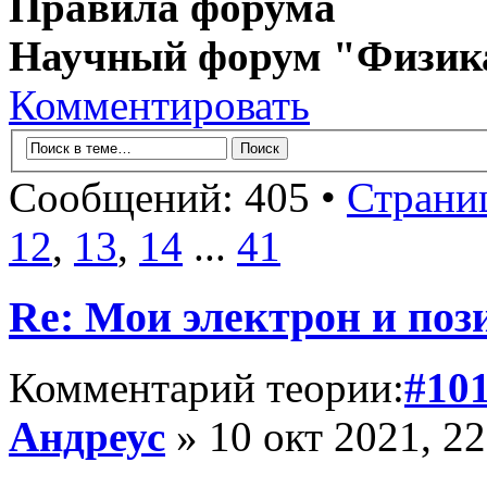
Правила форума
Научный форум "Физик
Комментировать
Сообщений: 405 •
Страни
12
,
13
,
14
...
41
Re: Мои электрон и поз
Комментарий теории:
#10
Андреус
» 10 окт 2021, 22