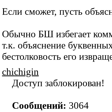
Если сможет, пусть объясн
Обычно БШ избегает комм
т.к. объяснение буквенны
бестолковость его извращ
chichigin
Доступ заблокирован!
Сообщений:
3064