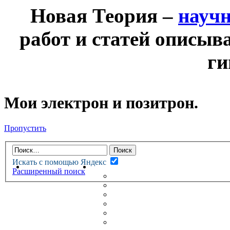
Новая Теория –
науч
работ и статей описыв
ги
Мои электрон и позитрон.
Пропустить
Искать с помощью Яндекс
НОВАЯ ТЕОРИЯ
ФОРУМ
Расширенный поиск
НОВЫЕ СООБЩЕНИЯ
НЕПРОЧИТАННЫЕ СООБЩ
АКТИВНЫЕ ТЕМЫ
ГУМАНИТАРНЫЕ ТЕОРИИ
ТЕОРИИ ЕСТЕСТВЕННЫХ 
БЕСЕДКА