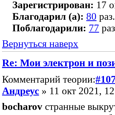
Зарегистрирован:
17 о
Благодарил (а):
80
раз.
Поблагодарили:
77
раз
Вернуться наверх
Re: Мои электрон и поз
Комментарий теории:
#10
Андреус
» 11 окт 2021, 12
bocharov
странные выкрута