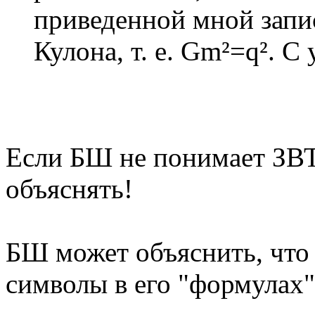
приведенной мной запи
Кулона, т. е. Gm²=q². С
Если БШ не понимает ЗВТ,
объяснять!
БШ может объяснить, что
символы в его "формулах"