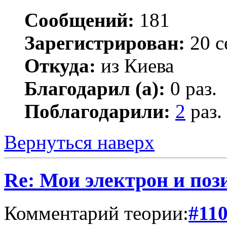
Сообщений:
181
Зарегистрирован:
20 с
Откуда:
из Киева
Благодарил (а):
0 раз.
Поблагодарили:
2
раз.
Вернуться наверх
Re: Мои электрон и поз
Комментарий теории:
#11