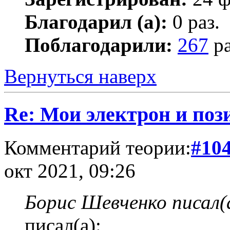
Благодарил (а):
0 раз.
Поблагодарили:
267
ра
Вернуться наверх
Re: Мои электрон и поз
Комментарий теории:
#10
окт 2021, 09:26
Борис Шевченко писал(
писал(а):