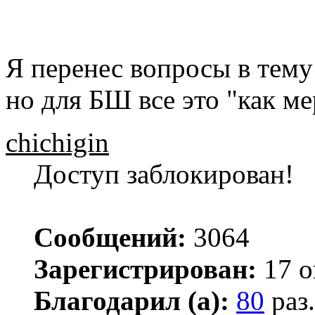
Я перенес вопросы в тем
но для БШ все это "как м
chichigin
Доступ заблокирован!
Сообщений:
3064
Зарегистрирован:
17 о
Благодарил (а):
80
раз.