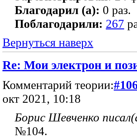
Благодарил (а):
0 раз.
Поблагодарили:
267
ра
Вернуться наверх
Re: Мои электрон и поз
Комментарий теории:
#10
окт 2021, 10:18
Борис Шевченко писал(
№104.