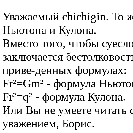
Уважаемый chichigin. То ж
Ньютона и Кулона.
Вместо того, чтобы суесл
заключается бестолковост
приве-денных формулах:
Fr²=Gm² - формула Ньюто
Fr²=q² - формула Кулона.
Или Вы не умеете читать 
уважением, Борис.