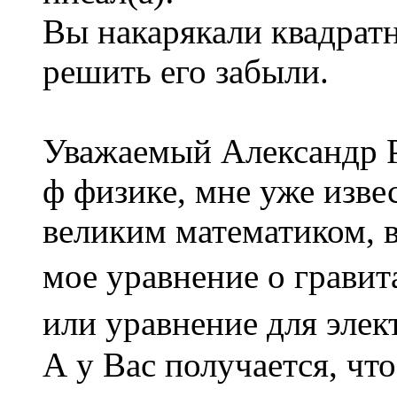
Вы накарякали квадратн
решить его забыли.
Уважаемый Александр Р
ф физике, мне уже изве
великим математиком, в
мое уравнение о гравита
или уравнение для элект
А у Вас получается, что