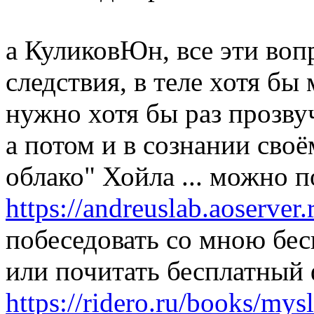
а КуликовЮн, все эти воп
следствия, в теле хотя бы 
нужно хотя бы раз прозвуча
а потом и в сознании своё
облако" Хойла ... можно п
https://andreuslab.aoserver.
побеседовать со мною бесп
или почитать бесплатный 
https://ridero.ru/books/my