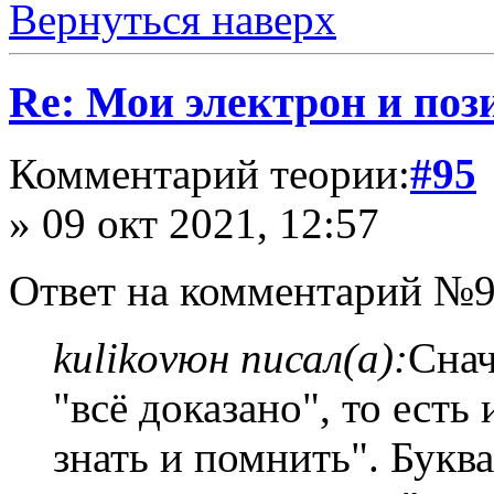
Вернуться наверх
Re: Мои электрон и поз
Комментарий теории:
#95
» 09 окт 2021, 12:57
Ответ на комментарий №9
kulikovюн писал(а):
Снач
"всё доказано", то есть
знать и помнить". Букв