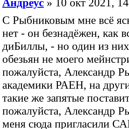
Андреус
» 10 окт 2021, 14
C Рыбниковым мне всё ясн
нет - он безнадёжен, как 
диБиллы, - но один из них
обезьян не моего мейнстри
пожалуйста, Александр Ры
академики РАЕН, на друг
такие же запятые поставит
пожалуйста, Александр Ры
меня сюда пригласили СА