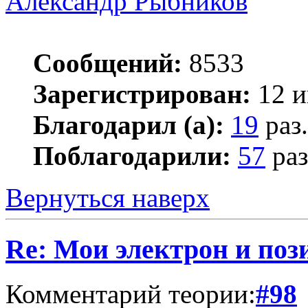
Александр Рыбников
Сообщений:
8533
Зарегистрирован:
12 и
Благодарил (а):
19
раз.
Поблагодарили:
57
раз
Вернуться наверх
Re: Мои электрон и поз
Комментарий теории:
#98