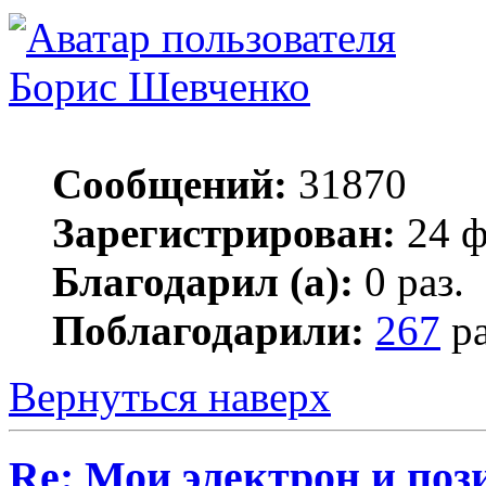
Борис Шевченко
Сообщений:
31870
Зарегистрирован:
24 ф
Благодарил (а):
0 раз.
Поблагодарили:
267
ра
Вернуться наверх
Re: Мои электрон и поз