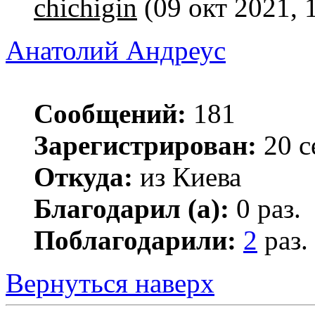
chichigin
(09 окт 2021, 
Анатолий Андреус
Сообщений:
181
Зарегистрирован:
20 с
Откуда:
из Киева
Благодарил (а):
0 раз.
Поблагодарили:
2
раз.
Вернуться наверх