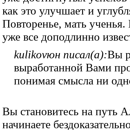
как это улучшает и углубл
Повторенье, мать ученья. 
уже все доподлинно извес
kulikovюн писал(а):
Вы р
выработанной Вами про
понимая смысла ни од
Вы становитесь на путь А
начинаете бездоказательн