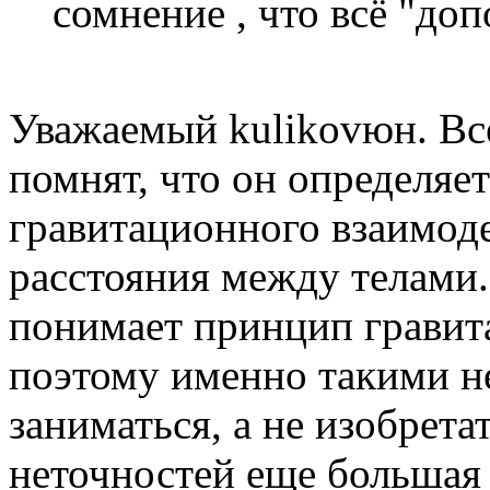
сомнение , что всё "до
Уважаемый kulikovюн. Все
помнят, что он определяе
гравитационного взаимоде
расстояния между телами. 
понимает принцип гравит
поэтому именно такими не
заниматься, а не изобрета
неточностей еще большая к