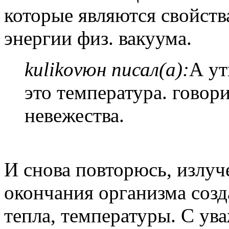
которые являются свойст
энергии физ. вакуума.
kulikovюн писал(а):
А ут
это температура. говор
невежества.
И снова повторюсь, излуч
окончания организма созд
тепла, температуры. С ув