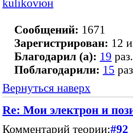
kulikovюн
Сообщений:
1671
Зарегистрирован:
12 и
Благодарил (а):
19
раз.
Поблагодарили:
15
раз
Вернуться наверх
Re: Мои электрон и поз
Комментарий теории:
#92