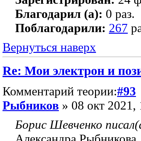
Благодарил (а):
0 раз.
Поблагодарили:
267
ра
Вернуться наверх
Re: Мои электрон и поз
Комментарий теории:
#93
Рыбников
» 08 окт 2021, 
Борис Шевченко писал(
Александра Рыбникова, 