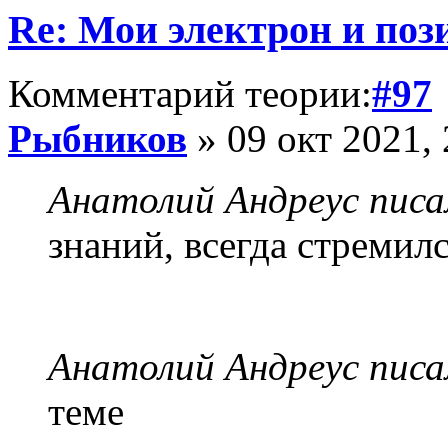
Re: Мои электрон и поз
Комментарий теории:
#97
Рыбников
» 09 окт 2021, 
Анатолий Андреус писа
знаний, всегда стремил
Анатолий Андреус писа
теме