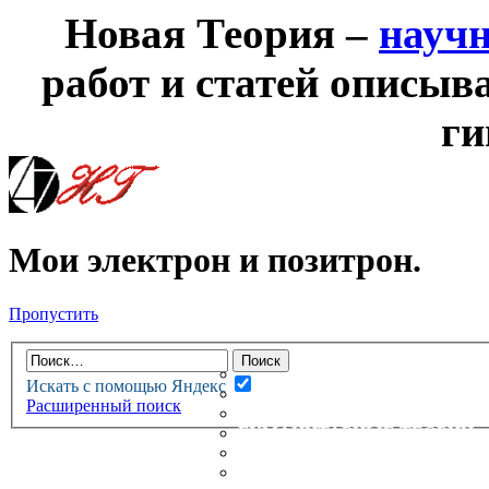
Новая Теория –
науч
работ и статей описыв
ги
Мои электрон и позитрон.
Пропустить
НОВАЯ ТЕОРИЯ
ФОРУМ
НОВЫЕ СООБЩЕНИЯ
Искать с помощью Яндекс
НЕПРОЧИТАННЫЕ СООБЩ
Расширенный поиск
АКТИВНЫЕ ТЕМЫ
ГУМАНИТАРНЫЕ ТЕОРИИ
ТЕОРИИ ЕСТЕСТВЕННЫХ 
БЕСЕДКА