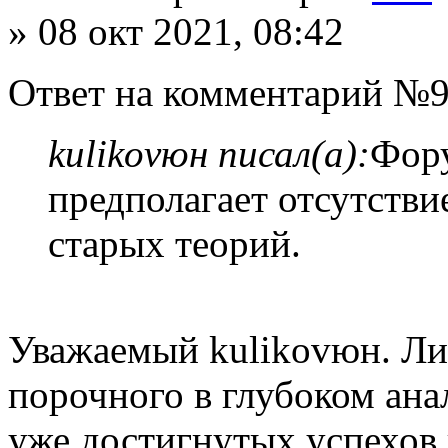
» 08 окт 2021, 08:42
Ответ на комментарий №9
kulikovюн писал(а):
Фору
предполагает отсутстви
старых теорий.
Уважаемый kulikovюн. Ли
порочного в глубоком ана
уже достигнутых успехов 