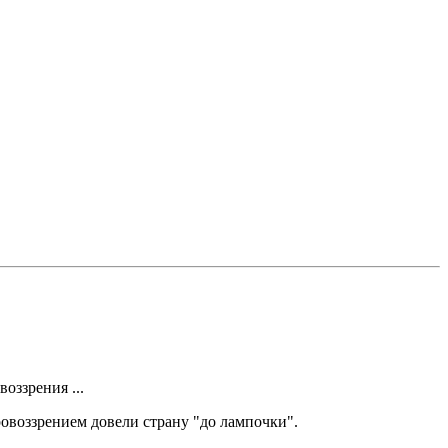
оззрения ...
овоззрением довели страну "до лампочки".