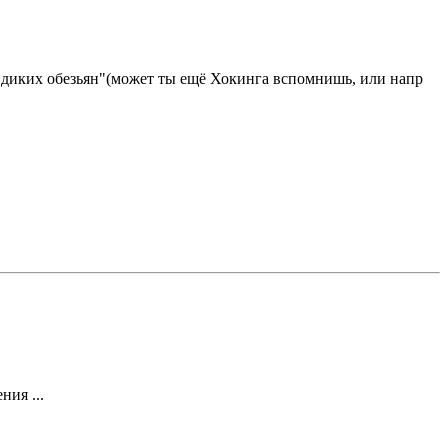
ии диких обезьян"(может ты ещё Хокинга вспомнишь, или напр
ния ...