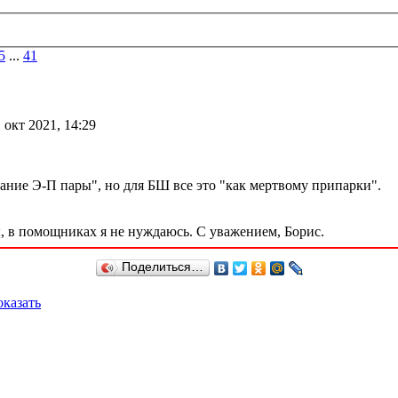
5
...
41
 окт 2021, 14:29
ание Э-П пары", но для БШ все это "как мертвому припарки".
ы, в помощниках я не нуждаюсь. С уважением, Борис.
Поделиться…
казать