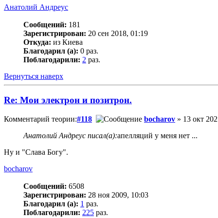
Анатолий Андреус
Сообщений:
181
Зарегистрирован:
20 сен 2018, 01:19
Откуда:
из Киева
Благодарил (а):
0 раз.
Поблагодарили:
2
раз.
Вернуться наверх
Re: Мои электрон и позитрон.
Комментарий теории:
#118
bocharov
» 13 окт 202
Анатолий Андреус писал(а):
апелляций у меня нет ...
Ну и "Слава Богу".
bocharov
Сообщений:
6508
Зарегистрирован:
28 ноя 2009, 10:03
Благодарил (а):
1
раз.
Поблагодарили:
225
раз.