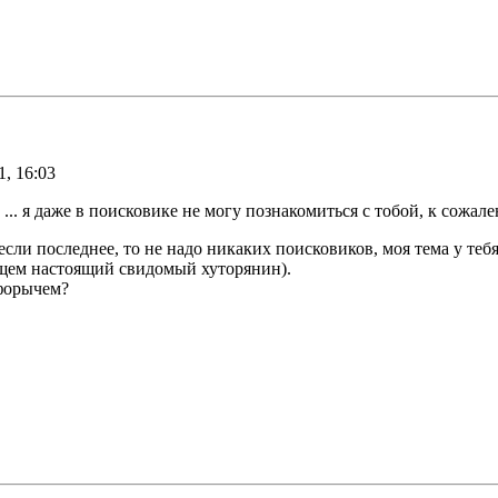
1, 16:03
.. я даже в поисковике не могу познакомиться с тобой, к сожалени
сли последнее, то не надо никаких поисковиков, моя тема у тебя
общем настоящий свидомый хуторянин).
ифорычем?