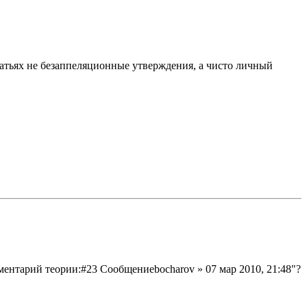
статьях не безаппеляционные утверждения, а чисто личный
ментарий теории:#23 Сообщениеbocharov » 07 мар 2010, 21:48"?