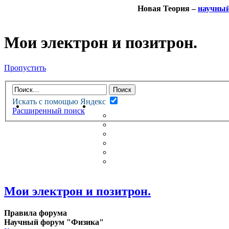
Новая Теория –
научны
Мои электрон и позитрон.
Пропустить
Искать с помощью Яндекс
НОВАЯ ТЕОРИЯ
ФОРУМ
Расширенный поиск
НОВЫЕ СООБЩЕНИЯ
НЕПРОЧИТАННЫЕ СООБЩ
АКТИВНЫЕ ТЕМЫ
ГУМАНИТАРНЫЕ ТЕОРИИ
ТЕОРИИ ЕСТЕСТВЕННЫХ 
БЕСЕДКА
Мои электрон и позитрон.
Правила форума
Научный форум "Физика"