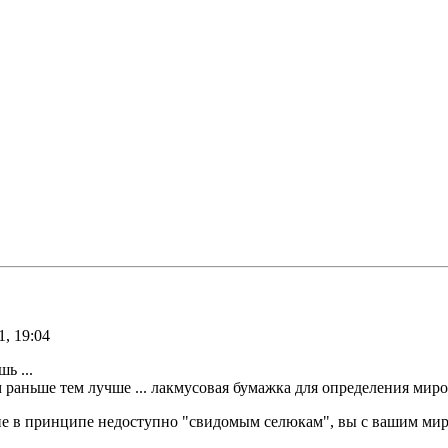
1, 19:04
ь ...
 раньше тем лучше ... лакмусовая бумажка для определения миров
ие в принципе недоступно "свидомым селюкам", вы с вашим мир