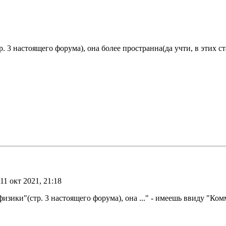
. 3 настоящего форума), она более пространна(да учти, в этих 
11 окт 2021, 21:18
зики"(стр. 3 настоящего форума), она ..." - имеешь ввиду "Ком