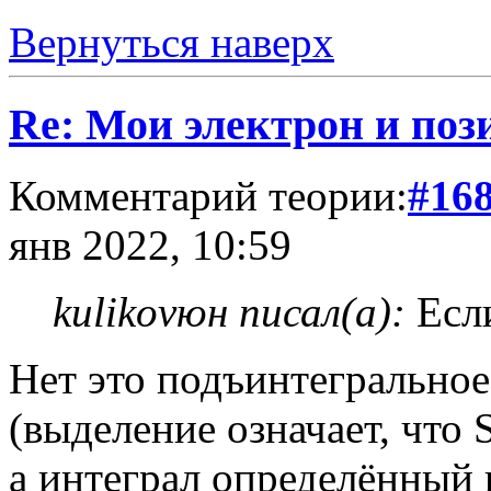
Вернуться наверх
Re: Мои электрон и поз
Комментарий теории:
#16
янв 2022, 10:59
kulikovюн писал(а):
Если
Нет это подъинтегрально
(выделение означает, что 
а интеграл определённый п