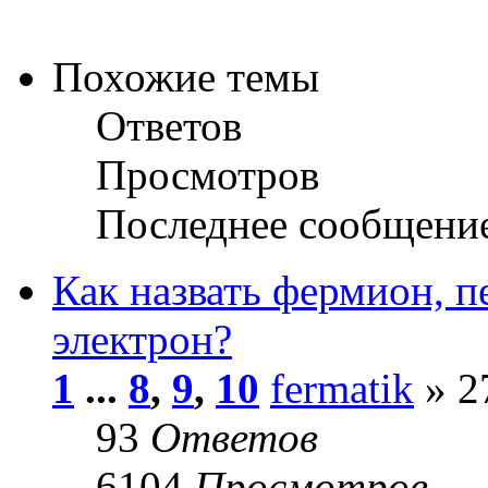
Похожие темы
Ответов
Просмотров
Последнее сообщени
Как назвать фермион, 
электрон?
1
...
8
,
9
,
10
fermatik
» 2
93
Ответов
6104
Просмотров