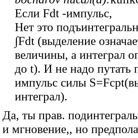
Если Fdt -импульс,
Нет это подъинтеграль
∫Fdt (выделение означае
величины, а интеграл о
до t). И не надо путать
импульс силы S=Fсрt(
интеграл).
Да, ты прав. подинтеграл
и мгновение,, но предпол