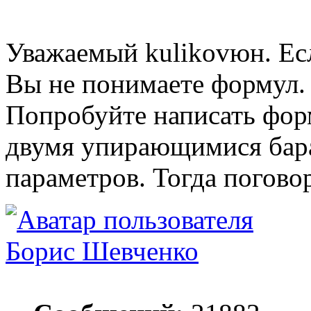
Уважаемый kulikovюн. Ес
Вы не понимаете формул.
Попробуйте написать фор
двумя упирающимися бара
параметров. Тогда погово
Борис Шевченко