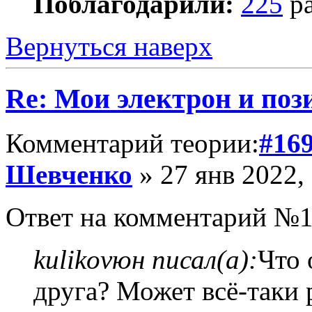
Поблагодарили:
225
ра
Вернуться наверх
Re: Мои электрон и поз
Комментарий теории:
#16
Шевченко
» 27 янв 2022,
Ответ на комментарий №1
kulikovюн писал(а):
Что 
друга? Может всё-таки 