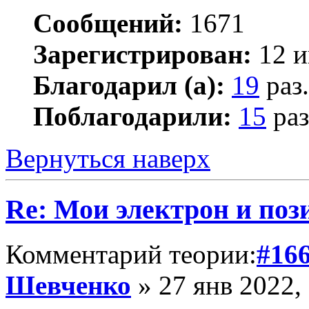
Сообщений:
1671
Зарегистрирован:
12 и
Благодарил (а):
19
раз.
Поблагодарили:
15
раз
Вернуться наверх
Re: Мои электрон и поз
Комментарий теории:
#16
Шевченко
» 27 янв 2022,