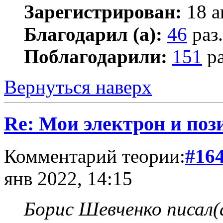
Зарегистрирован:
18 а
Благодарил (а):
46
раз.
Поблагодарили:
151
ра
Вернуться наверх
Re: Мои электрон и поз
Комментарий теории:
#16
янв 2022, 14:15
Борис Шевченко писал(