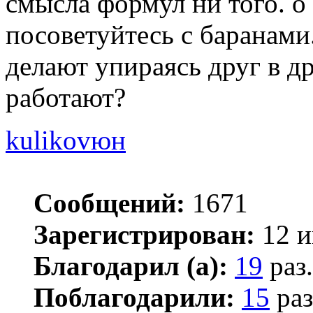
смысла формул ни того. о
посоветуйтесь с баранами
делают упираясь друг в д
работают?
kulikovюн
Сообщений:
1671
Зарегистрирован:
12 и
Благодарил (а):
19
раз.
Поблагодарили:
15
раз