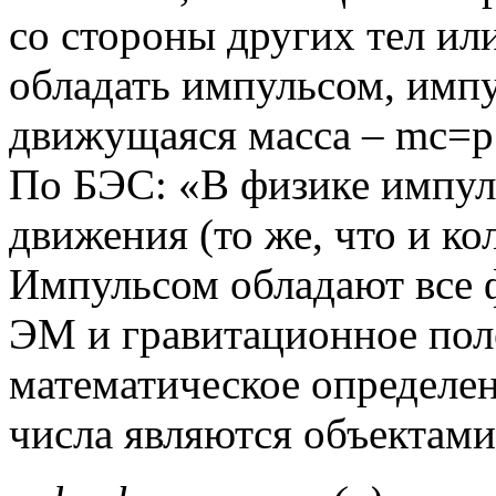
со стороны других тел ил
обладать импульсом, импу
движущаяся масса – mc=p
По БЭС: «В физике импул
движения (то же, что и ко
Импульсом обладают все 
ЭМ и гравитационное поле
математическое определени
числа являются объектами