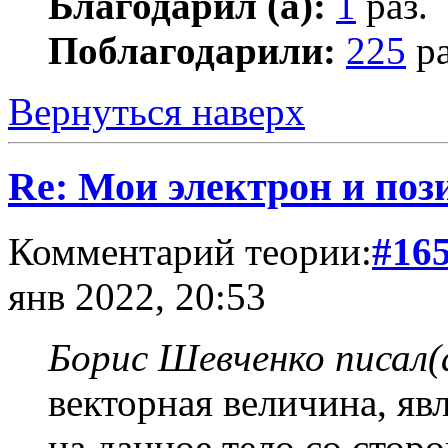
Благодарил (а):
1
раз.
Поблагодарили:
225
ра
Вернуться наверх
Re: Мои электрон и поз
Комментарий теории:
#16
янв 2022, 20:53
Борис Шевченко писал(
векторная величина, я
на данное тело со стор