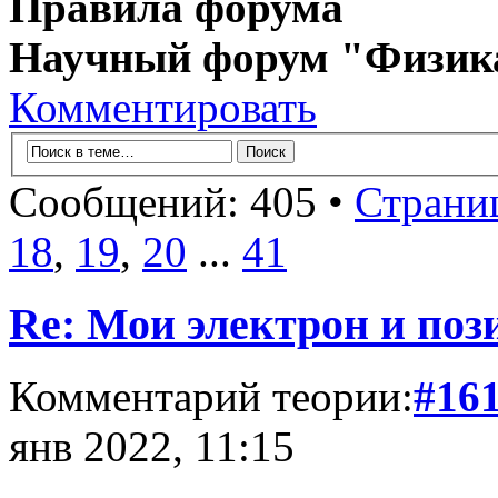
Правила форума
Научный форум "Физик
Комментировать
Сообщений: 405 •
Страни
18
,
19
,
20
...
41
Re: Мои электрон и поз
Комментарий теории:
#16
янв 2022, 11:15