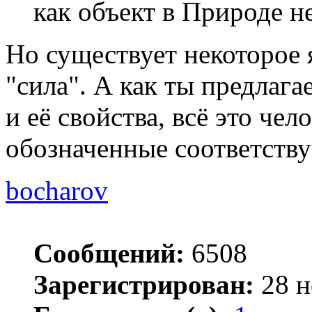
как объект в Природе н
Но существует некоторое 
"сила". А как ты предлага
и её свойства, всё это чел
обозначенные соответств
bocharov
Сообщений:
6508
Зарегистрирован:
28 н