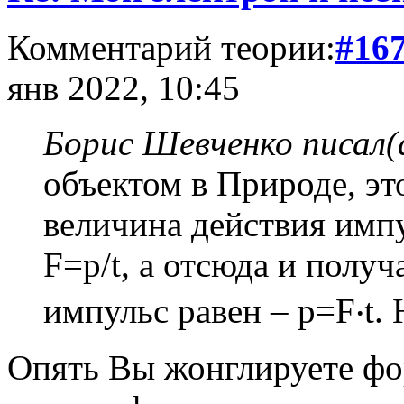
Комментарий теории:
#16
янв 2022, 10:45
Борис Шевченко писал(
объектом в Природе, эт
величина действия имп
F=p/t, а отсюда и полу
импульс равен – p=F‧t.
Опять Вы жонглируете фо