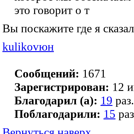
это говорит о т
Вы поскажите где я сказ
kulikovюн
Сообщений:
1671
Зарегистрирован:
12 и
Благодарил (а):
19
раз.
Поблагодарили:
15
раз
Вернуться наверх