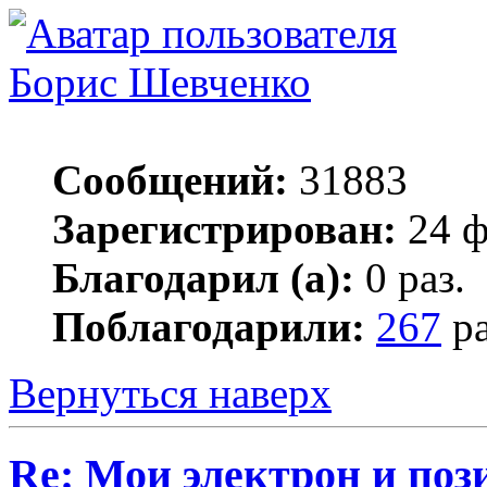
Борис Шевченко
Сообщений:
31883
Зарегистрирован:
24 ф
Благодарил (а):
0 раз.
Поблагодарили:
267
ра
Вернуться наверх
Re: Мои электрон и поз