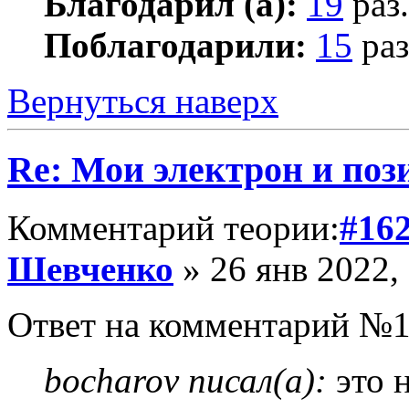
Благодарил (а):
19
раз.
Поблагодарили:
15
раз
Вернуться наверх
Re: Мои электрон и поз
Комментарий теории:
#16
Шевченко
» 26 янв 2022,
Ответ на комментарий №1
bocharov писал(а):
это н