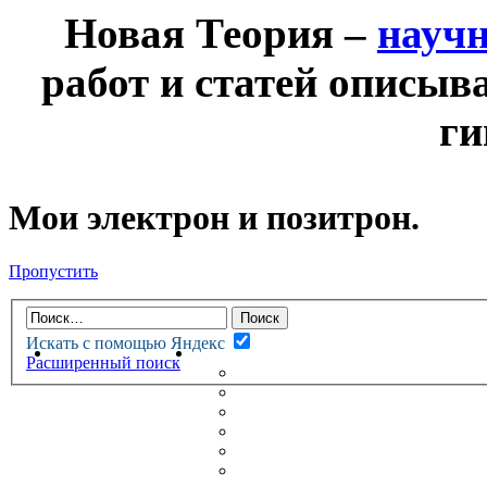
Новая Теория –
науч
работ и статей описыв
ги
Мои электрон и позитрон.
Пропустить
Искать с помощью Яндекс
НОВАЯ ТЕОРИЯ
ФОРУМ
Расширенный поиск
НОВЫЕ СООБЩЕНИЯ
НЕПРОЧИТАННЫЕ СООБЩ
АКТИВНЫЕ ТЕМЫ
ГУМАНИТАРНЫЕ ТЕОРИИ
ТЕОРИИ ЕСТЕСТВЕННЫХ 
БЕСЕДКА