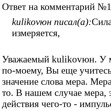
Ответ на комментарий №1
kulikovюн писал(а):
Сила
измеряется,
Уважаемый kulikovюн. У м
по-моему, Вы еще учитесь
значение слова мера. Мера
то. В нашем случае мера, 
действия чего-то - импуль