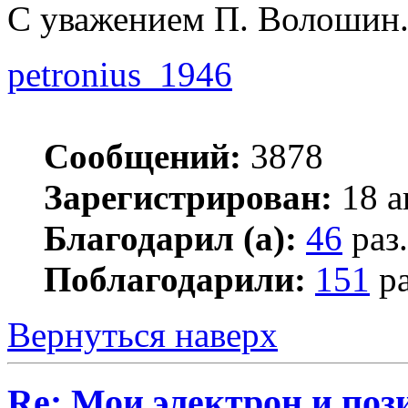
С уважением П. Волошин
petronius_1946
Сообщений:
3878
Зарегистрирован:
18 а
Благодарил (а):
46
раз.
Поблагодарили:
151
ра
Вернуться наверх
Re: Мои электрон и поз