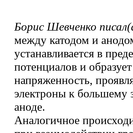
Борис Шевченко писал(
между катодом и анодо
устанавливается в преде
потенциалов и образуе
напряженность, проявл
электроны к большему 
аноде.
Аналогичное происходи