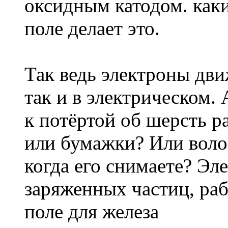
оксидным катодом. как
поле делает это.
Так ведь электроны дви
так и в электрическом.
к потёртой об шерсть р
или бумажки? Или воло
когда его снимаете? Эл
заряженных частиц, раб
поле для железа