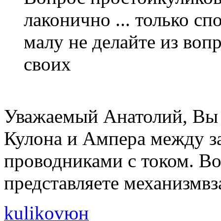
лаконично ... только сп
малу не делайте из вопр
своих
Уважаемый Анатолий, Вы 
Кулона и Ампера между з
проводниками с током. Во
представляете механизмвз
kulikovюн