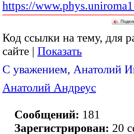
https://www.phys.uniroma1
Подел
Код ссылки на тему, для 
сайте |
Показать
С уважением, Анатолий И
Анатолий Андреус
Сообщений:
181
Зарегистрирован:
20 с