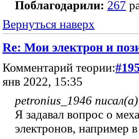
Поблагодарили:
267
ра
Вернуться наверх
Re: Мои электрон и поз
Комментарий теории:
#19
янв 2022, 15:35
petronius_1946 писал(а)
Я задавал вопрос о мех
электронов, например в