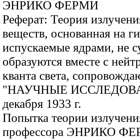
ЭНРИКО ФЕРМИ
Реферат: Теория излучени
веществ, основанная на ги
испускаемые ядрами, не с
образуются вместе с ней
кванта света, сопровожда
"НАУЧНЫЕ ИССЛЕДОВАНИЯ,
декабря 1933 г.
Попытка теории излучени
профессора ЭНРИКО ФЕ