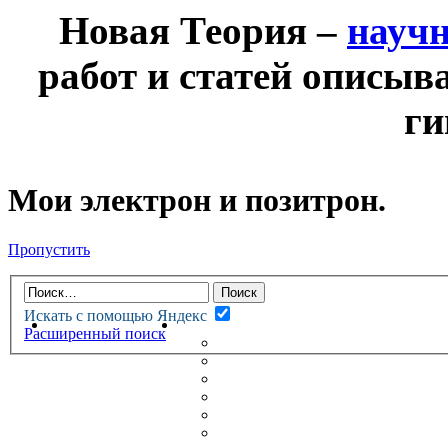
Новая Теория –
науч
работ и статей описыв
ги
Мои электрон и позитрон.
Пропустить
Искать с помощью Яндекс
НОВАЯ ТЕОРИЯ
ФОРУМ
Расширенный поиск
НОВЫЕ СООБЩЕНИЯ
НЕПРОЧИТАННЫЕ СООБЩ
АКТИВНЫЕ ТЕМЫ
ГУМАНИТАРНЫЕ ТЕОРИИ
ТЕОРИИ ЕСТЕСТВЕННЫХ 
БЕСЕДКА