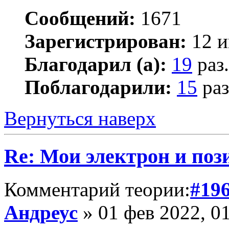
Сообщений:
1671
Зарегистрирован:
12 и
Благодарил (а):
19
раз.
Поблагодарили:
15
раз
Вернуться наверх
Re: Мои электрон и поз
Комментарий теории:
#19
Андреус
» 01 фев 2022, 0