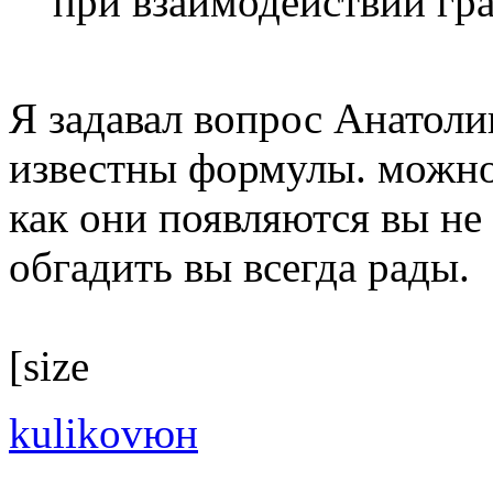
при взаимодействии гр
Я задавал вопрос Анатолию
известны формулы. можно 
как они появляются вы не 
обгадить вы всегда рады.
[size
kulikovюн