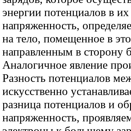
энергии потенциалов в их 
напряженность, определя
на тело, помещенное в это
направленным в сторону б
Аналогичное явление про
Разность потенциалов ме
искусственно устанавливае
разница потенциалов и об
напряженность, проявляе
электроны к большему зар