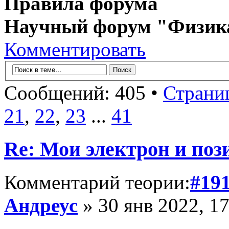
Правила форума
Научный форум "Физик
Комментировать
Сообщений: 405 •
Страни
21
,
22
,
23
...
41
Re: Мои электрон и поз
Комментарий теории:
#19
Андреус
» 30 янв 2022, 17