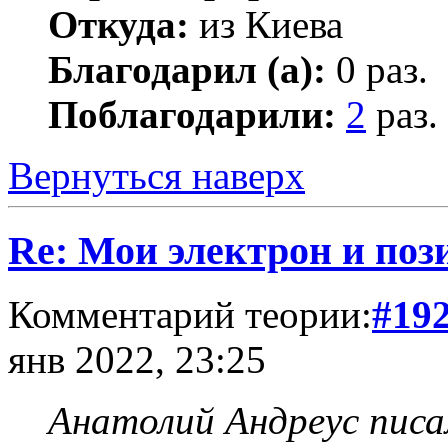
Откуда:
из Киева
Благодарил (а):
0 раз.
Поблагодарили:
2
раз.
Вернуться наверх
Re: Мои электрон и поз
Комментарий теории:
#19
янв 2022, 23:25
Анатолий Андреус писа