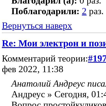
Благодарил (а):
0 раз.
Поблагодарили:
2
раз.
Вернуться наверх
Re: Мои электрон и поз
Комментарий теории:
#19
фев 2022, 11:38
Анатолий Андреус писа
Андреус » Сегодня, 01:
Вопрос простойкуликов