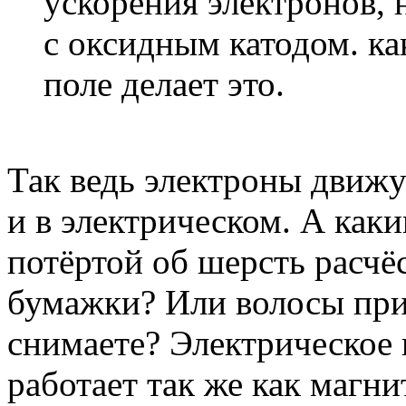
ускорения электронов,
с оксидным катодом. ка
поле делает это.
Так ведь электроны движу
и в электрическом. А как
потёртой об шерсть расчё
бумажки? Или волосы прил
снимаете? Электрическое 
работает так же как магни