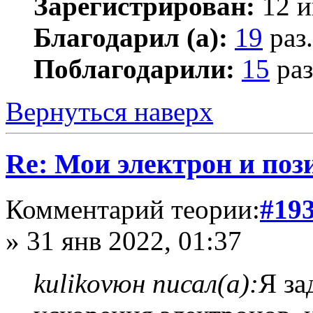
Зарегистрирован:
12 и
Благодарил (а):
19
раз.
Поблагодарили:
15
раз
Вернуться наверх
Re: Мои электрон и поз
Комментарий теории:
#19
» 31 янв 2022, 01:37
kulikovюн писал(а):
Я за