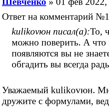
Шевченко
» 01 фев 2022,
Ответ на комментарий №1
kulikovюн писал(а):
То, 
можно поверить. А что 
появляются вы не знаете
обгадить вы всегда рад
Уважаемый kulikovюн. Мн
дружите с формулами, ве