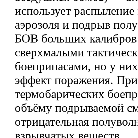
использует распыление 
аэрозоля и подрыв полу
БОВ больших калибров
сверхмалыми тактичес
боеприпасами, но у ни
эффект поражения. При
термобарических боепр
объёму подрываемой см
отрицательная полувол
взрывчатых веществ