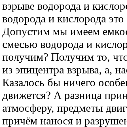
взрыве водорода и кислор
водорода и кислорода это
Допустим мы имеем емкос
смесью водорода и кисло
получим? Получим то, что
из эпицентра взрыва, а, н
Казалось бы ничего особе
движется? А разница при
атмосферу, предметы двиг
причём нанося и разрушен