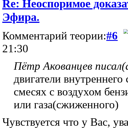
Re: Неоспоримое доказ
Эфира.
Комментарий теории:
#6
21:30
Пётр Акованцев писал(
двигатели внутреннего 
смесях с воздухом бенз
или газа(сжиженного)
Чувствуется что у Вас, у