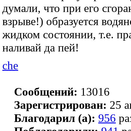
думали, что при его сгора
взрыве!) образуется водяно
жидком состоянии, т.е. пр
наливай да пей!
che
Сообщений:
13016
Зарегистрирован:
25 а
Благодарил (а):
956
ра