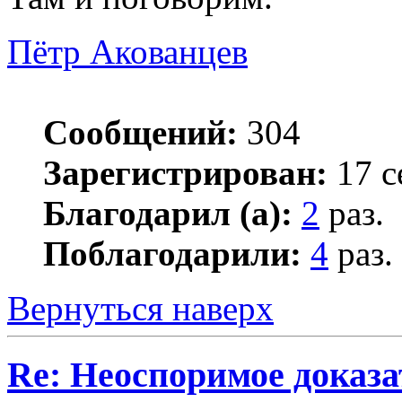
Пётр Акованцев
Сообщений:
304
Зарегистрирован:
17 с
Благодарил (а):
2
раз.
Поблагодарили:
4
раз.
Вернуться наверх
Re: Неоспоримое доказ