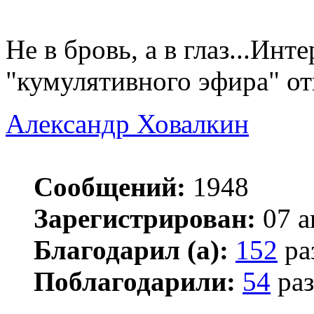
Не в бровь, а в глаз...Инт
"кумулятивного эфира" о
Александр Ховалкин
Сообщений:
1948
Зарегистрирован:
07 а
Благодарил (а):
152
ра
Поблагодарили:
54
раз