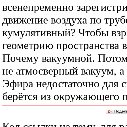
всенепременно зарегистр
движение воздуха по труб
кумулятивный? Чтобы взр
геометрию пространства в
Почему вакуумной. Потому
не атмосверный вакуум, а
Эфира недостаточно для с
берётся из окружающего п
Подел
Код ссылки на тему, для 