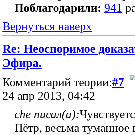
Поблагодарили:
941
ра
Вернуться наверх
Re: Неоспоримое доказ
Эфира.
Комментарий теории:
#7
24 апр 2013, 04:42
che писал(а):
Чувствуетс
Пётр, весьма туманное 