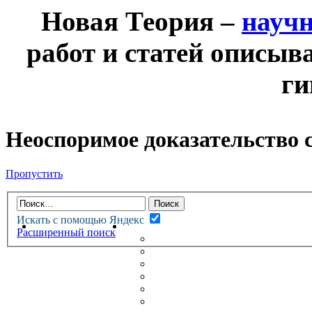
Новая Теория –
науч
работ и статей описыв
ги
Неоспоримое доказательство 
Пропустить
Искать с помощью Яндекс
НОВАЯ ТЕОРИЯ
ФОРУМ
Расширенный поиск
НОВЫЕ СООБЩЕНИЯ
НЕПРОЧИТАННЫЕ СООБЩ
АКТИВНЫЕ ТЕМЫ
ГУМАНИТАРНЫЕ ТЕОРИИ
ТЕОРИИ ЕСТЕСТВЕННЫХ 
БЕСЕДКА