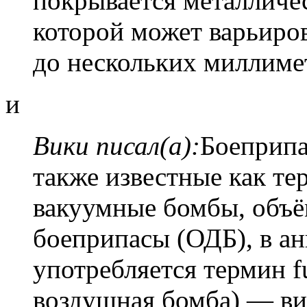
покрывается металличе
которой может варьиро
до нескольких миллиме
и
Вики писал(а):
Боеприпа
также известные как т
вакуумные бомбы, объ
боеприпасы (ОДБ), в а
употребляется термин f
воздушная бомба) — ви