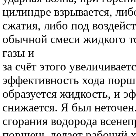
цилиндре взрывается, либ
сжатия, либо под воздейс
обычной смеси жидкого то
газы и
за счёт этого увеличивает
эффективность хода порш
образуется жидкость, и э
снижается. Я был неточен
сгорания водорода всенеп
поршень делает рабочий хо