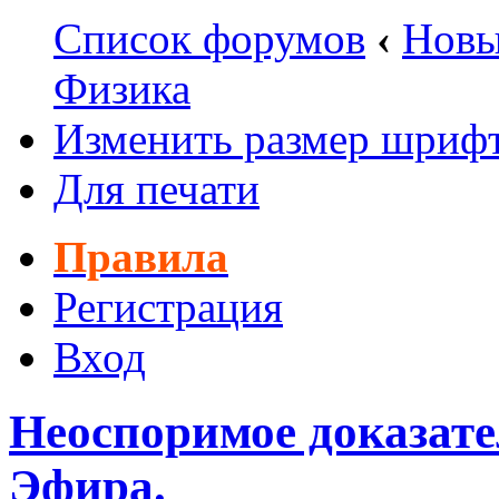
Список форумов
‹
Новы
Физика
Изменить размер шриф
Для печати
Правила
Регистрация
Вход
Неоспоримое доказате
Эфира.