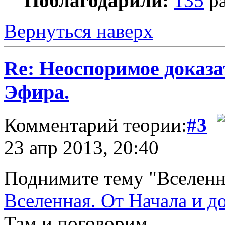
Поблагодарили:
135
ра
Вернуться наверх
Re: Неоспоримое доказ
Эфира.
Комментарий теории:
#3
23 апр 2013, 20:40
Поднимите тему "Вселенная
Вселенная. От Начала и до 
Там и поговорим.