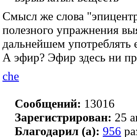
Смысл же слова "эпицентр
полезного упражнения выя
дальнейшем употреблять е
А эфир? Эфир здесь ни при
che
Сообщений:
13016
Зарегистрирован:
25 а
Благодарил (а):
956
ра