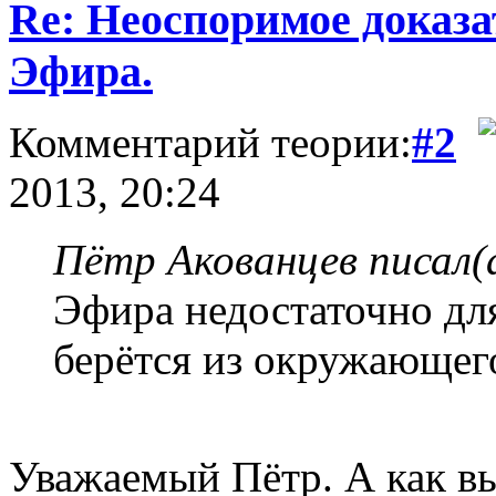
Re: Неоспоримое доказ
Эфира.
Комментарий теории:
#2
2013, 20:24
Пётр Акованцев писал(
Эфира недостаточно дл
берётся из окружающег
Уважаемый Пётр. А как вы