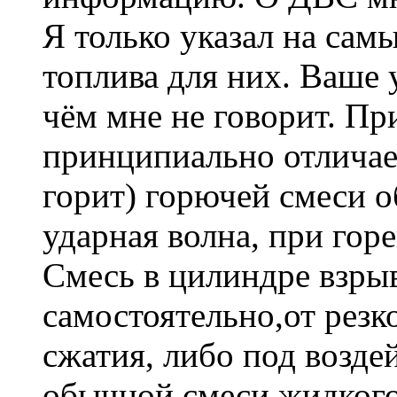
Я только указал на сам
топлива для них. Ваше 
чём мне не говорит. П
принципиально отличае
горит) горючей смеси о
ударная волна, при гор
Смесь в цилиндре взрыв
самостоятельно,от резк
сжатия, либо под возде
обычной смеси жидкого 