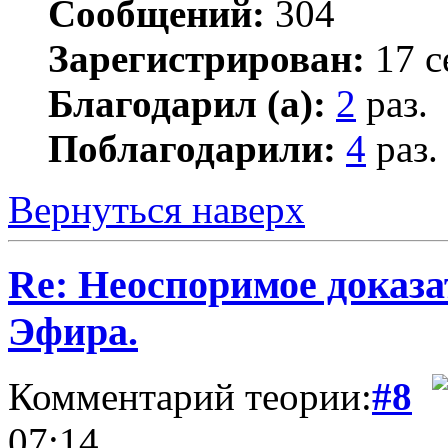
Сообщений:
304
Зарегистрирован:
17 с
Благодарил (а):
2
раз.
Поблагодарили:
4
раз.
Вернуться наверх
Re: Неоспоримое доказ
Эфира.
Комментарий теории:
#8
07:14