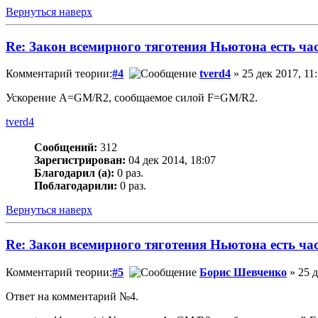
Вернуться наверх
Re: Закон всемирного тяготения Ньютона есть ча
Комментарий теории:
#4
tverd4
» 25 дек 2017, 11
Ускорение A=GM/R2, сообщаемое силой F=GM/R2.
tverd4
Сообщений:
312
Зарегистрирован:
04 дек 2014, 18:07
Благодарил (а):
0 раз.
Поблагодарили:
0 раз.
Вернуться наверх
Re: Закон всемирного тяготения Ньютона есть ча
Комментарий теории:
#5
Борис Шевченко
» 25 д
Ответ на комментарий №4.