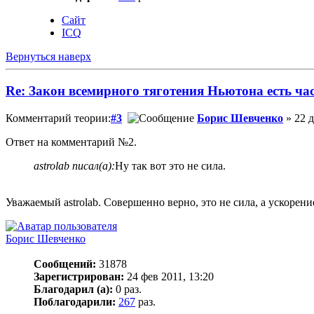
Сайт
ICQ
Вернуться наверх
Re: Закон всемирного тяготения Ньютона есть ча
Комментарий теории:
#3
Борис Шевченко
» 22 д
Ответ на комментарий №2.
astrolab писал(а):
Ну так вот это не сила.
Уважаемый astrolab. Совершенно верно, это не сила, а ускорен
Борис Шевченко
Сообщений:
31878
Зарегистрирован:
24 фев 2011, 13:20
Благодарил (а):
0 раз.
Поблагодарили:
267
раз.