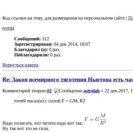
Код ссылки на тему, для размещения на персональном сайте |
По
tverd4
Сообщений:
312
Зарегистрирован:
04 дек 2014, 18:07
Благодарил (а):
0 раз.
Поблагодарили:
0 раз.
Вернуться наверх
Re: Закон всемирного тяготения Ньютона есть ча
Комментарий теории:
#2
astrolab
» 22 дек 2017, 1
tverd4 писал(а):
с силой F = GM/ R2
Надо полагать, что читать надо вот так:
Ну так вот это не сила.