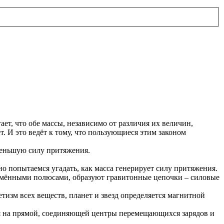
ает, что обе массы, независимо от различия их величин,
 И это ведёт к тому, что пользующиеся этим законом
 меньшую силу притяжения.
о попытаемся угадать, как масса генерирует силу притяжения.
оимёнными полюсами, образуют гравитонные цепочки – силовые
тизм всех веществ, планет и звезд определяется магнитной
ся на прямой, соединяющей центры перемещающихся зарядов и