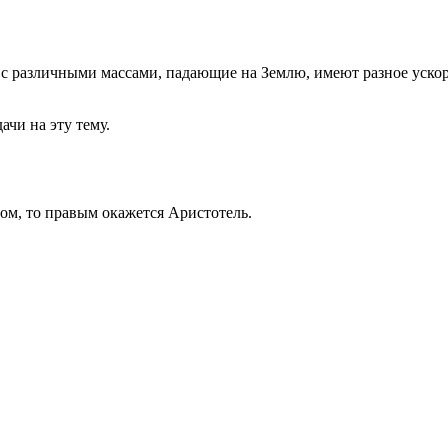
 с различными массами, падающие на Землю, имеют разное уско
ачи на эту тему.
дом, то правым окажется Аристотель.