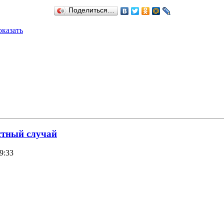
Поделиться…
казать
стный случай
9:33