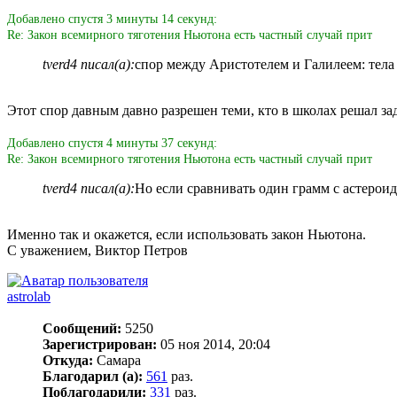
Добавлено спустя 3 минуты 14 секунд:
Re: Закон всемирного тяготения Ньютона есть частный случай прит
tverd4 писал(а):
спор между Аристотелем и Галилеем: тела
Этот спор давным давно разрешен теми, кто в школах решал зад
Добавлено спустя 4 минуты 37 секунд:
Re: Закон всемирного тяготения Ньютона есть частный случай прит
tverd4 писал(а):
Но если сравнивать один грамм с астерои
Именно так и окажется, если использовать закон Ньютона.
С уважением, Виктор Петров
astrolab
Сообщений:
5250
Зарегистрирован:
05 ноя 2014, 20:04
Откуда:
Самара
Благодарил (а):
561
раз.
Поблагодарили:
331
раз.