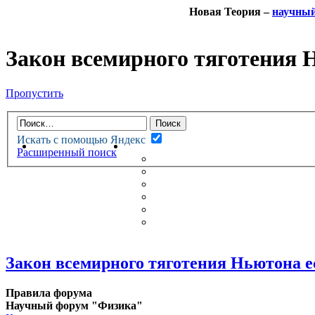
Новая Теория –
научны
Закон всемирного тяготения 
Пропустить
Искать с помощью Яндекс
НОВАЯ ТЕОРИЯ
ФОРУМ
Расширенный поиск
НОВЫЕ СООБЩЕНИЯ
НЕПРОЧИТАННЫЕ СООБЩ
АКТИВНЫЕ ТЕМЫ
ГУМАНИТАРНЫЕ ТЕОРИИ
ТЕОРИИ ЕСТЕСТВЕННЫХ 
БЕСЕДКА
Закон всемирного тяготения Ньютона е
Правила форума
Научный форум "Физика"