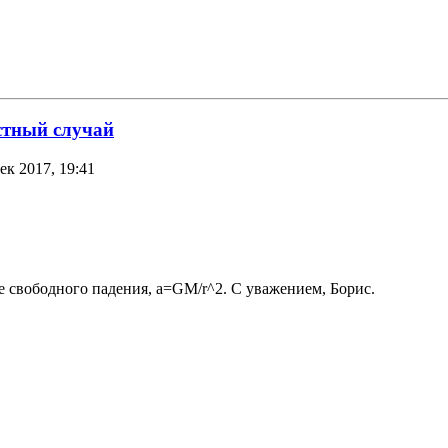
стный случай
ек 2017, 19:41
ие свободного падения, a=GM/r^2. С уважением, Борис.