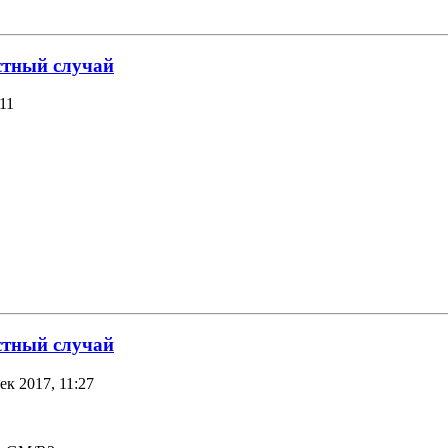
стный случай
:11
стный случай
ек 2017, 11:27