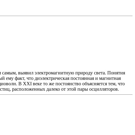
тем самым, выявил электромагнитную природу света. Понятия
й ему факт, что диэлектрическая постоянная и магнитная
иоволн. В XXI веке то же постоянство объясняется тем, что
стиц, расположенных далеко от этой пары осцилляторов.