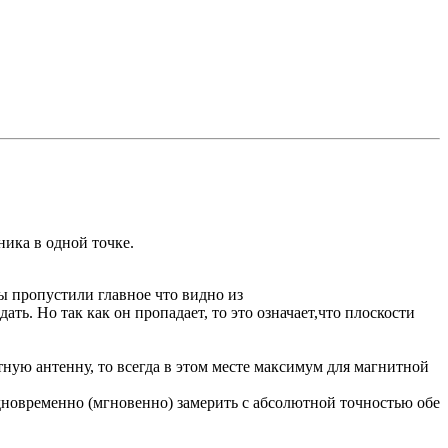
ика в одной точке.
ы пропустили главное что видно из
ть. Но так как он пропадает, то это означает,что плоскости
тную антенну, то всегда в этом месте максимум для магнитной
дновременно (мгновенно) замерить с абсолютной точностью обе