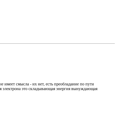
е имеет смысла - их нет, есть преобладание по пути
для электрона это складывающая энергия вынуждающая