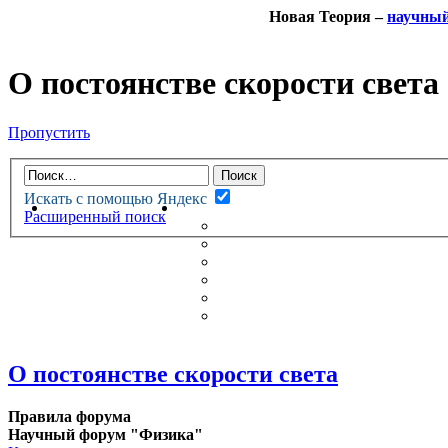
Новая Теория –
научны
О постоянстве скорости света
Пропустить
Искать с помощью Яндекс
НОВАЯ ТЕОРИЯ
ФОРУМ
Расширенный поиск
НОВЫЕ СООБЩЕНИЯ
НЕПРОЧИТАННЫЕ СООБЩ
АКТИВНЫЕ ТЕМЫ
ГУМАНИТАРНЫЕ ТЕОРИИ
ТЕОРИИ ЕСТЕСТВЕННЫХ 
БЕСЕДКА
О постоянстве скорости света
Правила форума
Научный форум "Физика"