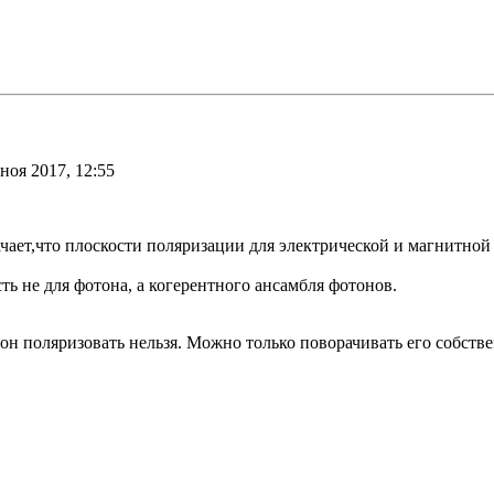
ноя 2017, 12:55
значает,что плоскости поляризации для электрической и магнитн
ть не для фотона, а когерентного ансамбля фотонов.
он поляризовать нельзя. Можно только поворачивать его собст