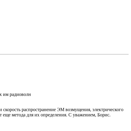
ых им радиоволн
ски скорость распространение ЭМ возмущения, электрического
т еще метода для их определения. С уважением, Борис.