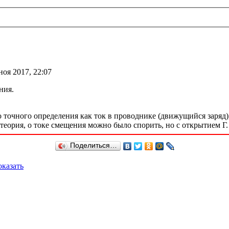
ноя 2017, 22:07
ния.
о точного определения как ток в проводнике (движущийся заряд)
теория, о токе смещения можно было спорить, но с открытием Г.
Поделиться…
казать