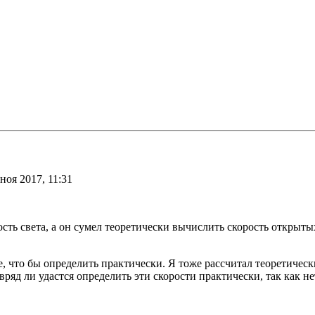
ноя 2017, 11:31
ость света, а он сумел теоретически вычислить скорость открыт
же, что бы определить практически. Я тоже рассчитал теоретиче
яд ли удастся определить эти скорости практически, так как не