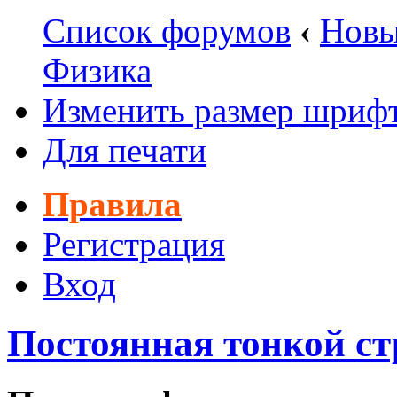
Список форумов
‹
Новы
Физика
Изменить размер шриф
Для печати
Правила
Регистрация
Вход
Постоянная тонкой с