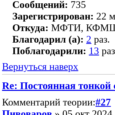
Сообщений:
735
Зарегистрирован:
22 м
Откуда:
МФТИ, КФМ
Благодарил (а):
2
раз.
Поблагодарили:
13
раз
Вернуться наверх
Re: Постоянная тонкой
Комментарий теории:
#27
Пивоваров
» 05 окт 2024,