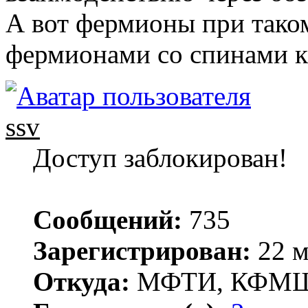
А вот фермионы при тако
фермионами со спинами к
ssv
Доступ заблокирован!
Сообщений:
735
Зарегистрирован:
22 м
Откуда:
МФТИ, КФМ