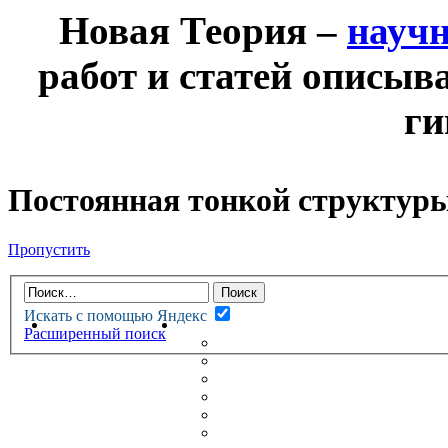
Новая Теория –
науч
работ и статей описыв
ги
Постоянная тонкой структур
Пропустить
Искать с помощью Яндекс
НОВАЯ ТЕОРИЯ
ФОРУМ
Расширенный поиск
НОВЫЕ СООБЩЕНИЯ
НЕПРОЧИТАННЫЕ СООБЩ
АКТИВНЫЕ ТЕМЫ
ГУМАНИТАРНЫЕ ТЕОРИИ
ТЕОРИИ ЕСТЕСТВЕННЫХ 
БЕСЕДКА