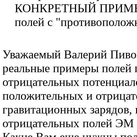
КОНКРЕТНЫЙ ПРИМЕР
полей с "противополож
Уважаемый Валерий Пивов
реальные примеры полей
отрицательных потенциало
положительных и отрицат
гравитационных зарядов,
отрицательных полей ЭМ 
Какие Вам еще нужны пол