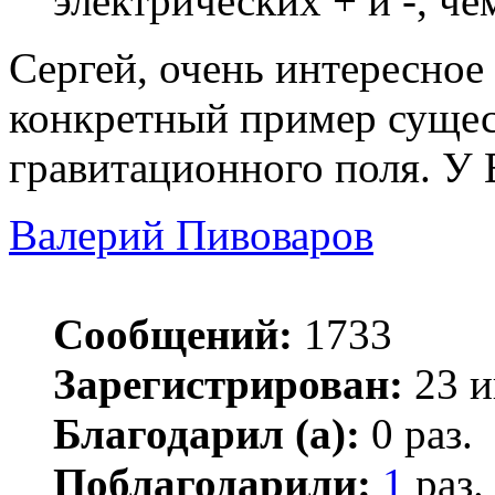
электрических + и -, че
Сергей, очень интересное
конкретный пример сущес
гравитационного поля. У 
Валерий Пивоваров
Сообщений:
1733
Зарегистрирован:
23 и
Благодарил (а):
0 раз.
Поблагодарили:
1
раз.