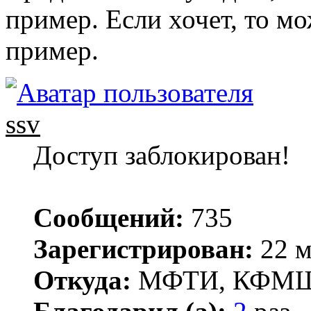
пример. Если хочет, то м
пример.
ssv
Доступ заблокирован!
Сообщений:
735
Зарегистрирован:
22 м
Откуда:
МФТИ, КФМ