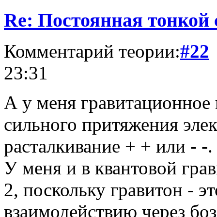
Re: Постоянная тонкой
Комментарий теории:
#22
23:31
А у меня гравитационное п
сильного притяжения элек
расталкивание + + или - -.
У меня и в квантовой гра
2, поскольку гравитон - э
взаимодействию через боз