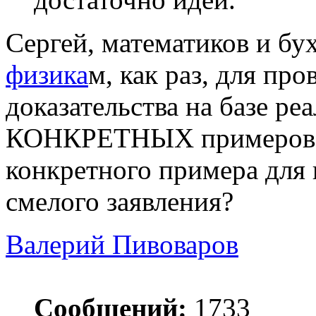
Сергей, математиков и бу
физика
м, как раз, для пр
доказательства на базе р
КОНКРЕТНЫХ примеров. 
конкретного примера для 
смелого заявления?
Валерий Пивоваров
Сообщений:
1733