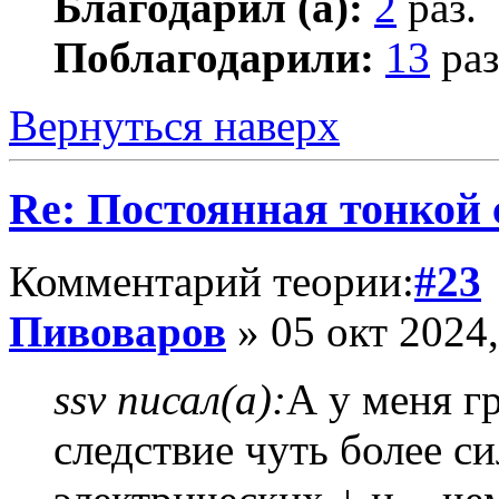
Благодарил (а):
2
раз.
Поблагодарили:
13
раз
Вернуться наверх
Re: Постоянная тонкой
Комментарий теории:
#23
Пивоваров
» 05 окт 2024,
ssv писал(а):
А у меня г
следствие чуть более с