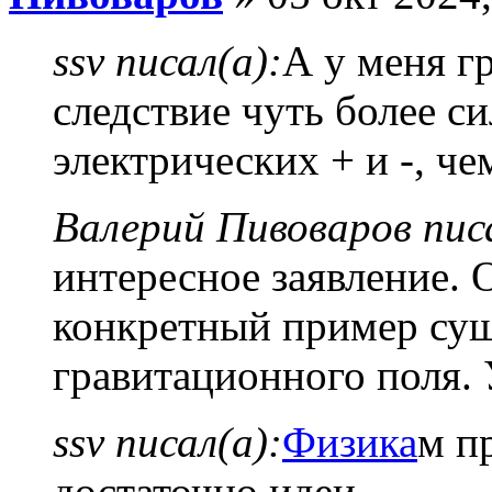
ssv писал(а):
А у меня г
следствие чуть более с
электрических + и -, че
Валерий Пивоваров писа
интересное заявление. 
конкретный пример сущ
гравитационного поля. 
ssv писал(а):
Физика
м п
достаточно идеи.