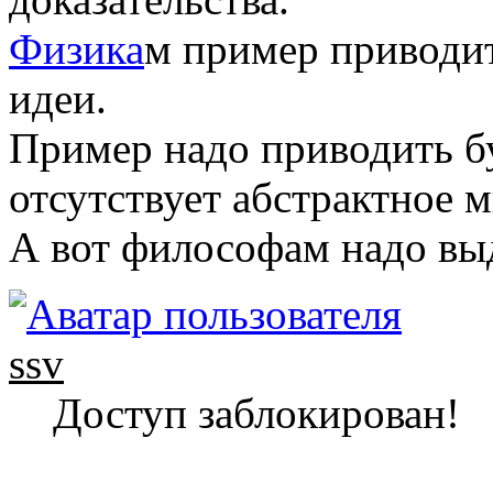
Физика
м пример приводит
идеи.
Пример надо приводить бу
отсутствует абстрактное 
А вот философам надо выд
ssv
Доступ заблокирован!