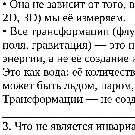
• Она не зависит от того, 
2D, 3D) мы её измеряем.
• Все трансформации (флу
поля, гравитация) — это 
энергии, а не её создание
Это как вода: её количест
может быть льдом, паром,
Трансформации — не созд
______________________
3. Что не является инвари