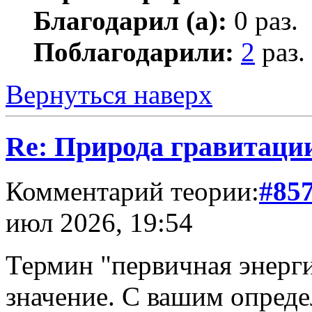
Благодарил (а):
0 раз.
Поблагодарили:
2
раз.
Вернуться наверх
Re: Природа гравитаци
Комментарий теории:
#85
июл 2026, 19:54
Термин "первичная энерги
значение. С вашим опреде