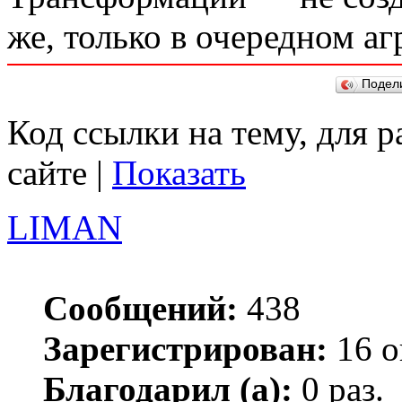
же, только в очередном а
Подел
Код ссылки на тему, для 
сайте |
Показать
LIMAN
Сообщений:
438
Зарегистрирован:
16 о
Благодарил (а):
0 раз.