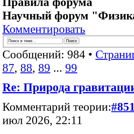
Правила форума
Научный форум "Физик
Комментировать
Сообщений: 984 •
Страни
87
,
88
,
89
...
99
Re: Природа гравитаци
Комментарий теории:
#85
июл 2026, 22:11