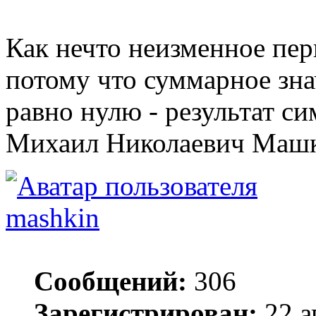
Как нечто неизменное пер
потому что суммарное зн
равно нулю - результат с
Михаил Николаевич Маш
mashkin
Сообщений:
306
Зарегистрирован:
22 а