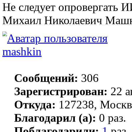
Не следует опровергать И
Михаил Николаевич Маш
mashkin
Сообщений:
306
Зарегистрирован:
22 а
Откуда:
127238, Москв
Благодарил (а):
0 раз.
Поблагодарили:
1
раз.