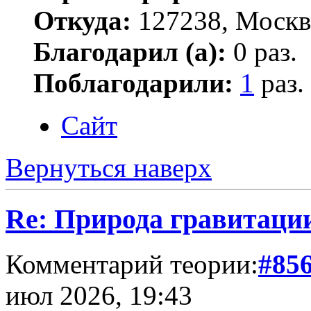
Откуда:
127238, Москв
Благодарил (а):
0 раз.
Поблагодарили:
1
раз.
Сайт
Вернуться наверх
Re: Природа гравитаци
Комментарий теории:
#85
июл 2026, 19:43