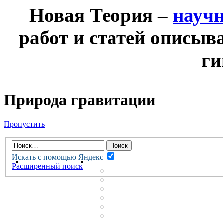
Новая Теория –
науч
работ и статей описыв
ги
Природа гравитации
Пропустить
Искать с помощью Яндекс
НОВАЯ ТЕОРИЯ
ФОРУМ
Расширенный поиск
НОВЫЕ СООБЩЕНИЯ
НЕПРОЧИТАННЫЕ СООБЩ
АКТИВНЫЕ ТЕМЫ
ГУМАНИТАРНЫЕ ТЕОРИИ
ТЕОРИИ ЕСТЕСТВЕННЫХ 
БЕСЕДКА