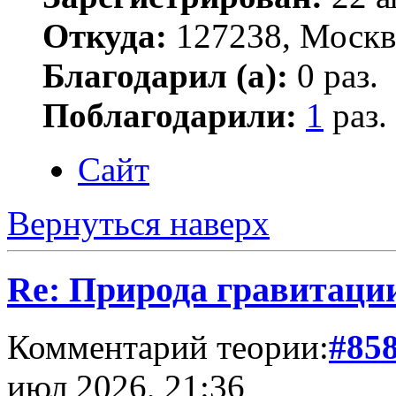
Откуда:
127238, Москв
Благодарил (а):
0 раз.
Поблагодарили:
1
раз.
Сайт
Вернуться наверх
Re: Природа гравитаци
Комментарий теории:
#85
июл 2026, 21:36