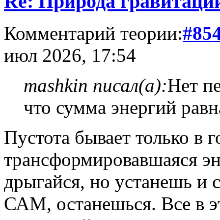
Re: Природа гравитаци
Комментарий теории:
#85
июл 2026, 17:54
mashkin писал(а):
Нет п
что сумма энергий равн
Пустота бывает только в 
трансформировавшаяся эне
дрыгайся, но устанешь и 
САМ, останешься. Все в э