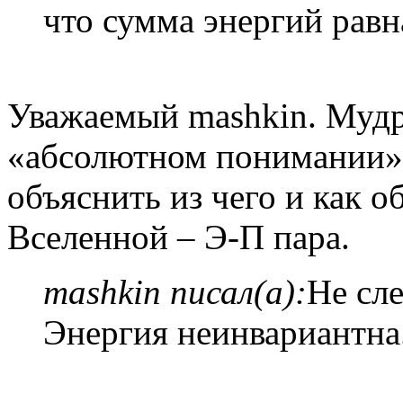
что сумма энергий равн
Уважаемый mashkin. Мудр
«абсолютном понимании»,
объяснить из чего и как 
Вселенной – Э-П пара.
mashkin писал(а):
Не сл
Энергия неинвариантна