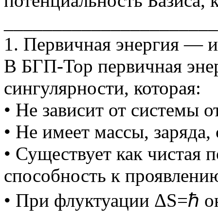
потенциальность Базиса, к
______________________
1. Первичная энергия — 
В БГП-Тор первичная энер
сингулярности, которая:
• Не зависит от системы от
• Не имеет массы, заряда,
• Существует как чистая 
способность к проявлени
• При флуктуации ΔS=ℏ он