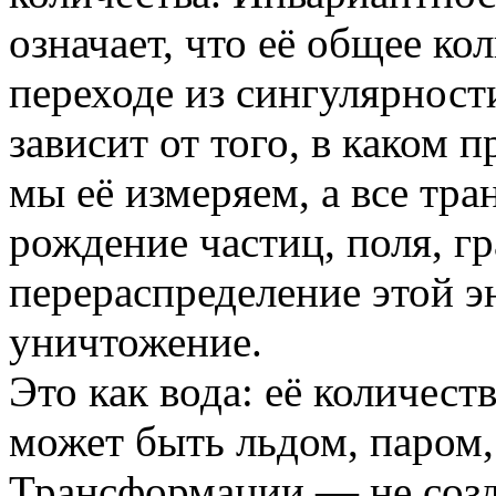
означает, что её общее ко
переходе из сингулярност
зависит от того, в каком 
мы её измеряем, а все тр
рождение частиц, поля, г
перераспределение этой эн
уничтожение.
Это как вода: её количест
может быть льдом, паром,
Трансформации — не созд