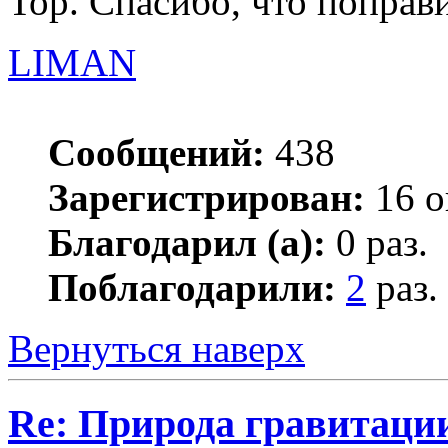
Тор. Спасибо, что поправ
LIMAN
Сообщений:
438
Зарегистрирован:
16 о
Благодарил (а):
0 раз.
Поблагодарили:
2
раз.
Вернуться наверх
Re: Природа гравитаци