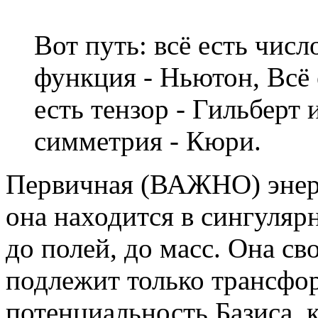
Вот путь: всё есть числ
функция - Ньютон, Всё е
есть тензор - Гильберт 
симметрия - Кюри.
Первичная (ВАЖНО) энер
она находится в сингулярн
до полей, до масс. Она св
подлежит только трансфо
потенциальность Базиса, 