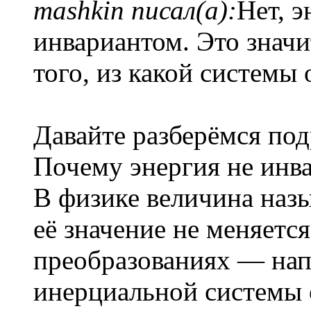
mashkin писал(а):
Нет, э
инвариантом. Это значит
того, из какой системы 
Давайте разберёмся под
Почему энергия не инв
В физике величина назы
её значение не меняетс
преобразованиях — нап
инерциальной системы о