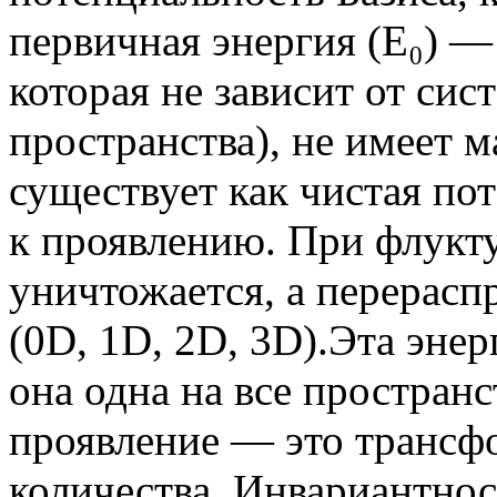
первичная энергия (Е₀) —
которая не зависит от сист
пространства), не имеет м
существует как чистая п
к проявлению. При флук
уничтожается, а перерасп
(0D, 1D, 2D, 3D).Эта энер
она одна на все пространс
проявление — это трансфо
количества. Инвариантно