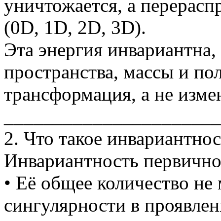
уничтожается, а перерасп
(0D, 1D, 2D, 3D).
Эта энергия инвариантна, 
пространства, массы и по
трансформация, а не изме
______________________
2. Что такое инвариантнос
Инвариантность первичной
• Её общее количество не 
сингулярности в проявле