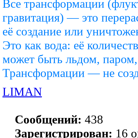
Все трансформации (флукт
гравитация) — это перера
её создание или уничтоже
Это как вода: её количест
может быть льдом, паром,
Трансформации — не созд
LIMAN
Сообщений:
438
Зарегистрирован:
16 о