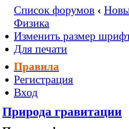
Список форумов
‹
Новы
Физика
Изменить размер шриф
Для печати
Правила
Регистрация
Вход
Природа гравитации