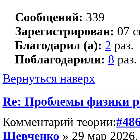
Сообщений:
339
Зарегистрирован:
07 с
Благодарил (а):
2
раз.
Поблагодарили:
8
раз.
Вернуться наверх
Re: Проблемы физики 
Комментарий теории:
#48
Шевченко
» 29 мар 2026,