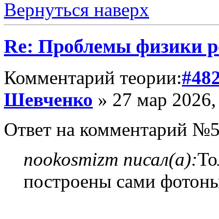
Вернуться наверх
Re: Проблемы физики 
Комментарий теории:
#48
Шевченко
» 27 мар 2026,
Ответ на комментарий №5
nookosmizm писал(а):
То
построены сами фотон