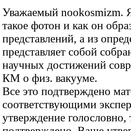
Уважаемый nookosmizm. Я
такое фотон и как он обра
представлений, а из опре
представляет собой собра
научных достижений совр
КМ о физ. вакууме.
Все это подтверждено ма
соответствующими экспе
утверждение голословно, 
подтверждено. Ваше утве