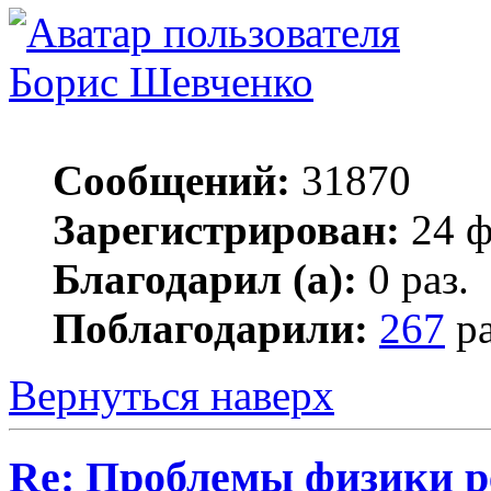
Борис Шевченко
Сообщений:
31870
Зарегистрирован:
24 ф
Благодарил (а):
0 раз.
Поблагодарили:
267
ра
Вернуться наверх
Re: Проблемы физики 