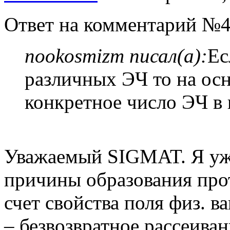
Ответ на комментарий №4
nookosmizm писал(а):
Ес
различных ЭЧ то на ос
конкретное число ЭЧ в 
Уважаемый SIGMAT. Я уж
причины образования прот
счет свойства поля физ. в
– безвозвратное рассеиван