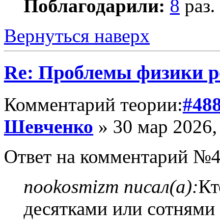
Поблагодарили:
8
раз.
Вернуться наверх
Re: Проблемы физики 
Комментарий теории:
#48
Шевченко
» 30 мар 2026,
Ответ на комментарий №4
nookosmizm писал(а):
Кт
десятками или сотнями 