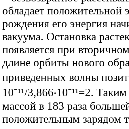
обладает положительной эн
рождения его энергия нач
вакуума. Остановка расте
появляется при вторичном 
длине орбиты нового обра
приведенных волны позитро
10⁻¹¹/3,866‧10⁻¹¹=2. Таки
массой в 183 раза большей
положительным зарядом та