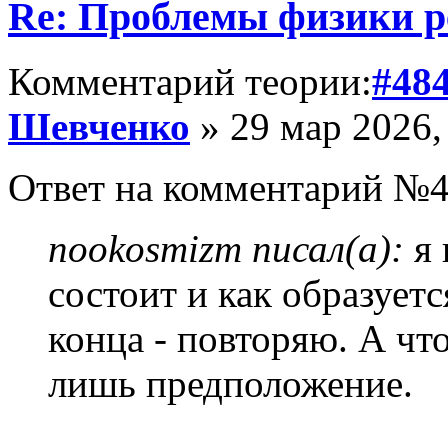
Re: Проблемы физики 
Комментарий теории:
#48
Шевченко
» 29 мар 2026,
Ответ на комментарий №4
nookosmizm писал(а):
я 
состоит и как образует
конца - повторяю. А что
лишь предположение.