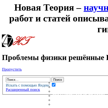
Новая Теория –
науч
работ и статей описыв
ги
Проблемы физики решённые
Пропустить
НОВАЯ ТЕОРИЯ
ФОРУМ
НОВЫЕ СООБЩЕНИЯ
Искать с помощью Яндекс
НЕПРОЧИТАННЫЕ СООБЩ
Расширенный поиск
АКТИВНЫЕ ТЕМЫ
ГУМАНИТАРНЫЕ ТЕОРИИ
ТЕОРИИ ЕСТЕСТВЕННЫХ 
БЕСЕДКА