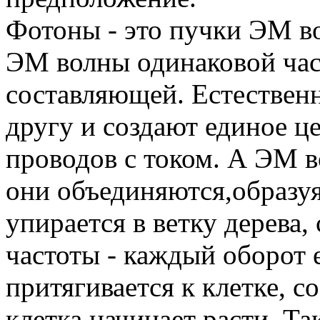
Фотоны - это пучки ЭМ во
ЭМ волны одинаковой час
составляющей. Естественн
другу и создают единое ц
проводов с током. А ЭМ в
они объединяются,образуя
упирается в ветку дерева
частоты - каждый оборот 
притягивается к клетке, с
клетка начинает расти. Т