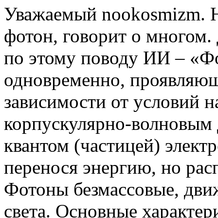
Уважаемый nookosmizm. Н
фотон, говорит о многом. 
по этому поводу ИИ – «Фо
одновременно, проявляющ
зависимости от условий н
корпускулярно-волновым 
квантом (частицей) элект
перенося энергию, но рас
Фотоны безмассовые, движ
света. Основные характер