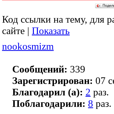
Подел
Код ссылки на тему, для 
сайте |
Показать
nookosmizm
Сообщений:
339
Зарегистрирован:
07 с
Благодарил (а):
2
раз.
Поблагодарили:
8
раз.