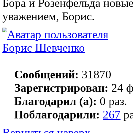
Бора и Розенфельда новые
уважением, Борис.
Борис Шевченко
Сообщений:
31870
Зарегистрирован:
24 ф
Благодарил (а):
0 раз.
Поблагодарили:
267
ра
Вернуться наверх