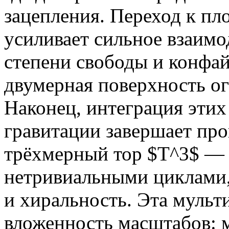
зацепления. Переход к пл
усиливает сильное взаимо
степени свободы и конфай
двумерная поверхность о
Наконец, интеграция этих
гравитации завершает про
трёхмерный тор $T^3$ — 
нетривиальными циклами,
и хиральность. Эта мульт
вложенность масштабов: 