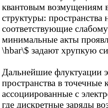
квантовым возмущениям в
структуры: пространства 
соответствующие слабому
минимальные акты проявле
\hbar\$ задают хрупкую с
Дальнейшие флуктуации 
пространства в точечные 
ассоциированные с элект
где дискретные заряды во