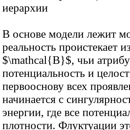
иерархии
В основе модели лежит м
реальность проистекает и
$\mathcal{B}$, чьи атриб
потенциальность и целост
первооснову всех проявле
начинается с сингулярно
энергии, где все потенци
плотности. Флуктуации эт