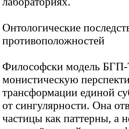
лабораториях.
Онтологические последств
противоположностей
Философски модель БГП-
монистическую перспекти
трансформации единой с
от сингулярности. Она от
частицы как паттерны, а 