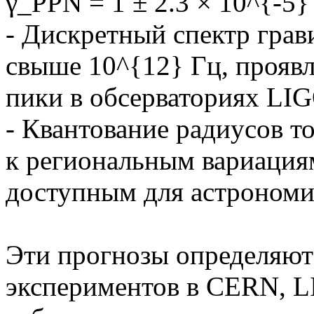
γ_PPN = 1 ± 2.3 × 10^{-5}
- Дискретный спектр грав
свыше 10^{12} Гц, прояв
пики в обсерваториях LIG
- Квантование радиусов т
к региональным вариация
доступным для астрономич
Эти прогнозы определяют
экспериментов в CERN, 