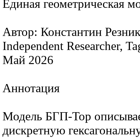
Единая геометрическая м
Автор: Константин Резни
Independent Researcher, Ta
Май 2026
Аннотация
Модель БГП-Тор описывае
дискретную гексагональн