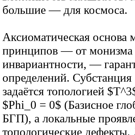
большие — для космоса.
Аксиоматическая основа 
принципов — от монизма 
инвариантности, — гаран
определений. Субстанция
задаётся топологией $T^
$Phi_0 = 0$ (Базисное гл
БГП), а локальные проявл
топологические дефекты.