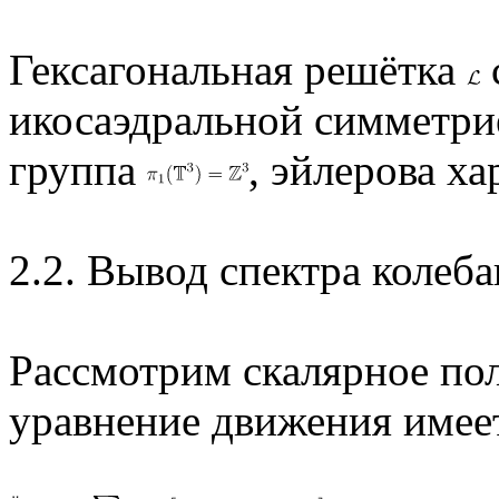
Гексагональная решётка
икосаэдральной симметр
группа
, эйлерова х
2.2. Вывод спектра колеб
Рассмотрим скалярное по
уравнение движения имеет