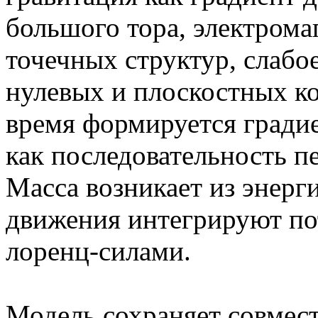
большого тора, электрома
точечных структур, слабо
нулевых и плоскостных к
время формируется гради
как последовательность п
Масса возникает из энерг
движения интегрируют п
лоренц-силами.
Модель сохраняет совмес