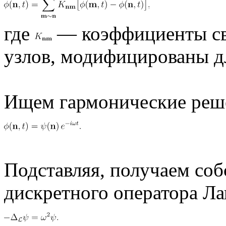
где
— коэффициенты св
узлов, модифицированы дл
Ищем гармонические реш
Подставляя, получаем соб
дискретного оператора Ла