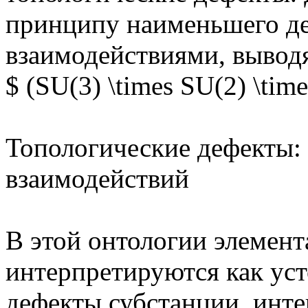
принципу наименьшего де
взаимодействиями, выво
$ (SU(3) \times SU(2) \tim
Топологические дефекты:
взаимодействий
В этой онтологии элемен
интерпретируются как ус
дефекты субстанции, инт