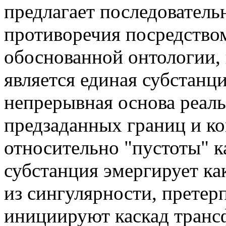
предлагает последователь
противоречия посредство
обоснованной онтологии,
является единая субстанц
непрерывная основа реал
предзаданных границ и к
относительно "пустоты" к
субстанция эмергирует ка
из сингулярности, претер
инициируют каскад транс