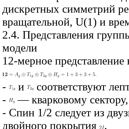
дискретных симметрий ре
вращательной, U(1) и вре
2.4. Представления груп
модели
12-мерное представление н
-
и
соответствуют леп
-
— кварковому сектору,
- Спин 1/2 следует из дв
двойного покрытия
.