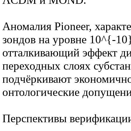
Аномалия Pioneer, харак
зондов на уровне 10^{-10}
отталкивающий эффект д
переходных слоях субстан
подчёркивают экономично
онтологические допущени
Перспективы верификации