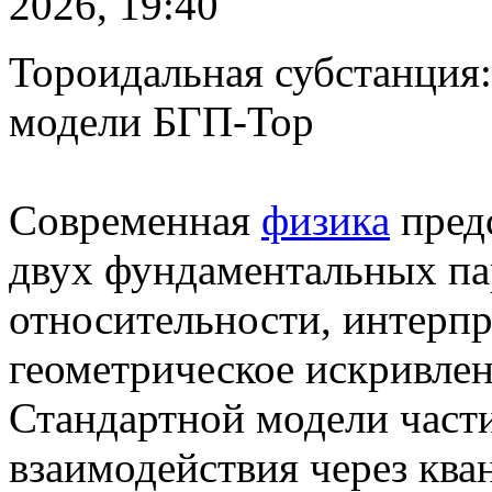
2026, 19:40
Тороидальная субстанция:
модели БГП-Тор
Современная
физика
предс
двух фундаментальных па
относительности, интерп
геометрическое искривлен
Стандартной модели част
взаимодействия через ква