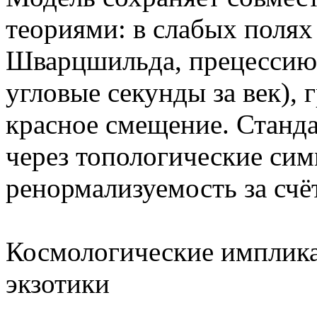
теориями: в слабых полях
Шварцшильда, прецессию 
угловые секунды за век),
красное смещение. Станда
через топологические сим
ренормализуемость за счё
Космологические имплика
экзотики