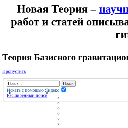
Новая Теория –
науч
работ и статей описыв
ги
Теория Базисного гравитацио
Пропустить
Искать с помощью Яндекс
НОВАЯ ТЕОРИЯ
ФОРУМ
Расширенный поиск
НОВЫЕ СООБЩЕНИЯ
НЕПРОЧИТАННЫЕ СООБЩ
АКТИВНЫЕ ТЕМЫ
ГУМАНИТАРНЫЕ ТЕОРИИ
ТЕОРИИ ЕСТЕСТВЕННЫХ 
БЕСЕДКА