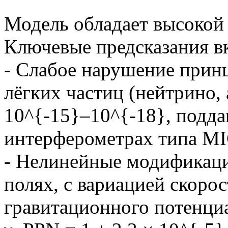
Модель обладает высокой
Ключевые предсказания в
- Слабое нарушение прин
лёгких частиц (нейтрино,
10^{-15}–10^{-18}, подд
интерферометрах типа 
- Нелинейные модификаци
полях, с вариацией скорос
гравитационного потенциа