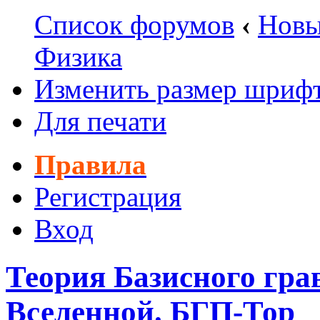
Список форумов
‹
Новы
Физика
Изменить размер шриф
Для печати
Правила
Регистрация
Вход
Теория Базисного гра
Вселенной. БГП-Тор