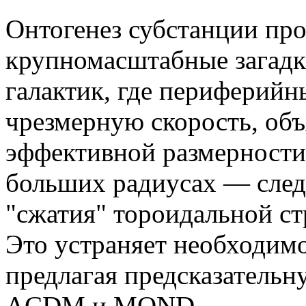
Онтогенез субстанции про
крупномасштабные загадк
галактик, где периферийн
чрезмерную скорость, об
эффективной размерности 
больших радиусах — след
"сжатия" тороидальной ст
Это устраняет необходимо
предлагая предсказательн
ΛCDM и MOND.