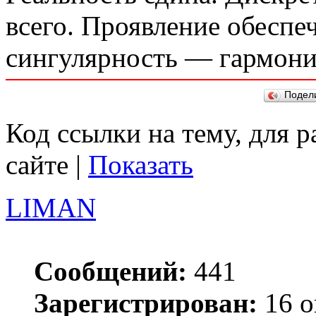
всего. Проявление обеспеч
сингулярность — гармон
Подел
Код ссылки на тему, для 
сайте |
Показать
LIMAN
Сообщений:
441
Зарегистрирован:
16 о