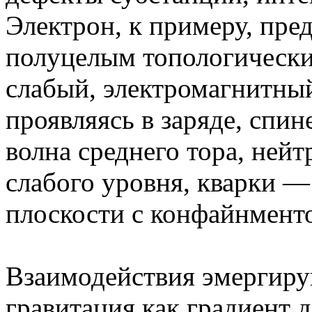
Электрон, к примеру, пред
полуцелым топологическ
слабый, электромагнитны
проявляясь в заряде, спи
волна среднего тора, не
слабого уровня, кварки —
плоскости с конфайнмент
Взаимодействия эмергиру
гравитация как градиент 