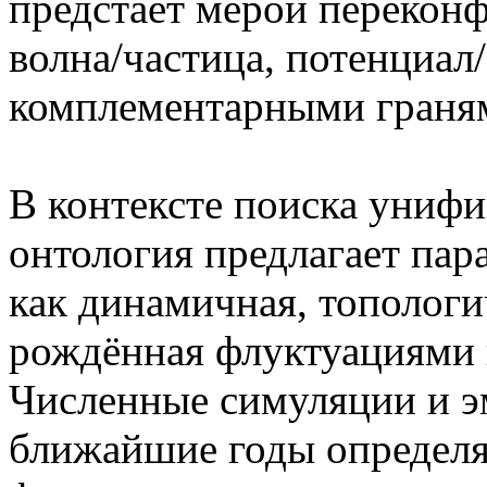
предстаёт мерой перекон
волна/частица, потенциал
комплементарными граням
В контексте поиска унифи
онтология предлагает пар
как динамичная, топологи
рождённая флуктуациями 
Численные симуляции и э
ближайшие годы определя