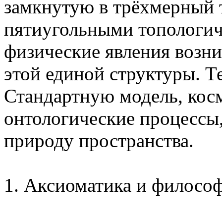
замкнутую в трёхмерный т
пятиугольными топологич
физические явления возн
этой единой структуры. Т
Стандартную модель, кос
онтологические процессы
природу пространства.
1. Аксиоматика и филосо