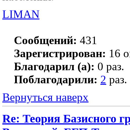
LIMAN
Сообщений:
431
Зарегистрирован:
16 о
Благодарил (а):
0 раз.
Поблагодарили:
2
раз.
Вернуться наверх
Re: Теория Базисного г