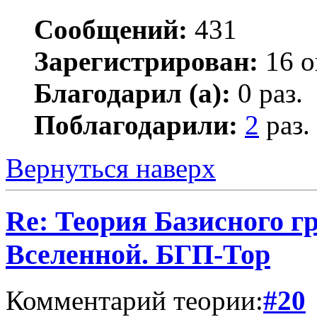
Сообщений:
431
Зарегистрирован:
16 о
Благодарил (а):
0 раз.
Поблагодарили:
2
раз.
Вернуться наверх
Re: Теория Базисного г
Вселенной. БГП-Тор
Комментарий теории:
#20