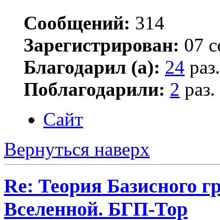
Сообщений:
314
Зарегистрирован:
07 с
Благодарил (а):
24
раз.
Поблагодарили:
2
раз.
Сайт
Вернуться наверх
Re: Теория Базисного г
Вселенной. БГП-Тор