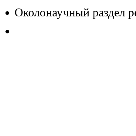
Околонаучный раздел 