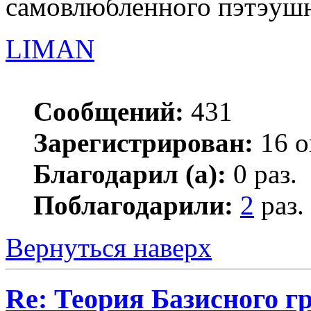
самовлюбленного пэтэушни
LIMAN
Сообщений:
431
Зарегистрирован:
16 о
Благодарил (а):
0 раз.
Поблагодарили:
2
раз.
Вернуться наверх
Re: Теория Базисного г