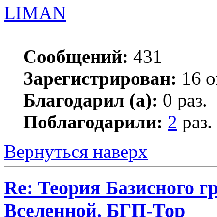
LIMAN
Сообщений:
431
Зарегистрирован:
16 о
Благодарил (а):
0 раз.
Поблагодарили:
2
раз.
Вернуться наверх
Re: Теория Базисного г
Вселенной. БГП-Тор