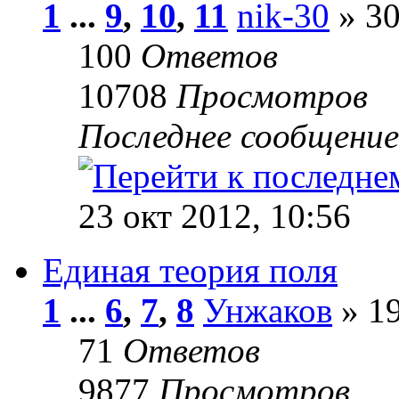
1
...
9
,
10
,
11
nik-30
» 30
100
Ответов
10708
Просмотров
Последнее сообщени
23 окт 2012, 10:56
Единая теория поля
1
...
6
,
7
,
8
Унжаков
» 19
71
Ответов
9877
Просмотров