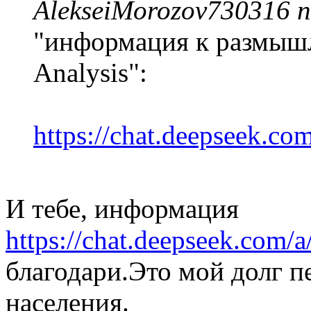
AlekseiMorozov730316 п
"информация к размышле
Analysis":
https://chat.deepseek.co
И тебе, информация
https://chat.deepseek.com/a
благодари.Это мой долг п
населения.