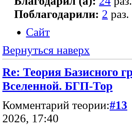
Благодарил (а):
24
раз.
Поблагодарили:
2
раз.
Сайт
Вернуться наверх
Re: Теория Базисного г
Вселенной. БГП-Тор
Комментарий теории:
#13
2026, 17:40