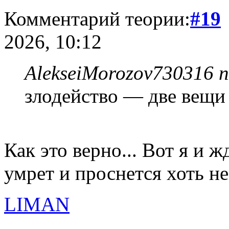
Комментарий теории:
#19
2026, 10:12
AlekseiMorozov730316 п
злодейство — две вещи 
Как это верно... Вот я и ж
умрет и проснется хоть не
LIMAN