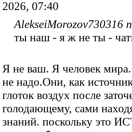
2026, 07:40
AlekseiMorozov730316 п
ты наш - я ж не ты - ча
Я не ваш. Я человек мира.
не надо.Они, как источни
глоток воздух после заточ
голодающему, сами наход
знаний. поскольку это ИС