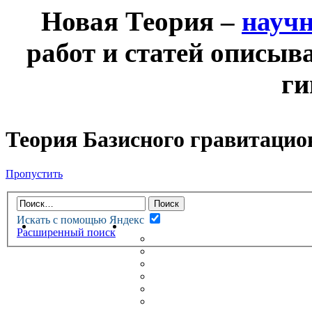
Новая Теория –
науч
работ и статей описыв
ги
Теория Базисного гравитацио
Пропустить
Искать с помощью Яндекс
НОВАЯ ТЕОРИЯ
ФОРУМ
Расширенный поиск
НОВЫЕ СООБЩЕНИЯ
НЕПРОЧИТАННЫЕ СООБЩ
АКТИВНЫЕ ТЕМЫ
ГУМАНИТАРНЫЕ ТЕОРИИ
ТЕОРИИ ЕСТЕСТВЕННЫХ 
БЕСЕДКА