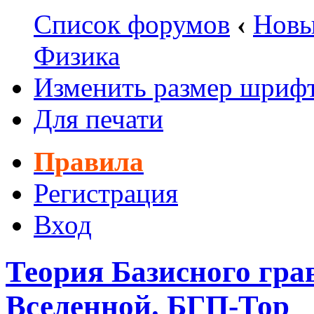
Список форумов
‹
Новы
Физика
Изменить размер шриф
Для печати
Правила
Регистрация
Вход
Теория Базисного гра
Вселенной. БГП-Тор