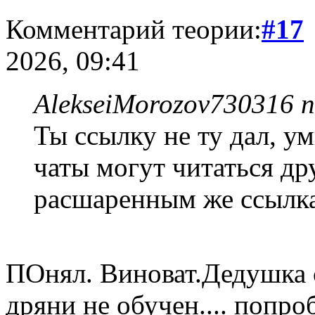
Комментарий теории:
#17
2026, 09:41
AlekseiMorozov730316 п
Ты ссылку не ту дал, у
чаты могут читаться др
расшаренным же ссылка
ПОнял. Виноват.Дедушка с
дряни не обучен.... попро