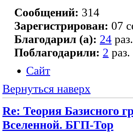
Сообщений:
314
Зарегистрирован:
07 с
Благодарил (а):
24
раз.
Поблагодарили:
2
раз.
Сайт
Вернуться наверх
Re: Теория Базисного г
Вселенной. БГП-Тор