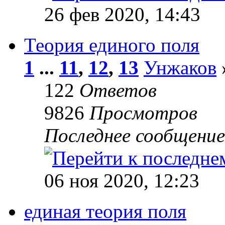
26 фев 2020, 14:43
Теория единого поля
1
...
11
,
12
,
13
Унжаков
122
Ответов
9826
Просмотров
Последнее сообщени
06 ноя 2020, 12:23
единая теория поля