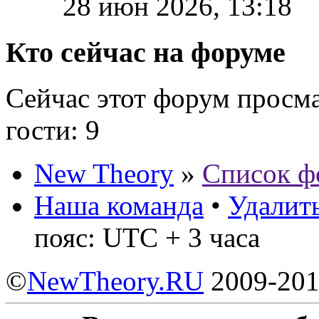
28 июн 2026, 13:18
Кто сейчас на форуме
Сейчас этот форум просм
гости: 9
New Theory
»
Список ф
Наша команда
•
Удалить
пояс: UTC + 3 часа
©
NewTheory.RU
2009-20