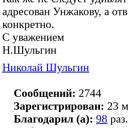
адресован Унжакову, а отв
конкретно.
С уважением
Н.Шульгин
Николай Шульгин
Сообщений:
2744
Зарегистрирован:
23 м
Благодарил (а):
98
раз.