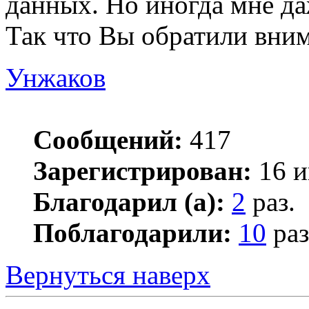
данных. Но иногда мне даж
Так что Вы обратили внима
Унжаков
Сообщений:
417
Зарегистрирован:
16 и
Благодарил (а):
2
раз.
Поблагодарили:
10
раз
Вернуться наверх