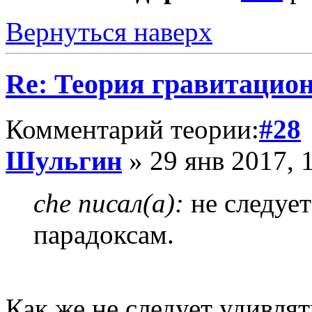
Вернуться наверх
Re: Теория гравитацио
Комментарий теории:
#28
Шульгин
» 29 янв 2017, 
che писал(а):
не следует
парадоксам.
Как же не следует удивля