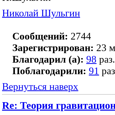
Николай Шульгин
Сообщений:
2744
Зарегистрирован:
23 м
Благодарил (а):
98
раз.
Поблагодарили:
91
раз
Вернуться наверх
Re: Теория гравитацио