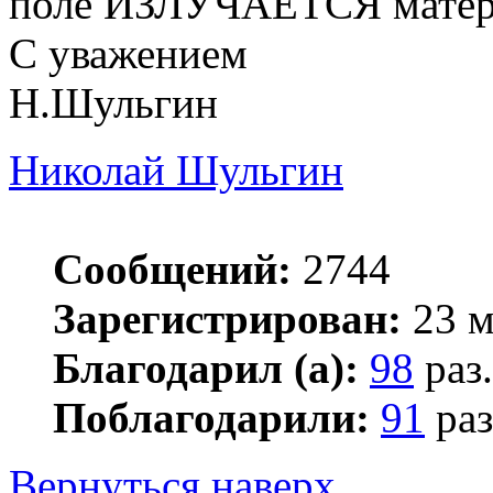
поле ИЗЛУЧАЕТСЯ матери
С уважением
Н.Шульгин
Николай Шульгин
Сообщений:
2744
Зарегистрирован:
23 м
Благодарил (а):
98
раз.
Поблагодарили:
91
раз
Вернуться наверх