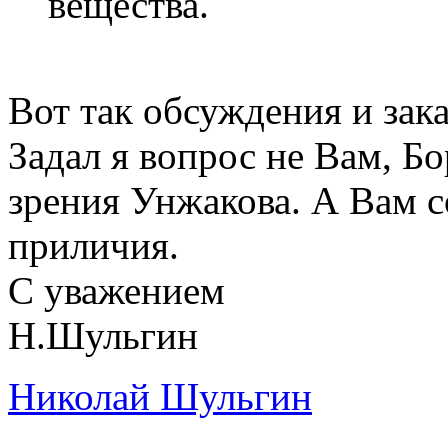
вещества.
Вот так обсуждения и зак
Задал я вопрос не Вам, Б
зрения Унжакова. А Вам 
приличия.
С уважением
Н.Шульгин
Николай Шульгин