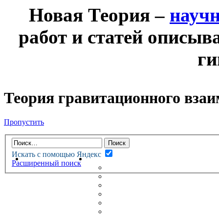
Новая Теория –
науч
работ и статей описыв
ги
Теория гравитационного взаи
Пропустить
Искать с помощью Яндекс
НОВАЯ ТЕОРИЯ
ФОРУМ
Расширенный поиск
НОВЫЕ СООБЩЕНИЯ
НЕПРОЧИТАННЫЕ СООБЩ
АКТИВНЫЕ ТЕМЫ
ГУМАНИТАРНЫЕ ТЕОРИИ
ТЕОРИИ ЕСТЕСТВЕННЫХ 
БЕСЕДКА