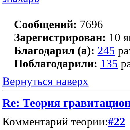
Сообщений:
7696
Зарегистрирован:
10 я
Благодарил (а):
245
ра
Поблагодарили:
135
ра
Вернуться наверх
Re: Теория гравитацио
Комментарий теории:
#22