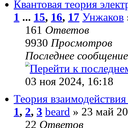
Квантовая теория элект
1
...
15
,
16
,
17
Унжаков
161
Ответов
9930
Просмотров
Последнее сообщени
03 ноя 2024, 16:18
Теория взаимодействия
1
,
2
,
3
beard
» 23 май 20
22
Ответов