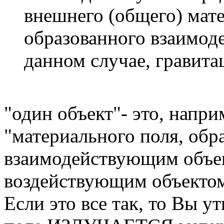
внешнего (общего) мате
образованного взаимод
данном случае, гравит
"один объект"- это, напри
"материального поля, обр
взаимодействующим объек
воздействующим объекто
Если это все так, то Вы у