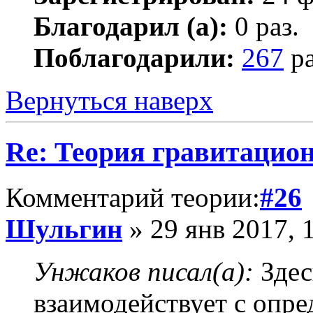
Благодарил (а):
0 раз.
Поблагодарили:
267
ра
Вернуться наверх
Re: Теория гравитацио
Комментарий теории:
#26
Шульгин
» 29 янв 2017, 
Унжаков писал(а):
Здес
взаимодействует с опр