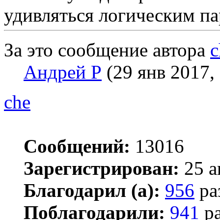
удивляться логическим па
За это сообщение автора
c
Андрей Р
(29 янв 2017, 
che
Сообщений:
13016
Зарегистрирован:
25 а
Благодарил (а):
956
ра
Поблагодарили:
941
ра