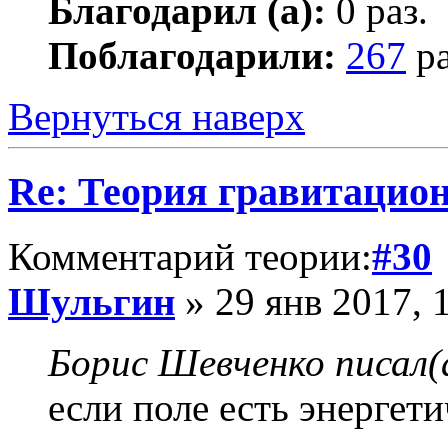
Благодарил (а):
0 раз.
Поблагодарили:
267
ра
Вернуться наверх
Re: Теория гравитацио
Комментарий теории:
#30
Шульгин
» 29 янв 2017, 
Борис Шевченко писал(
если поле есть энергет