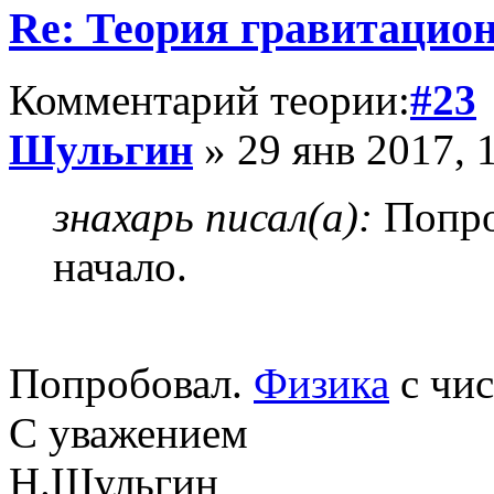
Re: Теория гравитацио
Комментарий теории:
#23
Шульгин
» 29 янв 2017, 
знахарь писал(а):
Попро
начало.
Попробовал.
Физика
с чис
С уважением
Н.Шульгин