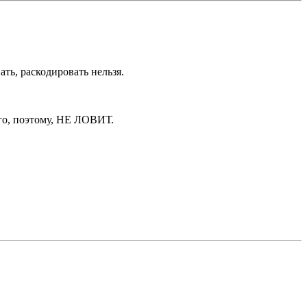
ть, раскодировать нельзя.
го, поэтому, НЕ ЛОВИТ.