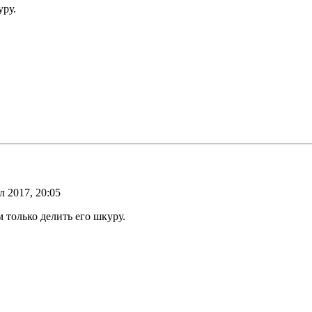
уру.
 2017, 20:05
 только делить его шкуру.