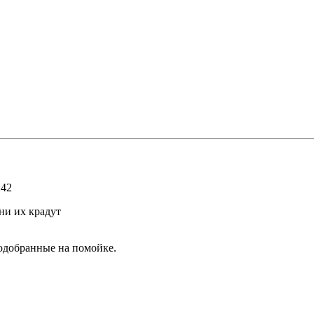
:42
ни их крадут
подобранные на помойке.