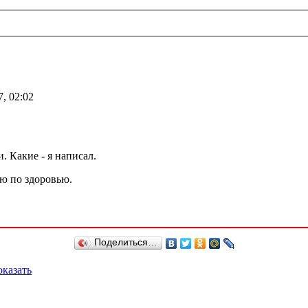
, 02:02
. Какие - я написал.
аю по здоровью.
Поделиться…
казать