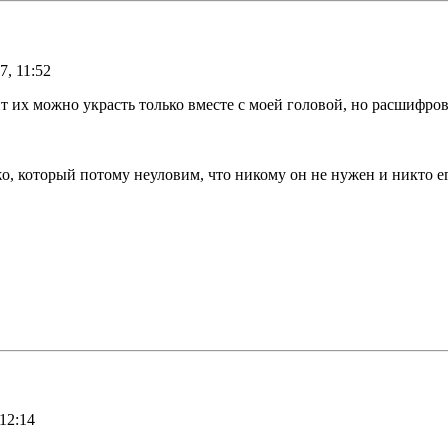
7, 11:52
 их можно украсть только вместе с моей головой, но расшифрова
, который потому неуловим, что никому он не нужен и никто е
12:14