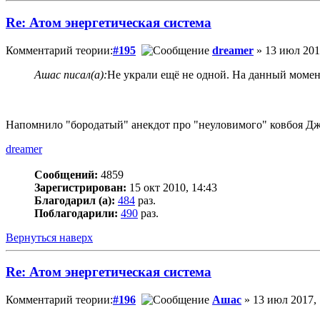
Re: Атом энергетическая система
Комментарий теории:
#195
dreamer
» 13 июл 201
Ашас писал(а):
Не украли ещё не одной. На данный момент
Напомнило "бородатый" анекдот про "неуловимого" ковбоя Джо
dreamer
Сообщений:
4859
Зарегистрирован:
15 окт 2010, 14:43
Благодарил (а):
484
раз.
Поблагодарили:
490
раз.
Вернуться наверх
Re: Атом энергетическая система
Комментарий теории:
#196
Ашас
» 13 июл 2017, 