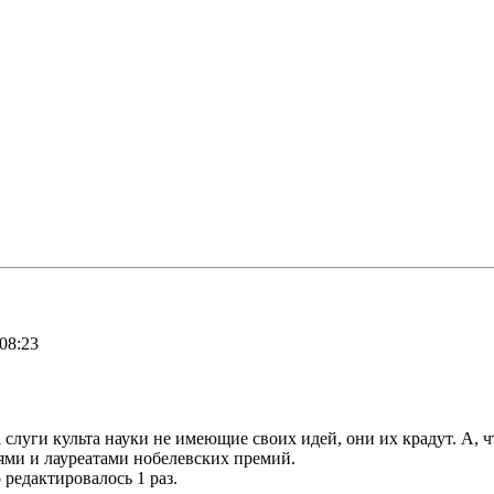
08:23
 слуги культа науки не имеющие своих идей, они их крадут. А, 
ями и лауреатами нобелевских премий.
 редактировалось 1 раз.