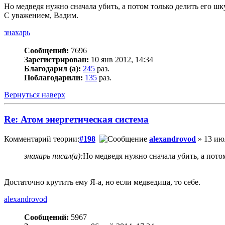
Но медведя нужно сначала убить, а потом только делить его шк
С уважением, Вадим.
знахарь
Сообщений:
7696
Зарегистрирован:
10 янв 2012, 14:34
Благодарил (а):
245
раз.
Поблагодарили:
135
раз.
Вернуться наверх
Re: Атом энергетическая система
Комментарий теории:
#198
alexandrovod
» 13 июл
знахарь писал(а):
Но медведя нужно сначала убить, а потом
Достаточно крутить ему Я-а, но если медведица, то себе.
alexandrovod
Сообщений:
5967