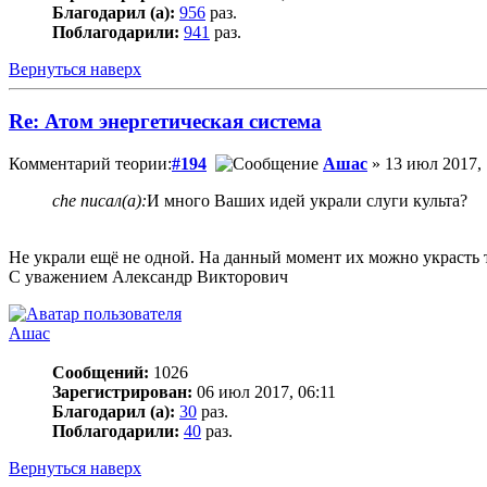
Благодарил (а):
956
раз.
Поблагодарили:
941
раз.
Вернуться наверх
Re: Атом энергетическая система
Комментарий теории:
#194
Ашас
» 13 июл 2017, 
che писал(а):
И много Ваших идей украли слуги культа?
Не украли ещё не одной. На данный момент их можно украсть т
С уважением Александр Викторович
Ашас
Сообщений:
1026
Зарегистрирован:
06 июл 2017, 06:11
Благодарил (а):
30
раз.
Поблагодарили:
40
раз.
Вернуться наверх