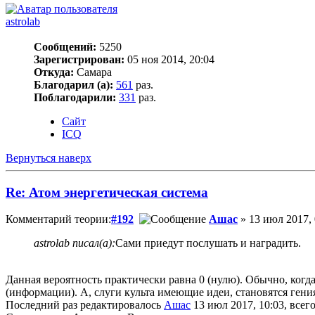
astrolab
Сообщений:
5250
Зарегистрирован:
05 ноя 2014, 20:04
Откуда:
Самара
Благодарил (а):
561
раз.
Поблагодарили:
331
раз.
Сайт
ICQ
Вернуться наверх
Re: Атом энергетическая система
Комментарий теории:
#192
Ашас
» 13 июл 2017, 
astrolab писал(а):
Сами приедут послушать и наградить.
Данная вероятность практически равна 0 (нулю). Обычно, когда
(информации). А, слуги культа имеющие идеи, становятся гени
Последний раз редактировалось
Ашас
13 июл 2017, 10:03, всего