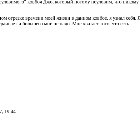
уловимого" ковбоя Джо, который потому неуловим, что никому 
ом отрезке времени моей жизни в данном ковбое, я узнал себя. 
раивает и большего мне не надо. Мне хватает того, что есть.
, 19:44