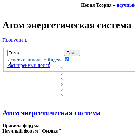
Новая Теория –
научны
Атом энергетическая система
Пропустить
Искать с помощью Яндекс
НОВАЯ ТЕОРИЯ
ФОРУМ
Расширенный поиск
НОВЫЕ СООБЩЕНИЯ
НЕПРОЧИТАННЫЕ СООБЩ
АКТИВНЫЕ ТЕМЫ
ГУМАНИТАРНЫЕ ТЕОРИИ
ТЕОРИИ ЕСТЕСТВЕННЫХ 
БЕСЕДКА
Атом энергетическая система
Правила форума
Научный форум "Физика"