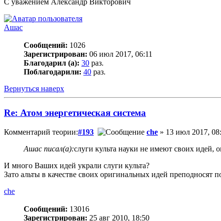
С уважением Александр Викторович
Ашас
Сообщений:
1026
Зарегистрирован:
06 июл 2017, 06:11
Благодарил (а):
30
раз.
Поблагодарили:
40
раз.
Вернуться наверх
Re: Атом энергетическая система
Комментарий теории:
#193
che
» 13 июл 2017, 08
Ашас писал(а):
слуги культа науки не имеют своих идей, о
И много Ваших идей украли слуги культа?
Зато альты в качестве своих оригинальных идей преподносят 
che
Сообщений:
13016
Зарегистрирован:
25 авг 2010, 18:50