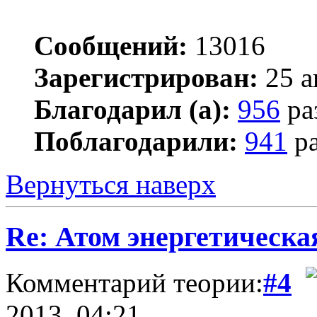
Сообщений:
13016
Зарегистрирован:
25 а
Благодарил (а):
956
ра
Поблагодарили:
941
ра
Вернуться наверх
Re: Атом энергетическа
Комментарий теории:
#4
2013, 04:21