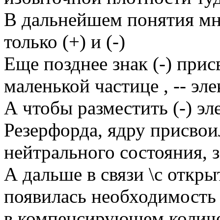
В дальнейшем понятия мн
только (+) и (-)
Еще позднее знак (-) при
маленькой частице , -- эле
А чтобы разместить (-) эл
Резерфорда, ядру присво
нейтрального состояния, з
А дальше в связи \с откр
появилась необходимость в
в компенсирующем количест