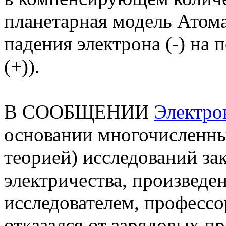
планетарная модель Атома
падения электрона (-) на 
(+)).
В СООБЩЕНИИ
Электро
основании многочисленны
теорией) исследований з
электричества, произвед
исследователем, профес
отказался от зарядовых пр