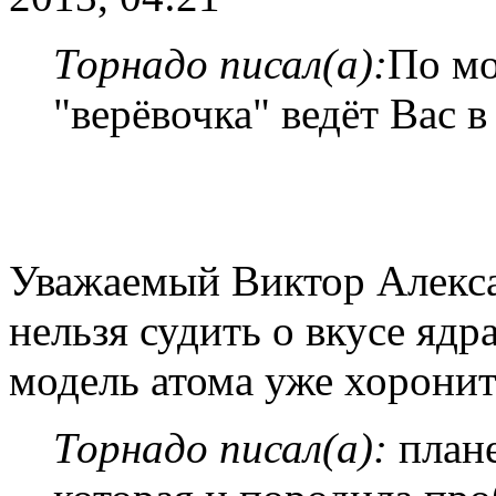
Торнадо писал(а):
По м
"верёвочка" ведёт Вас 
Уважаемый Виктор Алекса
нельзя судить о вкусе яд
модель атома уже хоронит
Торнадо писал(а):
плане