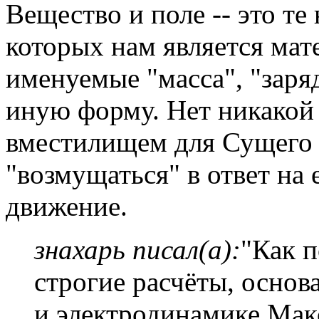
Вещество и поле -- это т
которых нам является ма
именуемые "масса", "заря
иную форму. Нет никакой
вместилищем для Сущего 
"возмущаться" в ответ на 
движение.
знахарь писал(а):
"Как 
строгие расчёты, осно
и электродинамике Макс