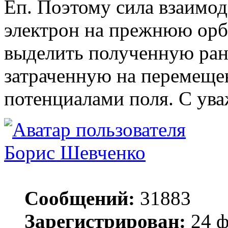
Еп. Поэтому сила взаимод
электрон на прежнюю орб
выделить полученную ран
затраченную на перемеще
потенциалами поля. С ува
Борис Шевченко
Сообщений:
31883
Зарегистрирован:
24 ф