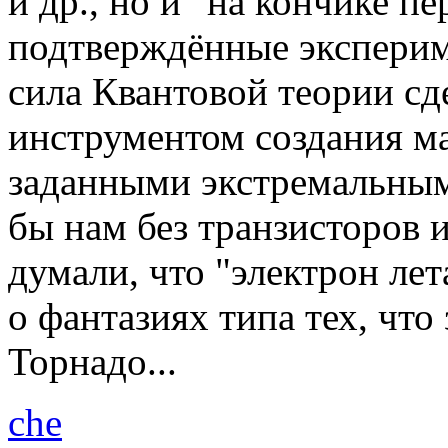
и др., но и "на кончике п
подтверждённые эксперим
сила Квантовой теории сд
инструментом создания ма
заданными экстремальным
бы нам без транзисторов и
думали, что "электрон лет
о фантазиях типа тех, что
Торнадо...
che