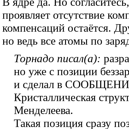
В ядре да. Но согласитесь
проявляет отсутствие ком
компенсаций остаётся. Др
но ведь все атомы по зар
Торнадо писал(а):
разра
но уже с позиции безза
и сделал в СООБЩЕН
Кристаллическая струк
Менделеева.
Такая позиция сразу по