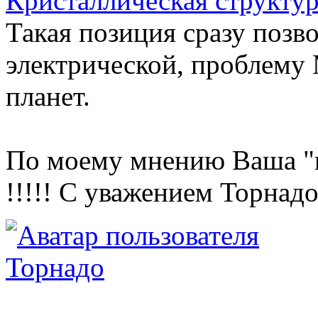
Кристаллическая структур
Такая позиция сразу позв
электрической, пробле
планет.
По моему мнению Ваша "в
!!!!! С уважением Торнадо
Торнадо