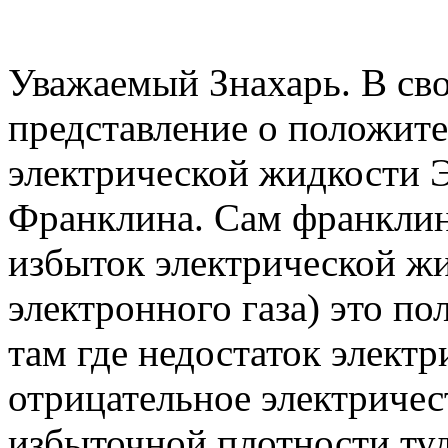
Уважаемый Знахарь. В сво
представление о положит
электрической жидкости 
Франклина. Сам франклин в
избыток электрической ж
электронного газа) это по
там где недостаток электр
отрицательное электричест
избыточной плотности туда