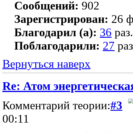
Сообщений:
902
Зарегистрирован:
26 ф
Благодарил (а):
36
раз.
Поблагодарили:
27
раз
Вернуться наверх
Re: Атом энергетическа
Комментарий теории:
#3
00:11