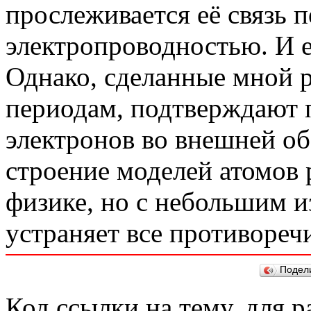
прослеживается её связь п
электропроводностью. И е
Однако, сделанные мной 
периодам, подтверждают 
электронов во внешней об
строение моделей атомов
физике, но с небольшим и
устраняет все противореч
Подел
Код ссылки на тему, для 