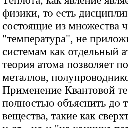
физики, то есть дисципл
состоящие из множества ч
"температура", не прило
системам как отдельный ат
теория атома позволяет п
металлов, полупроводнико
Применение Квантовой те
полностью объяснить до т
вещества, такие как свер