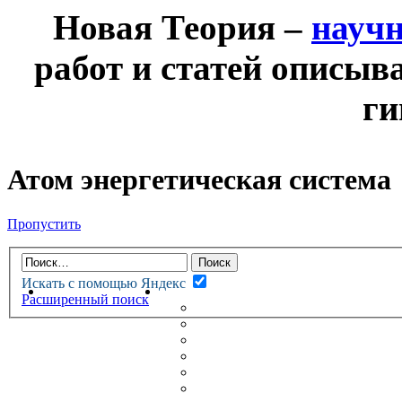
Новая Теория –
науч
работ и статей описыв
ги
Атом энергетическая система
Пропустить
Искать с помощью Яндекс
НОВАЯ ТЕОРИЯ
ФОРУМ
Расширенный поиск
НОВЫЕ СООБЩЕНИЯ
НЕПРОЧИТАННЫЕ СООБЩ
АКТИВНЫЕ ТЕМЫ
ГУМАНИТАРНЫЕ ТЕОРИИ
ТЕОРИИ ЕСТЕСТВЕННЫХ 
БЕСЕДКА