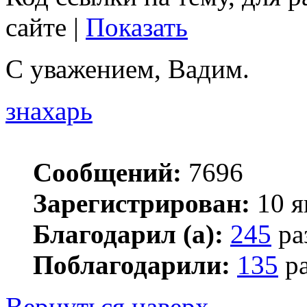
сайте |
Показать
С уважением, Вадим.
знахарь
Сообщений:
7696
Зарегистрирован:
10 я
Благодарил (а):
245
ра
Поблагодарили:
135
ра
Вернуться наверх