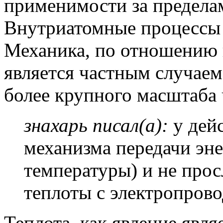
применимости за пределам
Внутриатомные процессы 
Механика, по отношению к
является частным случаем
более крупного масштаба 
знахарь писал(а):
у дей
механизма передачи эне
температуры) и не прос
теплоты с электропров
Теплота, как явление явл