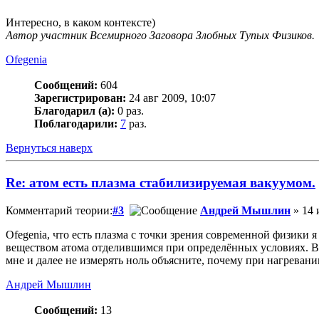
Интересно, в каком контексте)
Автор участник Всемирного Заговора Злобных Тупых Физиков.
Ofegenia
Сообщений:
604
Зарегистрирован:
24 авг 2009, 10:07
Благодарил (а):
0 раз.
Поблагодарили:
7
раз.
Вернуться наверх
Re: атом есть плазма стабилизируемая вакуумом.
Комментарий теории:
#3
Андрей Мышлин
» 14 
Оfegenia, что есть плазма с точки зрения современной физики 
веществом атома отделившимся при определённых условиях. В з
мне и далее не измерять ноль объясните, почему при нагреван
Андрей Мышлин
Сообщений:
13