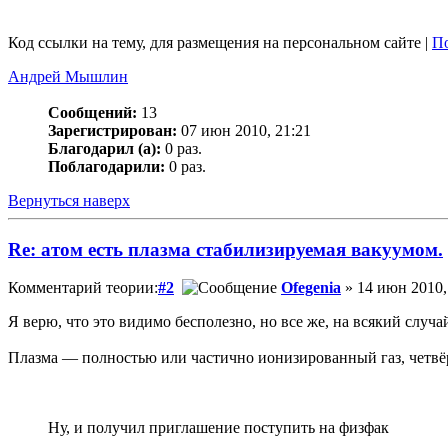
Код ссылки на тему, для размещения на персональном сайте |
По
Андрей Мышлин
Сообщений:
13
Зарегистрирован:
07 июн 2010, 21:21
Благодарил (а):
0 раз.
Поблагодарили:
0 раз.
Вернуться наверх
Re: атом есть плазма стабилизируемая вакуумом.
Комментарий теории:
#2
Ofegenia
» 14 июн 2010,
Я верю, что это видимо бесполезно, но все же, на всякий случа
Плазма — полностью или частично ионизированный газ, четвёрт
Ну, и получил приглашение поступить на физфак