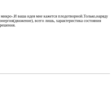
микро-.И ваша идея мне кажется плодотворной.Только,наряду
.энергия(движение), всего лишь, характеристика состояния
 решения.