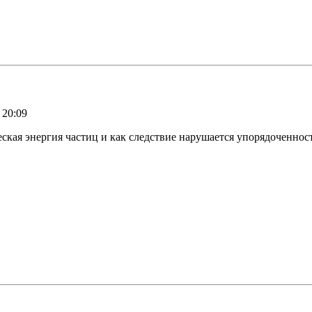
 20:09
еская энергия частиц и как следствие нарушается упорядоченн