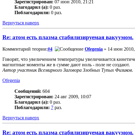
Зарегистрирован:
07 июн 2010, 21:21
Благодарил (а):
0 раз.
Поблагодарили:
0 раз.
Вернуться наверх
Re: атом есть плазма стабилизируемая вакуумом.
Комментарий теории:
#4
Ofegenia
» 14 июн 2010,
Говорят, что увеличением температуры увеличивается кинетич
магнитные моменты же в сумме дают ноль - поле не создают.
Автор участник Всемирного Заговора Злобных Тупых Физиков.
Ofegenia
Сообщений:
604
Зарегистрирован:
24 авг 2009, 10:07
Благодарил (а):
0 раз.
Поблагодарили:
7
раз.
Вернуться наверх
Re: атом есть плазма стабилизируемая вакуумом.