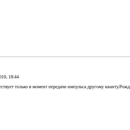
10, 18:44
ствует только в момент передачи импульса другому кванту.Рожда