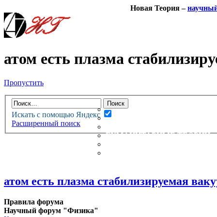
Новая Теория –
научны
атом есть плазма стабилизир
Пропустить
НОВАЯ ТЕОРИЯ
ФОРУМ
НОВЫЕ СООБЩЕНИЯ
Искать с помощью Яндекс
НЕПРОЧИТАННЫЕ СООБЩ
Расширенный поиск
АКТИВНЫЕ ТЕМЫ
ГУМАНИТАРНЫЕ ТЕОРИИ
ТЕОРИИ ЕСТЕСТВЕННЫХ 
БЕСЕДКА
атом есть плазма стабилизируемая вак
Правила форума
Научный форум "Физика"