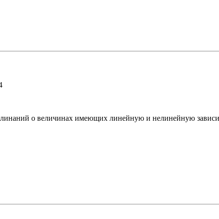
4
клинаний о величинах имеющих линейную и нелинейную зависим