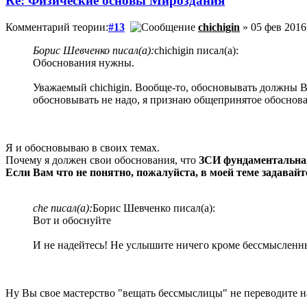
Re: Физические основы Мироздания
Комментарий теории:
#13
chichigin
» 05 фев 2016
Борис Шевченко писал(а):
chichigin писал(а):
Обоснования нужны.
Уважаемый chichigin. Вообще-то, обосновывать должны В
обосновывать не надо, я признаю общепринятое обоснова
Я и обосновываю в своих темах.
Почему я должен свои обоснования, что
ЗСИ фундаментальна
Если Вам что не понятно, пожалуйста, в моей теме задавайт
che писал(а):
Борис Шевченко писал(а):
Вот и обоснуйте
И не надейтесь! Не услышите ничего кроме бессмысленн
Ну Вы свое мастерство "вещать бессмыслицы" не переводите н