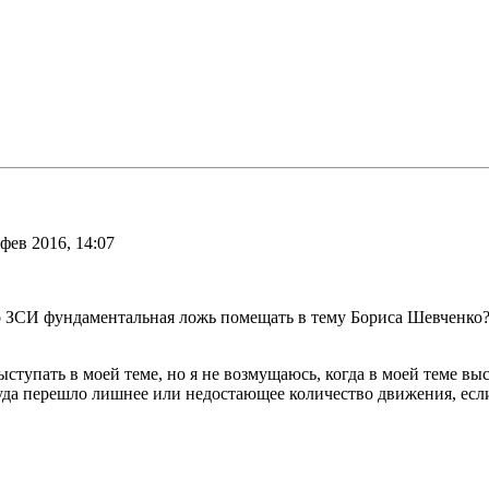
фев 2016, 14:07
о ЗСИ фундаментальная ложь помещать в тему Бориса Шевченко
ыступать в моей теме, но я не возмущаюсь, когда в моей теме вы
да перешло лишнее или недостающее количество движения, если 