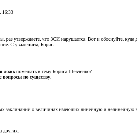
, 16:33
ы, раз утверждаете, что ЗСИ нарушается. Вот и обоснуйте, куда
ние. С уважением, Борис.
я ложь
помещать в тему Бориса Шевченко?
е вопросы по существу.
ых заклинаний о величинах имеющих линейную и нелинейную за
а других.