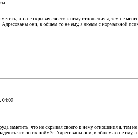
осы
аметить, что не скрывая своего к нему отношения я, тем не мене
т. Адресованы они, в общем-то не ему, а людям с нормальной пси
, 04:09
уда заметить, что не скрывая своего к нему отношения я, тем не
 надеюсь что он их поймёт. Адресованы они, в общем-то не ему, 