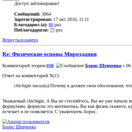
Доступ заблокирован!
Сообщений:
3064
Зарегистрирован:
17 окт 2010, 11:11
Благодарил (а):
80
раз.
Поблагодарили:
77
раз.
Вернуться наверх
Re: Физические основы Мироздания
Комментарий теории:
#16
Борис Шевченко
» 06 
Ответ на комментарий №13.
chichigin писал(а):
Почему я должен свои обоснования, чт
Уважаемый chichigin. А Вы не стесняйтесь, Вы же уже начали в
формулами, формулы это математика. Вы как физик скажите, ку
исчезает и не появляется. С уважением, Борис.
Борис Шевченко