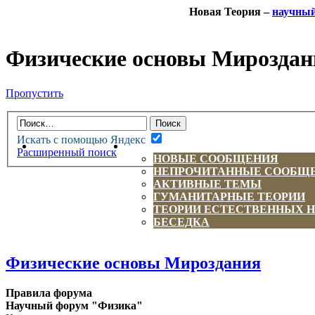
Новая Теория –
научны
Физические основы Мироздан
Пропустить
Искать с помощью Яндекс
НОВАЯ ТЕОРИЯ
ФОРУМ
Расширенный поиск
НОВЫЕ СООБЩЕНИЯ
НЕПРОЧИТАННЫЕ СООБЩ
АКТИВНЫЕ ТЕМЫ
ГУМАНИТАРНЫЕ ТЕОРИИ
ТЕОРИИ ЕСТЕСТВЕННЫХ 
БЕСЕДКА
Физические основы Мироздания
Правила форума
Научный форум "Физика"