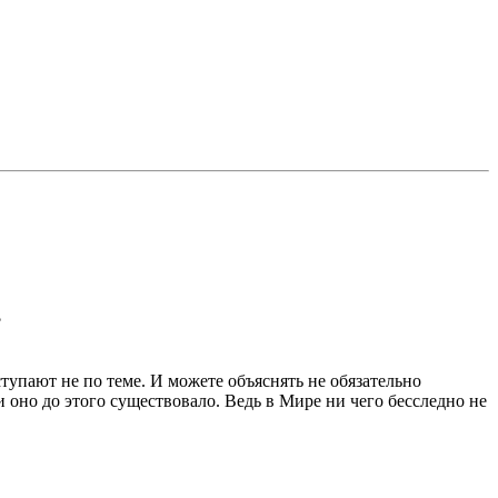
?
ступают не по теме. И можете объяснять не обязательно
оно до этого существовало. Ведь в Мире ни чего бесследно не