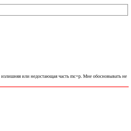
сь излишняя или недостающая часть mc=р. Мне обосновывать не