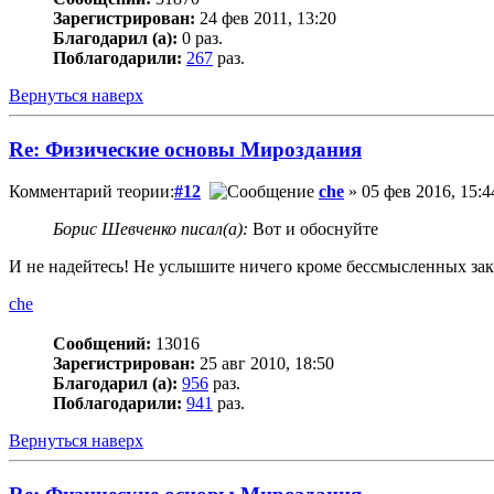
Зарегистрирован:
24 фев 2011, 13:20
Благодарил (а):
0 раз.
Поблагодарили:
267
раз.
Вернуться наверх
Re: Физические основы Мироздания
Комментарий теории:
#12
che
» 05 фев 2016, 15:4
Борис Шевченко писал(а):
Вот и обоснуйте
И не надейтесь! Не услышите ничего кроме бессмысленных за
che
Сообщений:
13016
Зарегистрирован:
25 авг 2010, 18:50
Благодарил (а):
956
раз.
Поблагодарили:
941
раз.
Вернуться наверх