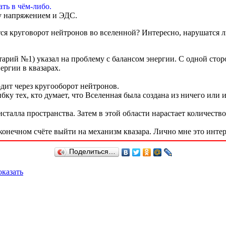
ать в чём-либо.
ду напряжением и ЭДС.
тся круговорот нейтронов во вселенной? Интересно, нарушатся л
тарий №1) указал на проблему с балансом энергии. С одной ст
ергии в квазарах.
одит через кругооборот нейтронов.
 тех, кто думает, что Вселенная была создана из ничего или и
сталла пространства. Затем в этой области нарастает количеств
 конечном счёте выйти на механизм квазара. Лично мне это интер
Поделиться…
казать