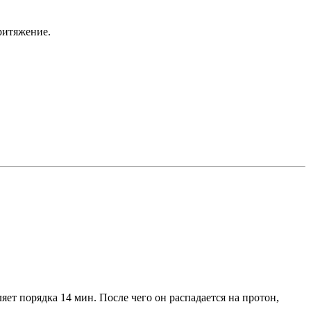
ритяжение.
ет порядка 14 мин. После чего он распадается на протон,