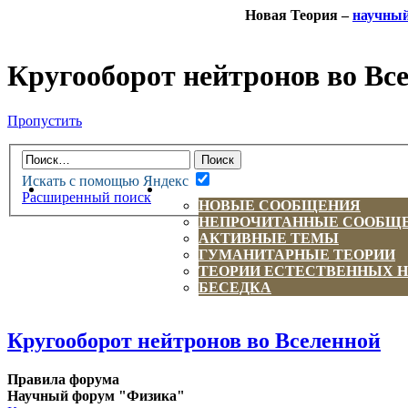
Новая Теория –
научны
Кругооборот нейтронов во Вс
Пропустить
Искать с помощью Яндекс
НОВАЯ ТЕОРИЯ
ФОРУМ
Расширенный поиск
НОВЫЕ СООБЩЕНИЯ
НЕПРОЧИТАННЫЕ СООБЩ
АКТИВНЫЕ ТЕМЫ
ГУМАНИТАРНЫЕ ТЕОРИИ
ТЕОРИИ ЕСТЕСТВЕННЫХ 
БЕСЕДКА
Кругооборот нейтронов во Вселенной
Правила форума
Научный форум "Физика"