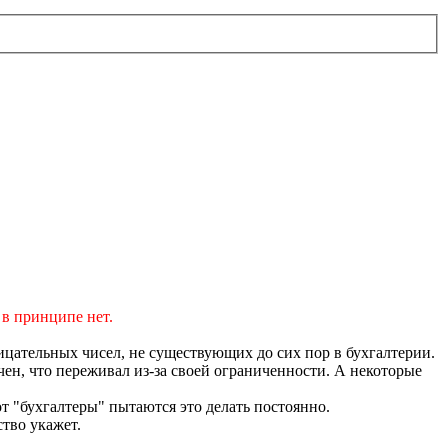
 в принципе нет.
ицательных чисел, не существующих до сих пор в бухгалтерии.
чен, что переживал из-за своей ограниченности. А некоторые
т "бухгалтеры" пытаются это делать постоянно.
ство укажет.