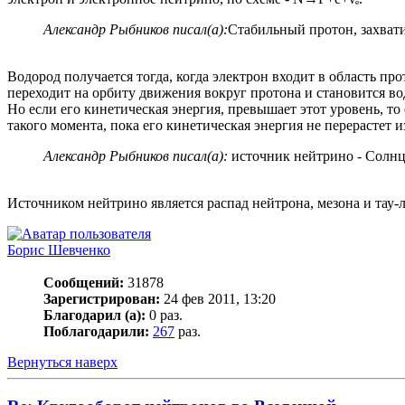
Александр Рыбников писал(а):
Стабильный протон, захвати
Водород получается тогда, когда электрон входит в область про
переходит на орбиту движения вокруг протона и становится в
Но если его кинетическая энергия, превышает этот уровень, т
такого момента, пока его кинетическая энергия не перерастет
Александр Рыбников писал(а):
источник нейтрино - Солнц
Источником нейтрино является распад нейтрона, мезона и тау-
Борис Шевченко
Сообщений:
31878
Зарегистрирован:
24 фев 2011, 13:20
Благодарил (а):
0 раз.
Поблагодарили:
267
раз.
Вернуться наверх