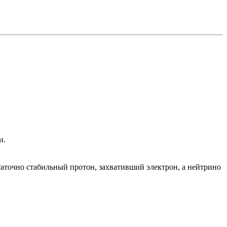
и.
таточно стабильный протон, захвативший электрон, а нейтрино