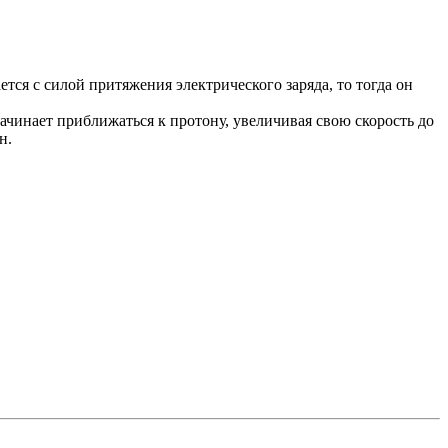
ется с силой притяжения электрического заряда, то тогда он
начинает приближаться к протону, увеличивая свою скорость до
н.