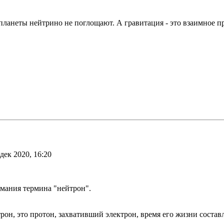
планеты нейтрино не поглощают. А гравитация - это взаимное п
дек 2020, 16:20
мания термина "нейтрон".
н, это протон, захвативший электрон, время его жизни составля