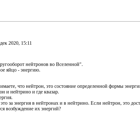
дек 2020, 15:11
Кругооборот нейтронов во Вселенной".
ое яйцо - энергию.
имаете, что нейтрон, это состояние определенной формы энерги
он и нейтрино и где квазар.
ергия.
то за энергия в нейтронах и в нейтрино. Если нейтрон, это дос
ся возбуждение их энергий?