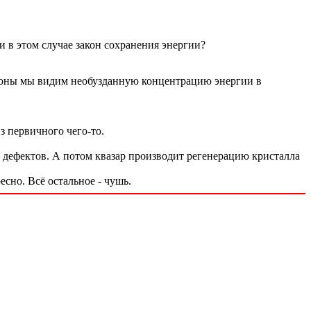
и в этом случае закон сохранения энергии?
ороны мы видим необузданную концентрацию энергии в
з первичного чего-то.
о дефектов. А потом квазар производит регенерацию кристалла
есно. Всё остальное - чушь.