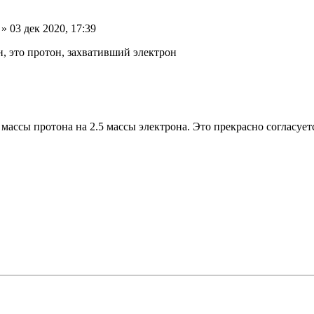
» 03 дек 2020, 17:39
н, это протон, захвативший электрон
 массы протона на 2.5 массы электрона. Это прекрасно согласуе