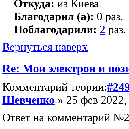
Откуда:
из Киева
Благодарил (а):
0 раз.
Поблагодарили:
2
раз.
Вернуться наверх
Re: Мои электрон и поз
Комментарий теории:
#24
Шевченко
» 25 фев 2022,
Ответ на комментарий №2