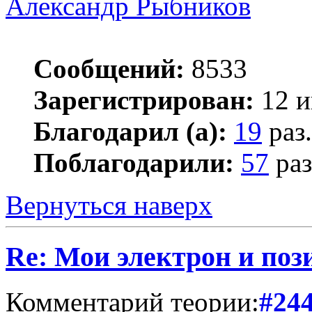
Александр Рыбников
Сообщений:
8533
Зарегистрирован:
12 и
Благодарил (а):
19
раз.
Поблагодарили:
57
раз
Вернуться наверх
Re: Мои электрон и поз
Комментарий теории:
#24