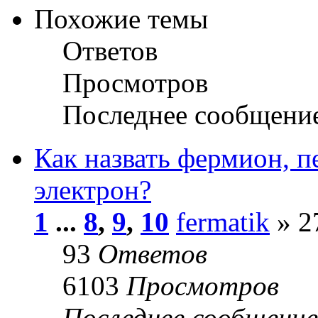
Похожие темы
Ответов
Просмотров
Последнее сообщени
Как назвать фермион, 
электрон?
1
...
8
,
9
,
10
fermatik
» 2
93
Ответов
6103
Просмотров
Последнее сообщени