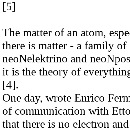
[5]
The matter of an atom, espe
there is matter - a family o
neoNelektrino and neoNposi
it is the theory of everythin
[4].
One day, wrote Enrico Fermi
of communication with Etto
that there is no electron an