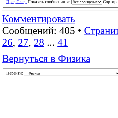
Пред.
След.
Показать сообщения за:
Сортиро
Комментировать
Сообщений: 405 •
Страни
26
,
27
,
28
...
41
Вернуться в Физика
Перейти: