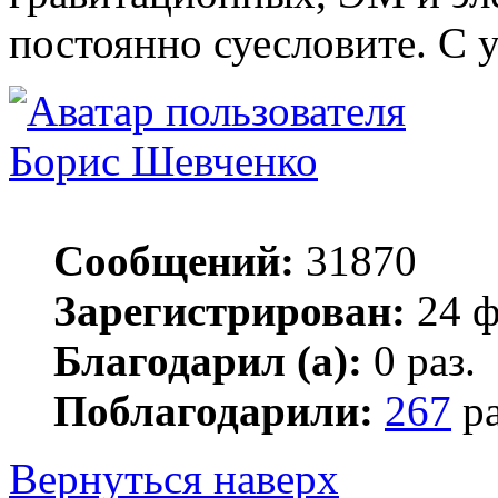
постоянно суесловите. С 
Борис Шевченко
Сообщений:
31870
Зарегистрирован:
24 ф
Благодарил (а):
0 раз.
Поблагодарили:
267
ра
Вернуться наверх