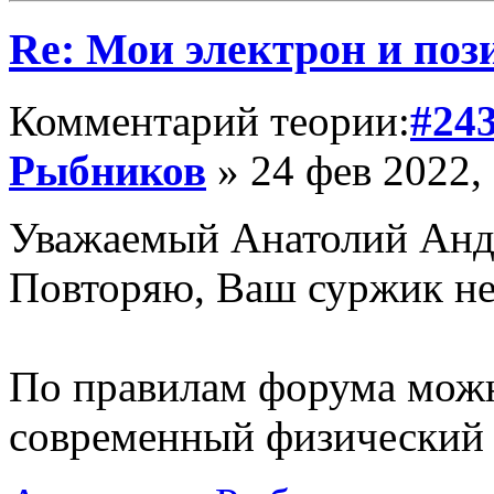
Re: Мои электрон и поз
Комментарий теории:
#24
Рыбников
» 24 фев 2022,
Уважаемый Анатолий Анд
Повторяю, Ваш суржик не 
По правилам форума можн
современный физический р