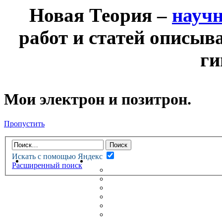
Новая Теория –
науч
работ и статей описыв
ги
Мои электрон и позитрон.
Пропустить
Искать с помощью Яндекс
НОВАЯ ТЕОРИЯ
ФОРУМ
Расширенный поиск
НОВЫЕ СООБЩЕНИЯ
НЕПРОЧИТАННЫЕ СООБЩ
АКТИВНЫЕ ТЕМЫ
ГУМАНИТАРНЫЕ ТЕОРИИ
ТЕОРИИ ЕСТЕСТВЕННЫХ 
БЕСЕДКА