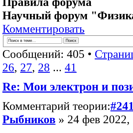
Правила форума
Научный форум "Физик
Комментировать
Сообщений: 405 •
Страни
26
,
27
,
28
...
41
Re: Мои электрон и поз
Комментарий теории:
#24
Рыбников
» 24 фев 2022,