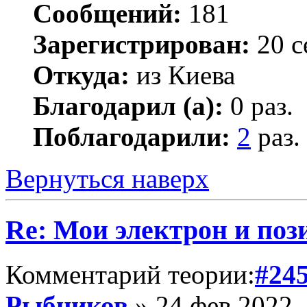
Сообщений:
181
Зарегистрирован:
20 с
Откуда:
из Киева
Благодарил (а):
0 раз.
Поблагодарили:
2
раз.
Вернуться наверх
Re: Мои электрон и поз
Комментарий теории:
#24
Рыбников
» 24 фев 2022,