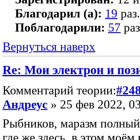
Благодарил (а):
19
раз.
Поблагодарили:
57
раз
Вернуться наверх
Re: Мои электрон и поз
Комментарий теории:
#24
Андреус
» 25 фев 2022, 0
Рыбников, маразм полный 
где же здесь, в этом моё