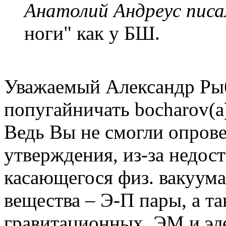
Анатолий Андреус писа
ноги" как у БШ.
Уважаемый Александр Рыб
попугайничать bocharov(a
Ведь Вы не смогли опрове
утверждения, из-за недост
касающегося физ. вакуума
вещества – Э-П пары, а т
гравитационных, ЭМ и эле