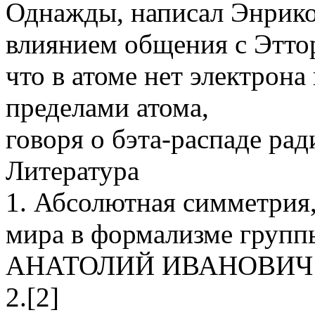
Однажды, написал Энрико
влиянием общения с Этто
что в атоме нет электрона
пределами атома,
говоря о бэта-распаде ради
Литература
1. Абсолютная симметрия,
мира в формализме групп
АНАТОЛИЙ ИВАНОВИЧ 
2.[2]