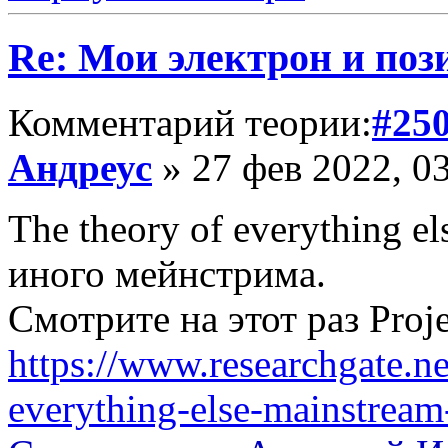
Re: Мои электрон и поз
Комментарий теории:
#25
Андреус
» 27 фев 2022, 0
The theory of everything e
иного мейнстрима.
Смотрите на этот раз Proje
https://www.researchgate.ne
everything-else-mainstream