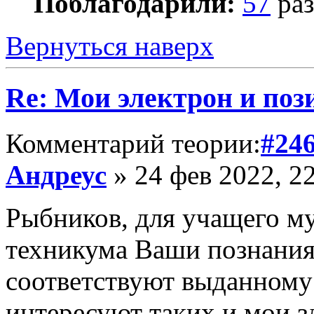
Поблагодарили:
57
раз
Вернуться наверх
Re: Мои электрон и поз
Комментарий теории:
#24
Андреус
» 24 фев 2022, 2
Рыбников, для учащего м
техникума Ваши познания
соответствуют выданному 
интересуют таких и мои з