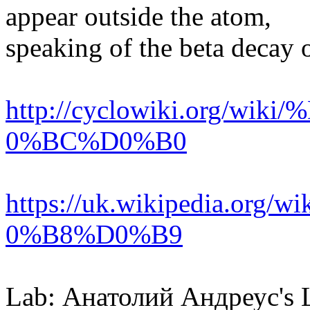
appear outside the atom,
speaking of the beta decay o
http://cyclowiki.org/wik
0%BC%D0%B0
https://uk.wikipedia.org/
0%B8%D0%B9
Lab: Анатолий Андреус's 