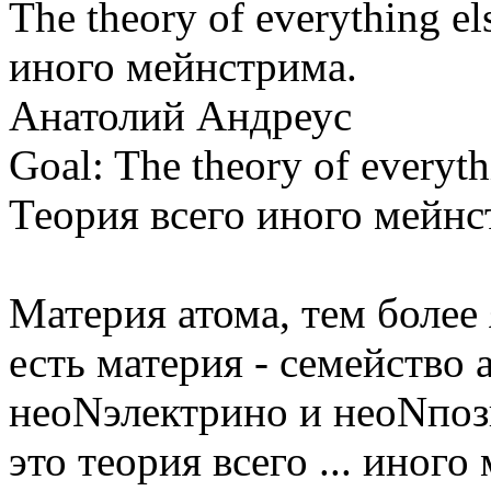
The theory of everything e
иного мейнстрима.
Анатолий Андреус
Goal: The theory of everyth
Теория всего иного мейнс
Материя атома, тем более 
есть материя - семейство
неоNэлектрино и неоNпоз
это теория всего ... иного