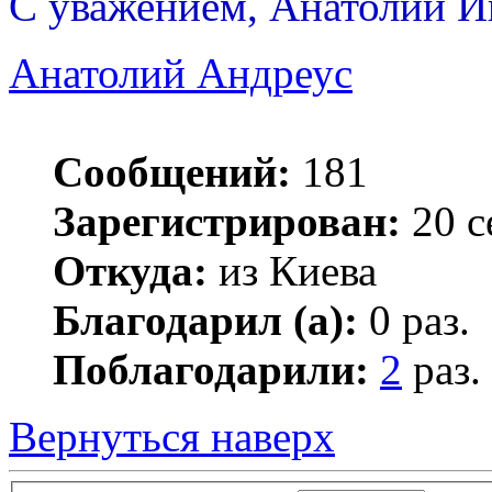
С уважением, Анатолий И
Анатолий Андреус
Сообщений:
181
Зарегистрирован:
20 с
Откуда:
из Киева
Благодарил (а):
0 раз.
Поблагодарили:
2
раз.
Вернуться наверх