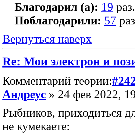
Благодарил (а):
19
раз.
Поблагодарили:
57
раз
Вернуться наверх
Re: Мои электрон и поз
Комментарий теории:
#24
Андреус
» 24 фев 2022, 1
Рыбников, приходиться дл
не кумекаете: