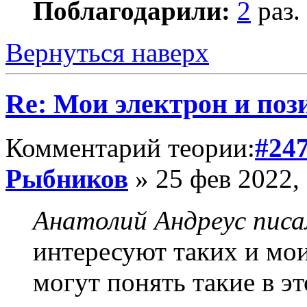
Поблагодарили:
2
раз.
Вернуться наверх
Re: Мои электрон и поз
Комментарий теории:
#24
Рыбников
» 25 фев 2022,
Анатолий Андреус писа
интересуют таких и мои
могут понять такие в эт