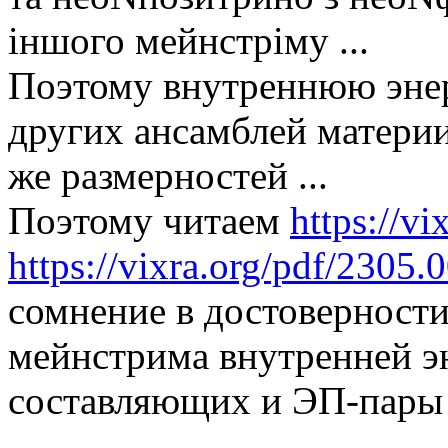
іншого мейнстріму ...
Поэтому внутреннюю энер
других ансамблей материи
же размерностей ...
Поэтому читаем
https://v
https://vixra.org/pdf/2305.
сомнение в достоверности
мейнстрима внутренней эн
составляющих и ЭП-пары .