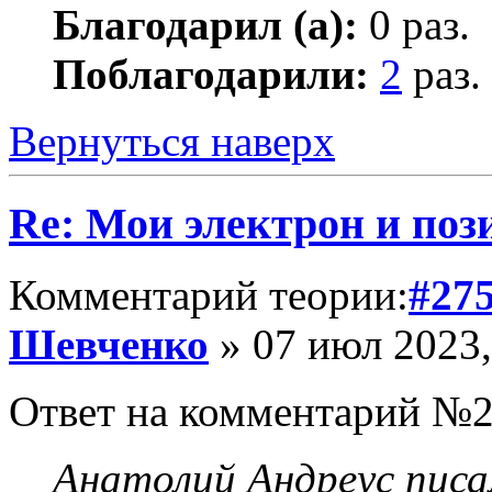
Благодарил (а):
0 раз.
Поблагодарили:
2
раз.
Вернуться наверх
Re: Мои электрон и поз
Комментарий теории:
#27
Шевченко
» 07 июл 2023,
Ответ на комментарий №2
Анатолий Андреус писа