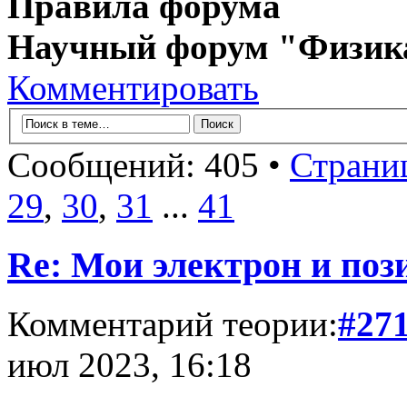
Правила форума
Научный форум "Физик
Комментировать
Сообщений: 405 •
Страни
29
,
30
,
31
...
41
Re: Мои электрон и поз
Комментарий теории:
#27
июл 2023, 16:18