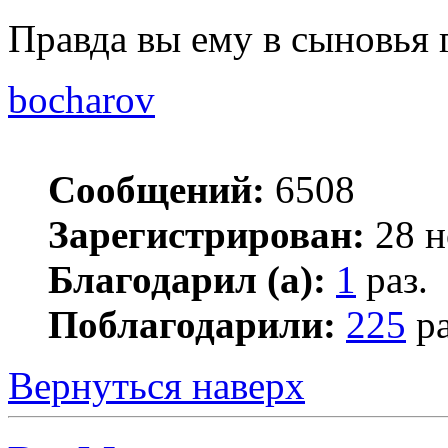
Правда вы ему в сыновья 
bocharov
Сообщений:
6508
Зарегистрирован:
28 н
Благодарил (а):
1
раз.
Поблагодарили:
225
ра
Вернуться наверх