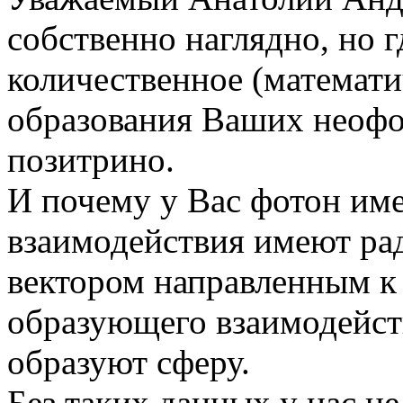
собственно наглядно, но г
количественное (математи
образования Ваших неофот
позитрино.
И почему у Вас фотон име
взаимодействия имеют ра
вектором направленным к
образующего взаимодейств
образуют сферу.
Без таких данных у нас н