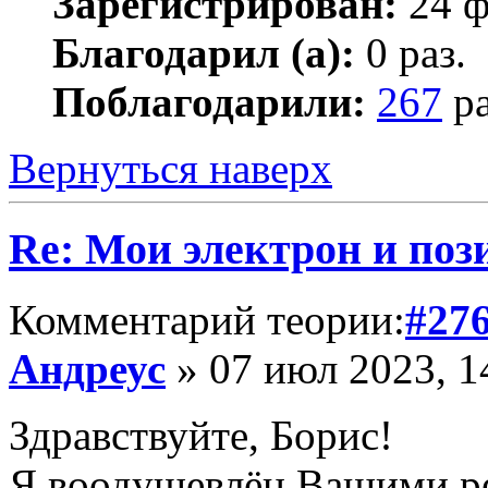
Зарегистрирован:
24 ф
Благодарил (а):
0 раз.
Поблагодарили:
267
ра
Вернуться наверх
Re: Мои электрон и поз
Комментарий теории:
#27
Андреус
» 07 июл 2023, 1
Здравствуйте, Борис!
Я воодушевлён Вашими р