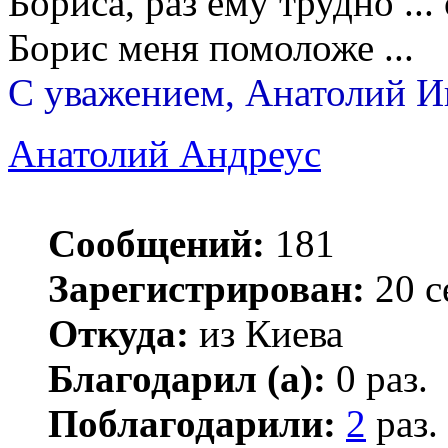
Бориса, раз ему трудно ...
Борис меня помоложе ...
С уважением, Анатолий И
Анатолий Андреус
Сообщений:
181
Зарегистрирован:
20 с
Откуда:
из Киева
Благодарил (а):
0 раз.
Поблагодарили:
2
раз.