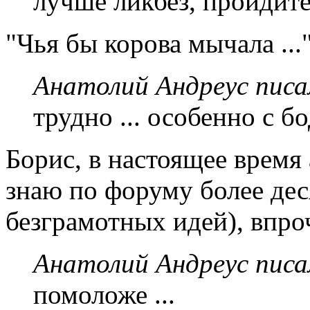
лучше ликбез, пройдит
"Чья бы корова мычала ...
Анатолий Андреус писа
трудно ... особенно с б
Борис, в настоящее время
знаю по форуму более дес
безграмотных идей), впро
Анатолий Андреус писа
помоложе ...