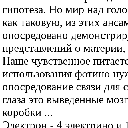
гипотеза. Но мир над гол
как таковую, из этих анса
опосредовано демонстрир
представлений о материи,
Наше чувственное питаетс
использования фотино ну
опосредование связи для со
глаза это выведенные моз
коробки ...
Электрон - 4 электрино и