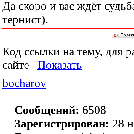
Да скоро и вас ждёт судьб
тернист).
Подел
Код ссылки на тему, для 
сайте |
Показать
bocharov
Сообщений:
6508
Зарегистрирован:
28 н