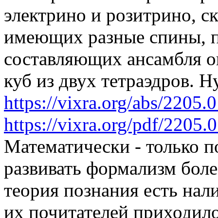
электрино и розитрино, с
имеющих разные спины, п
составляющих ансамбля о
куб из двух тетраэдров. 
https://vixra.org/abs/2205.
https://vixra.org/pdf/2205.
Математически - только п
развивать формализм более
теория познания есть нал
их почитателей приходилос