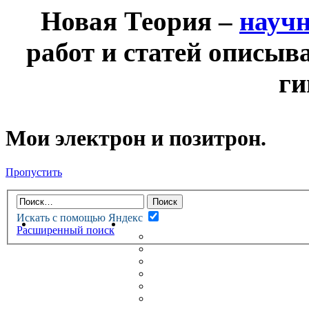
Новая Теория –
науч
работ и статей описыв
ги
Мои электрон и позитрон.
Пропустить
Искать с помощью Яндекс
НОВАЯ ТЕОРИЯ
ФОРУМ
Расширенный поиск
НОВЫЕ СООБЩЕНИЯ
НЕПРОЧИТАННЫЕ СООБЩ
АКТИВНЫЕ ТЕМЫ
ГУМАНИТАРНЫЕ ТЕОРИИ
ТЕОРИИ ЕСТЕСТВЕННЫХ 
БЕСЕДКА