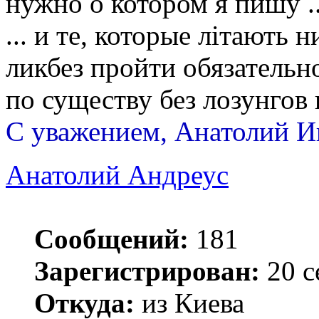
нужно о котором я пишу ..
... и те, которые літають 
ликбез пройти обязательн
по существу без лозунгов 
С уважением, Анатолий И
Анатолий Андреус
Сообщений:
181
Зарегистрирован:
20 с
Откуда:
из Киева