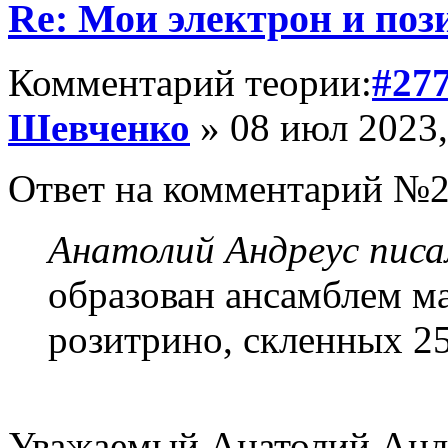
Re: Мои электрон и поз
Комментарий теории:
#27
Шевченко
» 08 июл 2023,
Ответ на комментарий №2
Анатолий Андреус писа
образован ансамблем м
розитрино, скленных 2
Уважаемый Анатолий Андр