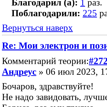
Благодарил (а):
1
раз.
Поблагодарили:
225
ра
Вернуться наверх
Re: Мои электрон и поз
Комментарий теории:
#27
Андреус
» 06 июл 2023, 1
Бочаров, здравствуйте!
Не надо завидовать, лучше