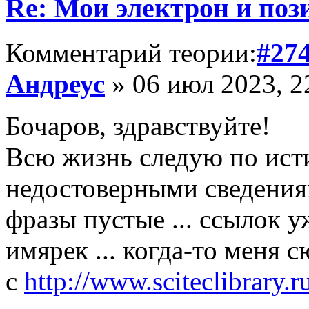
Re: Мои электрон и поз
Комментарий теории:
#27
Андреус
» 06 июл 2023, 2
Бочаров, здравствуйте!
Всю жизнь следую по исти
недостоверными сведения
фразы пустые ... ссылок у
имярек ... когда-то меня
с
http://www.sciteclibrary.r