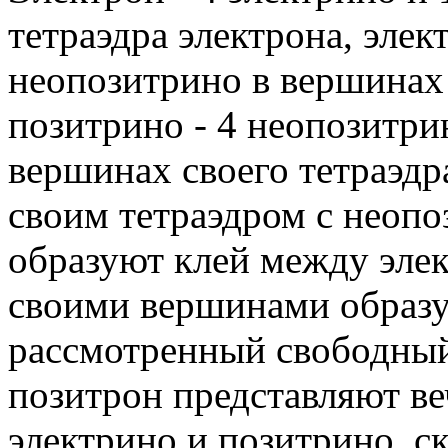
тетраэдра электрона, элек
неопозитрино в вершинах 
позитрино - 4 неопозитри
вершинах своего тетраэдр
своим тетраэдром с неопо
образуют клей между элек
своими вершинами образу
рассмотренный свободный
позитрон представляют ве
электрино и позитрино, с