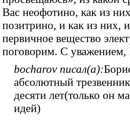
Вас неофотино, как из ни
позитрино, и как из них, 
первичное вещество элект
поговорим. С уважением, 
bocharov писал(а):
Борис
абсолютный трезвенник,
десяти лет(только он м
идей)