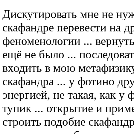
Дискутировать мне не нуж
скафандре перевести на д
феноменологии ... вернуть
ещё не было ... последов
входить в мою метафизику
скафандра ... у фотино др
энергией, не такая, как у
тупик ... открытие и при
строить подобие скафандра