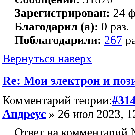
Зарегистрирован:
24 ф
Благодарил (а):
0 раз.
Поблагодарили:
267
ра
Вернуться наверх
Re: Мои электрон и поз
Комментарий теории:
#31
Андреус
» 26 июл 2023, 1
Ответ на комментарий 