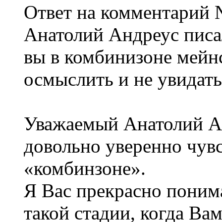
Ответ на комментарий 
Анатолий Андреус писал
вы в комбинизоне мейнс
осмыслить и не увидат
Уважаемый Анатолий Ан
довольно уверенно чув
«комбинзоне».
Я Вас прекрасно поним
такой стадии, когда Ва