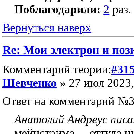
Поблагодарили:
2
раз.
Вернуться наверх
Re: Мои электрон и поз
Комментарий теории:
#31
Шевченко
» 27 июл 2023,
Ответ на комментарий №3
Анатолий Андреус писа
мейнстрима ... оттуда н