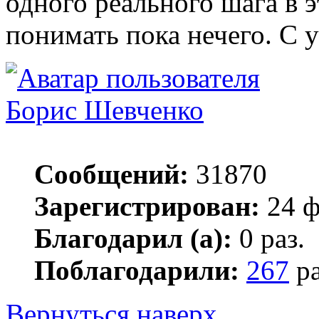
одного реального шага в 
понимать пока нечего. С 
Борис Шевченко
Сообщений:
31870
Зарегистрирован:
24 ф
Благодарил (а):
0 раз.
Поблагодарили:
267
ра
Вернуться наверх