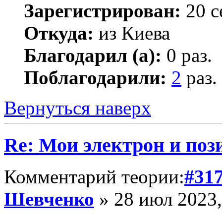
Зарегистрирован:
20 с
Откуда:
из Киева
Благодарил (а):
0 раз.
Поблагодарили:
2
раз.
Вернуться наверх
Re: Мои электрон и поз
Комментарий теории:
#31
Шевченко
» 28 июл 2023,