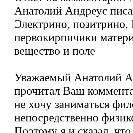
Анатолий Андреус писал
Электрино, позитрино, 
первокирпичики матери
вещество и поле
Уважаемый Анатолий А
прочитал Ваш комментар
не хочу заниматься фил
непосредственно физик
Поэтому я и сказал, чт