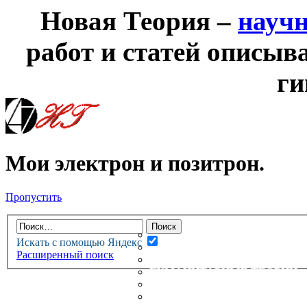
Новая Теория –
науч
работ и статей описыв
ги
Мои электрон и позитрон.
Пропустить
НОВАЯ ТЕОРИЯ
ФОРУМ
НОВЫЕ СООБЩЕНИЯ
Искать с помощью Яндекс
НЕПРОЧИТАННЫЕ СООБЩ
Расширенный поиск
АКТИВНЫЕ ТЕМЫ
ГУМАНИТАРНЫЕ ТЕОРИИ
ТЕОРИИ ЕСТЕСТВЕННЫХ 
БЕСЕДКА