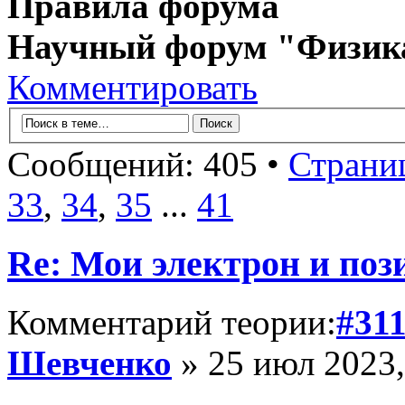
Правила форума
Научный форум "Физик
Комментировать
Сообщений: 405 •
Страни
33
,
34
,
35
...
41
Re: Мои электрон и поз
Комментарий теории:
#31
Шевченко
» 25 июл 2023,