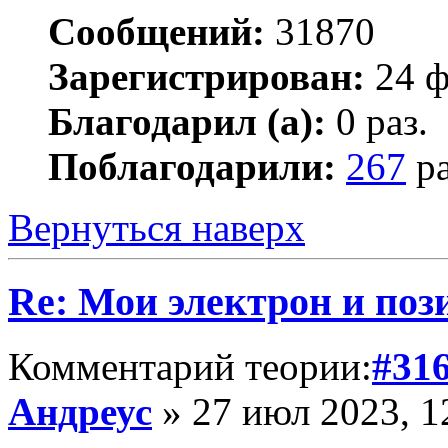
Сообщений:
31870
Зарегистрирован:
24 ф
Благодарил (а):
0 раз.
Поблагодарили:
267
ра
Вернуться наверх
Re: Мои электрон и поз
Комментарий теории:
#31
Андреус
» 27 июл 2023, 1