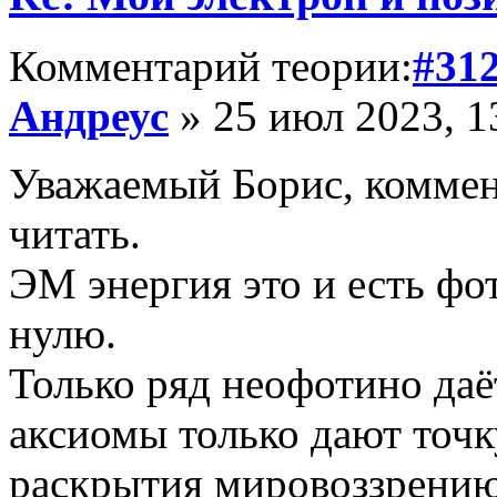
Комментарий теории:
#31
Андреус
» 25 июл 2023, 1
Уважаемый Борис, комме
читать.
ЭМ энергия это и есть фо
нулю.
Только ряд неофотино даё
аксиомы только дают точк
раскрытия мировоззрению