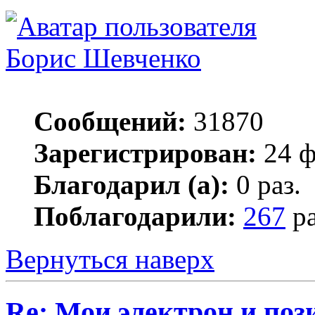
Борис Шевченко
Сообщений:
31870
Зарегистрирован:
24 ф
Благодарил (а):
0 раз.
Поблагодарили:
267
ра
Вернуться наверх
Re: Мои электрон и поз