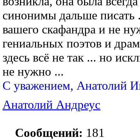
возникла, она была всегда 
синонимы дальше писать ..
вашего скафандра и не ну
гениальных поэтов и драма
здесь всё не так ... но ис
не нужно ...
С уважением, Анатолий И
Анатолий Андреус
Сообщений:
181