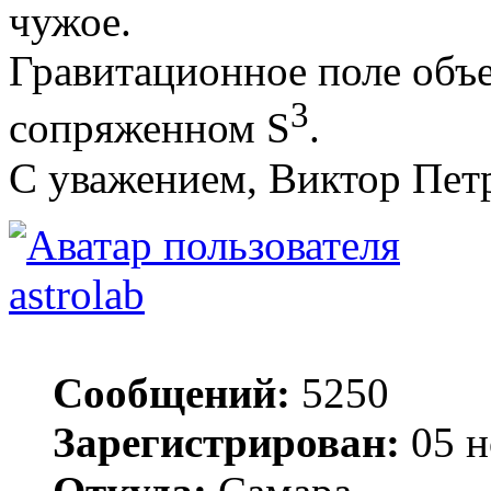
чужое.
Гравитационное поле объек
3
сопряженном S
.
С уважением, Виктор Пет
astrolab
Сообщений:
5250
Зарегистрирован:
05 н