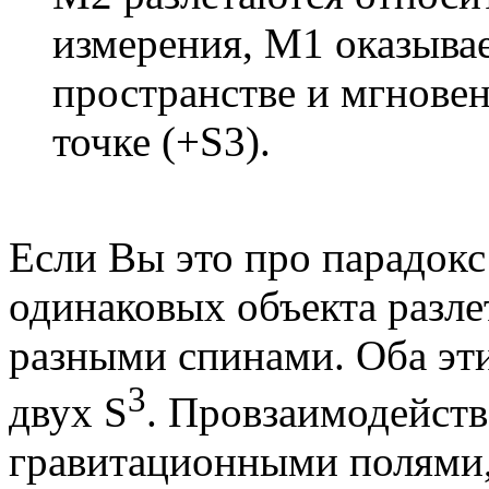
измерения, М1 оказывае
пространстве и мгнове
точке (+S3).
Если Вы это про парадокс
одинаковых объекта разле
разными спинами. Оба эти
3
двух S
. Провзаимодейств
гравитационными полями, 