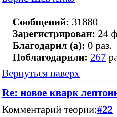
Сообщений:
31880
Зарегистрирован:
24 ф
Благодарил (а):
0 раз.
Поблагодарили:
267
ра
Вернуться наверх
Re: новое кварк лептон
Комментарий теории:
#22