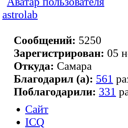
astrolab
Сообщений:
5250
Зарегистрирован:
05 н
Откуда:
Самара
Благодарил (а):
561
ра
Поблагодарили:
331
ра
Сайт
ICQ