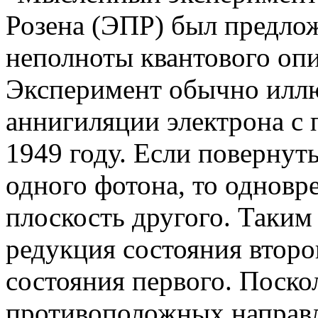
Розена (ЭПР) был предлож
неполноты квантового опи
Эксперимент обычно иллю
аннигиляции электрона с 
1949 году. Если повернут
одного фотона, то одновр
плоскость другого. Таким
редукция состояния второ
состояния первого. Поско
противоположных направл