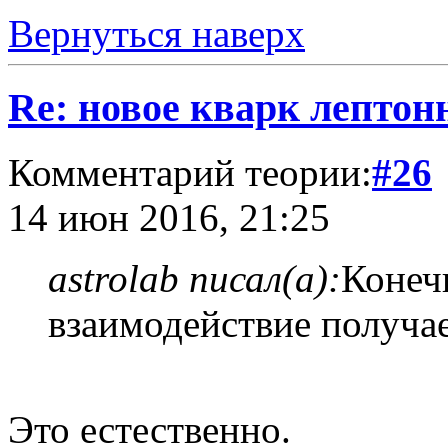
Вернуться наверх
Re: новое кварк лептон
Комментарий теории:
#26
14 июн 2016, 21:25
astrolab писал(а):
Конеч
взаимодействие получа
Это естественно.