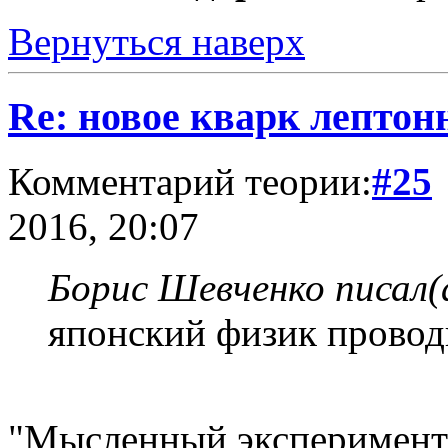
Вернуться наверх
Re: новое кварк лептон
Комментарий теории:
#25
2016, 20:07
Борис Шевченко писал(
японский физик прово
"Мысленный эксперимент