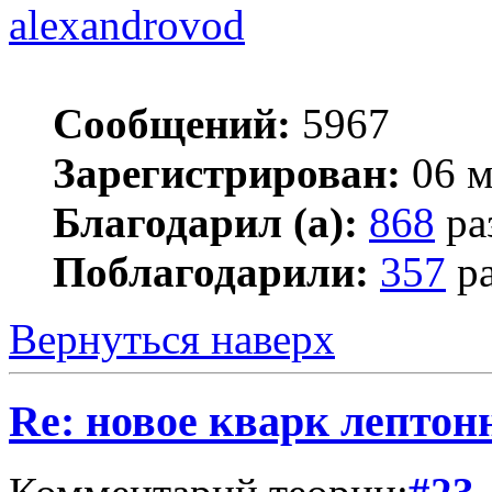
alexandrovod
Сообщений:
5967
Зарегистрирован:
06 м
Благодарил (а):
868
ра
Поблагодарили:
357
ра
Вернуться наверх
Re: новое кварк лептон