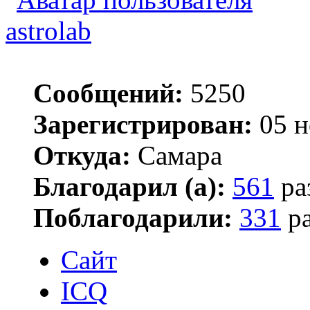
astrolab
Сообщений:
5250
Зарегистрирован:
05 н
Откуда:
Самара
Благодарил (а):
561
ра
Поблагодарили:
331
ра
Сайт
ICQ