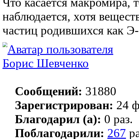
Что касается макромира, т
наблюдается, хотя вещест
частиц родившихся как Э-
Борис Шевченко
Сообщений:
31880
Зарегистрирован:
24 ф
Благодарил (а):
0 раз.
Поблагодарили:
267
ра