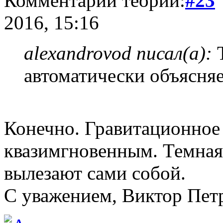
Комментарий теории:
#23
2016, 15:16
alexandrovod писал(а):
Т
автоматически объясня
Конечно. Гравитационное
квазимгновенным. Темная 
вылезают сами собой.
С уважением, Виктор Пет