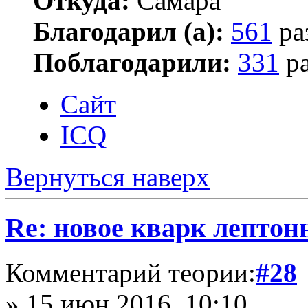
Откуда:
Самара
Благодарил (а):
561
ра
Поблагодарили:
331
ра
Сайт
ICQ
Вернуться наверх
Re: новое кварк лептон
Комментарий теории:
#28
» 15 июн 2016, 10:10