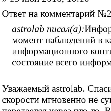
Ответ на комментарий №2
astrolab писал(а):
Инфор
момент наблюдений в к
информационного конт
состояние всего инфор
Уважаемый astrolab. Спа
скорости мгновенно не с
передается через что-то. 