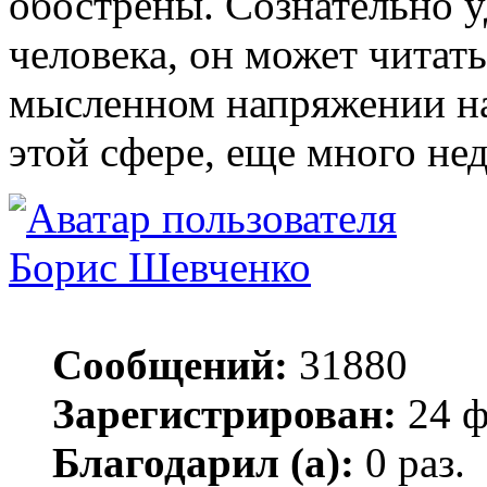
обострены. Сознательно у
человека, он может читат
мысленном напряжении на
этой сфере, еще много не
Борис Шевченко
Сообщений:
31880
Зарегистрирован:
24 ф
Благодарил (а):
0 раз.