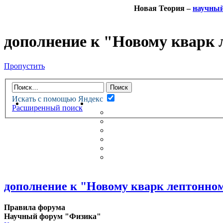
Новая Теория –
научны
дополнение к "Новому кварк
Пропустить
Искать с помощью Яндекс
НОВАЯ ТЕОРИЯ
ФОРУМ
Расширенный поиск
НОВЫЕ СООБЩЕНИЯ
НЕПРОЧИТАННЫЕ СООБЩ
АКТИВНЫЕ ТЕМЫ
ГУМАНИТАРНЫЕ ТЕОРИИ
ТЕОРИИ ЕСТЕСТВЕННЫХ 
БЕСЕДКА
дополнение к "Новому кварк лептонно
Правила форума
Научный форум "Физика"