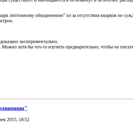
арк лептонному объединению" из за отсутствия кварков не суж
ектрон.
 доказано экспериментально.
 Можно хотя бы что-то изучить предварительно, чтобы не писат
ъединению"
фев 2015, 18:52