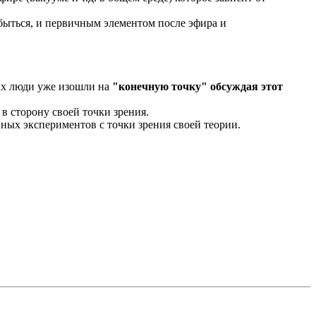
быться, и первичным элементом после эфира и
ках люди уже изошли на
"конечную точку" обсуждая этот
в сторону своей точки зрения.
нных экспериментов с точки зрения своей теории.