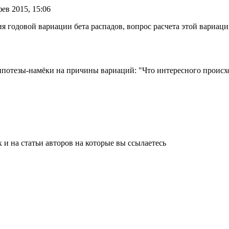
фев 2015, 15:06
 годовой вариации бета распадов, вопрос расчета этой вариаци
 Гипотезы-намёки на причины вариаций: "Что интересного про
и на статьи авторов на которые вы ссылаетесь