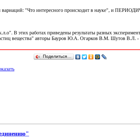
ичины вариаций: "Что интересного происходит в науке", и
к.л.о". В этих работах приведены результаты разных эксперимен
тиц вещества" авторы Бауров Ю.А. Огарков В.М. Шутов В.Л. - в
Поделиться…
казать
ъединению"