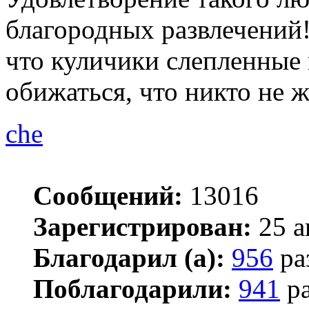
благородных развлечений!
что куличики слепленные 
обижаться, что никто не ж
che
Сообщений:
13016
Зарегистрирован:
25 а
Благодарил (а):
956
ра
Поблагодарили:
941
ра