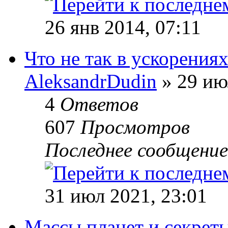
26 янв 2014, 07:11
Что не так в ускорения
AleksandrDudin
» 29 ию
4
Ответов
607
Просмотров
Последнее сообщени
31 июл 2021, 23:01
Массы планет и секреты