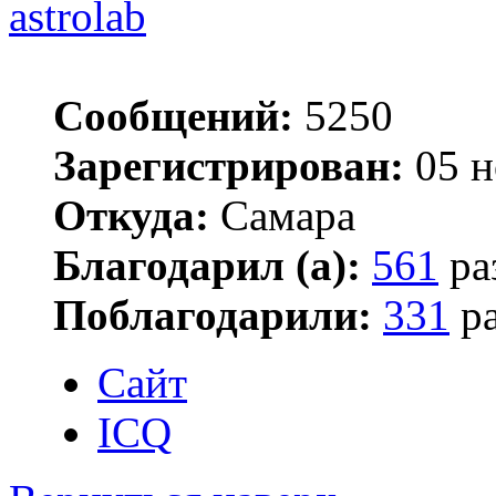
astrolab
Сообщений:
5250
Зарегистрирован:
05 н
Откуда:
Самара
Благодарил (а):
561
ра
Поблагодарили:
331
ра
Сайт
ICQ