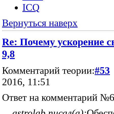
ICQ
Вернуться наверх
Re: Почему ускорение с
9,8
Комментарий теории:
#53
2016, 11:51
Ответ на комментарий №6
astrolab писал(а):
Обесп