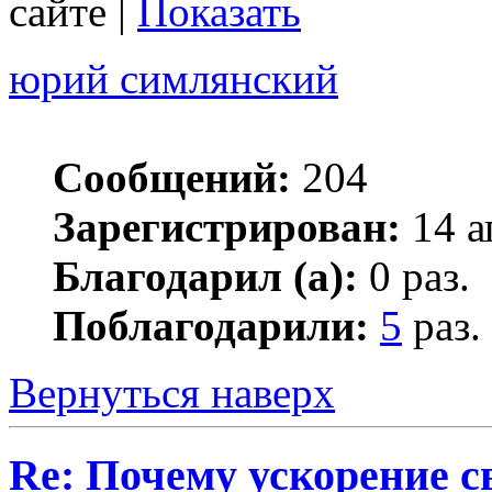
сайте |
Показать
юрий симлянский
Сообщений:
204
Зарегистрирован:
14 а
Благодарил (а):
0 раз.
Поблагодарили:
5
раз.
Вернуться наверх
Re: Почему ускорение с