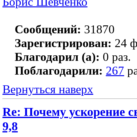
Борис Шевченко
Сообщений:
31870
Зарегистрирован:
24 ф
Благодарил (а):
0 раз.
Поблагодарили:
267
ра
Вернуться наверх
Re: Почему ускорение с
9,8