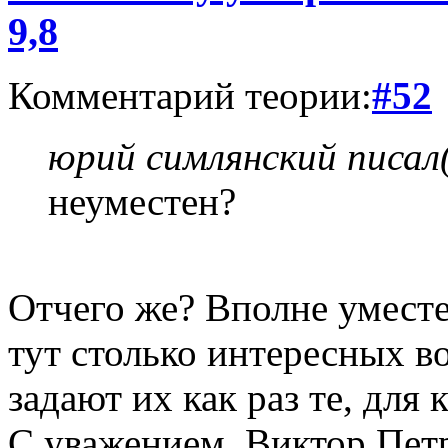
9,8
Комментарий теории:
#52
юрий симлянский писал(
неуместен?
Отчего же? Вполне уместе
тут столько интересных в
задают их как раз те, для 
С уважением, Виктор Пет