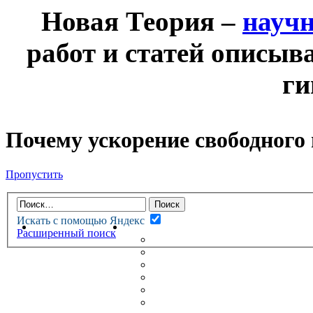
Новая Теория –
науч
работ и статей описыв
ги
Почему ускорение свободного 
Пропустить
Искать с помощью Яндекс
НОВАЯ ТЕОРИЯ
ФОРУМ
Расширенный поиск
НОВЫЕ СООБЩЕНИЯ
НЕПРОЧИТАННЫЕ СООБЩ
АКТИВНЫЕ ТЕМЫ
ГУМАНИТАРНЫЕ ТЕОРИИ
ТЕОРИИ ЕСТЕСТВЕННЫХ 
БЕСЕДКА