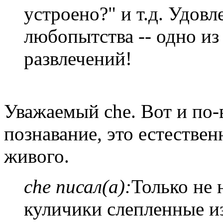
устроено?" и т.д. Удовл
любопытства -- одно и
развлечений!
Уважаемый che. Вот и по-
познавание, это естествен
живого.
che писал(а):
Только не 
куличики слепленные и