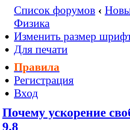
Список форумов
‹
Новы
Физика
Изменить размер шриф
Для печати
Правила
Регистрация
Вход
Почему ускорение сво
9,8