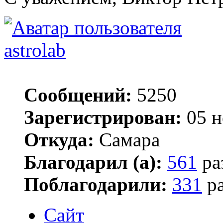
astrolab
Сообщений:
5250
Зарегистрирован:
05 н
Откуда:
Самара
Благодарил (а):
561
ра
Поблагодарили:
331
ра
Сайт