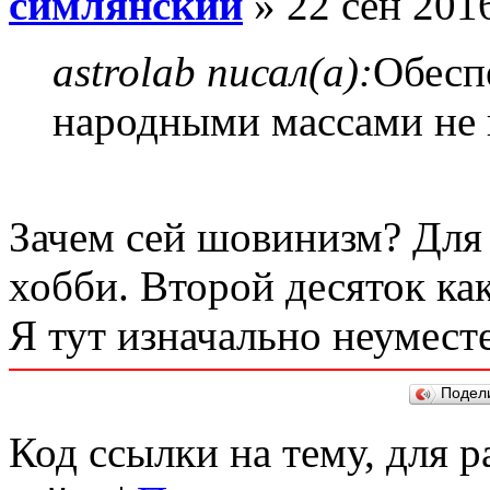
симлянский
» 22 сен 2016
astrolab писал(а):
Обесп
народными массами не в
Зачем сей шовинизм? Для
хобби. Второй десяток как
Я тут изначально неумест
Подел
Код ссылки на тему, для 