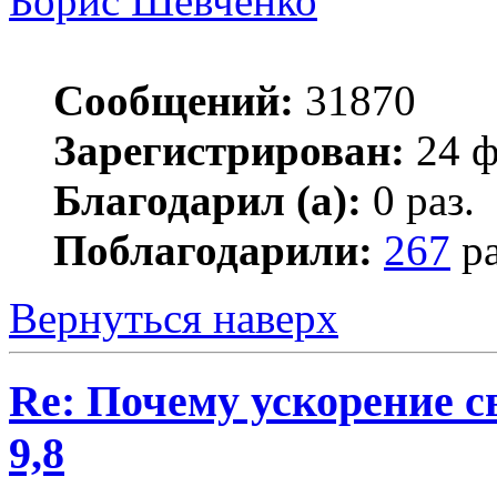
Борис Шевченко
Сообщений:
31870
Зарегистрирован:
24 ф
Благодарил (а):
0 раз.
Поблагодарили:
267
ра
Вернуться наверх
Re: Почему ускорение с
9,8