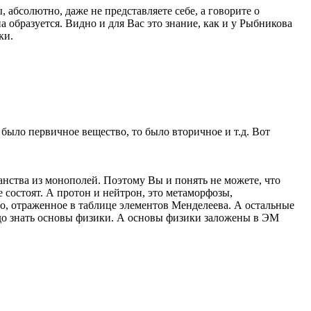
 абсолютно, даже не представляете себе, а говорите о
а образуется. Видно и для Вас это знание, как и у Рыбникова
ки.
было первичное вещество, то было вторичное и т.д. Вот
анства из монополей. Поэтому Вы и понять не можете, что
е состоят. А протон и нейтрон, это метаморфозы,
о, отраженное в таблице элементов Менделеева. А остальные
адо знать основы физики. А основы физики заложены в ЭМ