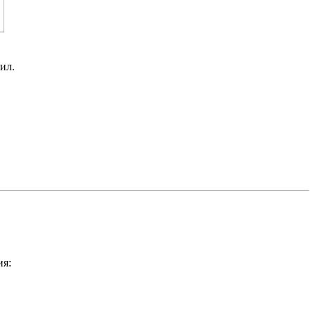
ил.
ия: