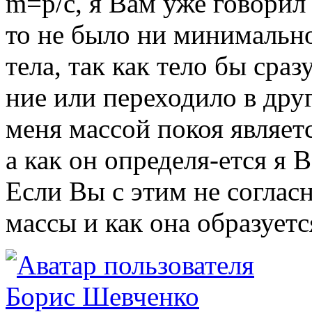
m=p/c, я Вам уже говорил
то не было ни минимально
тела, так как тело бы сра
ние или переходило в дру
меня массой покоя являет
а как он определя-ется я 
Если Вы с этим не соглас
массы и как она образуетс
Борис Шевченко