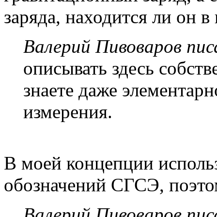
заряда, находится ли он в
Валерий Пивоваров писа
описывать здесь собств
знаете даже элементарн
измерения.
В моей концепции использ
обозначений СГСЭ, поэтом
Валерий Пивоваров писа