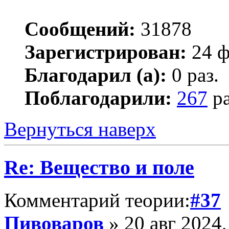
Сообщений:
31878
Зарегистрирован:
24 ф
Благодарил (а):
0 раз.
Поблагодарили:
267
ра
Вернуться наверх
Re: Вещество и поле
Комментарий теории:
#37
Пивоваров
» 20 авг 2024,