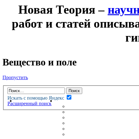
Новая Теория –
науч
работ и статей описыв
ги
Вещество и поле
Пропустить
Искать с помощью Яндекс
НОВАЯ ТЕОРИЯ
ФОРУМ
Расширенный поиск
НОВЫЕ СООБЩЕНИЯ
НЕПРОЧИТАННЫЕ СООБЩ
АКТИВНЫЕ ТЕМЫ
ГУМАНИТАРНЫЕ ТЕОРИИ
ТЕОРИИ ЕСТЕСТВЕННЫХ 
БЕСЕДКА