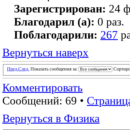
Зарегистрирован:
24 ф
Благодарил (а):
0 раз.
Поблагодарили:
267
ра
Вернуться наверх
Пред.
След.
Показать сообщения за:
Сортиро
Комментировать
Сообщений: 69 •
Страниц
Вернуться в Физика