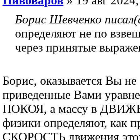
Пивоваров
» 19 авг 2024,
Борис Шевченко писал(
определяют не по взвеш
через принятые выражен
Борис, оказывается Вы не 
приведенные Вами уравне
ПОКОЯ, а массу в ДВИЖЕ
физики определяют, как п
СКОРОСТЬ движения этой