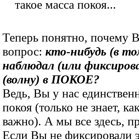
такое масса покоя...
Теперь понятно, почему В
вопрос:
кто-нибудь (в то
наблюдал (или фиксиров
(волну) в ПОКОЕ?
Ведь, Вы у нас единственн
покоя (только не знает, ка
важно). А мы все здесь, п
Если Вы не фиксировали 