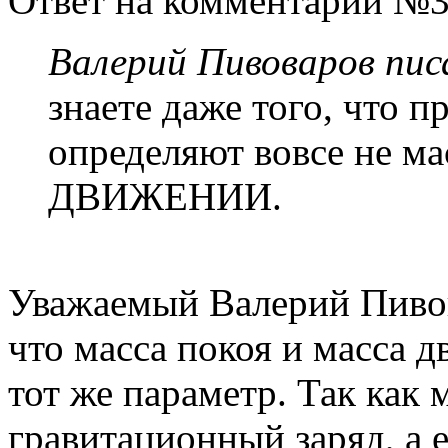
Ответ на комментарий №3
Валерий Пивоваров писа
знаете даже того, что 
определяют вовсе не ма
ДВИЖЕНИИ.
Уважаемый Валерий Пивов
что масса покоя и масса 
тот же параметр. Так как 
гравитационный заряд, а 