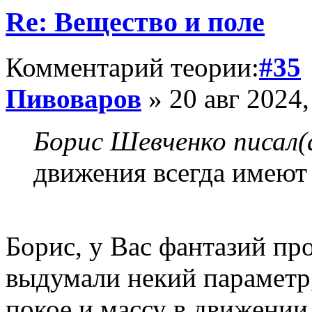
Re: Вещество и поле
Комментарий теории:
#35
Пивоваров
» 20 авг 2024,
Борис Шевченко писал(
движения всегда имеют 
Борис, у Вас фантазий пр
выдумали некий параметр,
покое и массу в движении