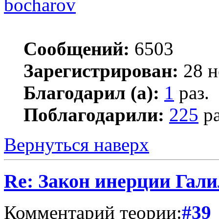
bocharov
Сообщений:
6503
Зарегистрирован:
28 н
Благодарил (а):
1
раз.
Поблагодарили:
225
ра
Вернуться наверх
Re: Закон инерции Гали
Комментарий теории:
#39