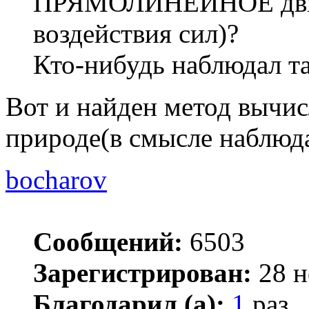
ПРЯМОЛИНЕЙНОЕ движе
воздействия сил)?
Кто-нибудь наблюдал т
Вот и найден метод вычис
природе(в смысле наблюд
bocharov
Сообщений:
6503
Зарегистрирован:
28 н
Благодарил (а):
1
раз.