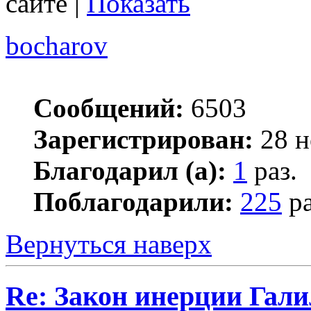
сайте |
Показать
bocharov
Сообщений:
6503
Зарегистрирован:
28 н
Благодарил (а):
1
раз.
Поблагодарили:
225
ра
Вернуться наверх
Re: Закон инерции Гали