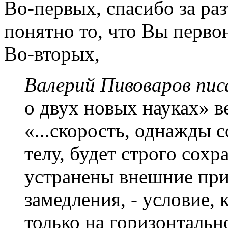
Во-первых, спасибо за ра
понятно то, что Вы перво
Во-вторых,
Валерий Пивоваров писа
о двух новых науках» в
«...скорость, однажды
телу, будет строго сохр
устранены внешние пр
замедления, - условие,
только на горизонтальн