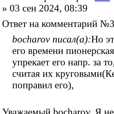
» 03 сен 2024, 08:39
Ответ на комментарий №3
bocharov писал(а):
Но эт
его времени пионерская
упрекает его напр. за т
считая их круговыми(К
поправил его),
Уважаемый bocharov. Я не