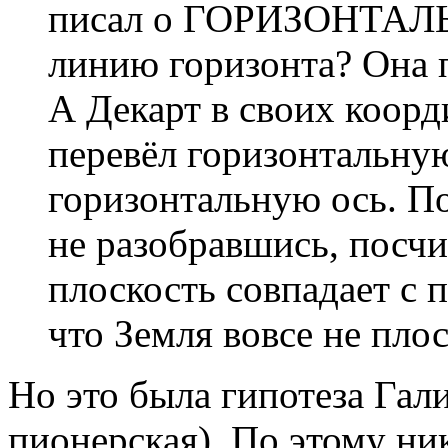
писал о ГОРИЗОНТАЛЬ
линию горизонта? Она
А Декарт в своих коорд
перевёл горизонтальную
горизонтальную ось. П
не разобравшись, посчи
плоскость совпадает с п
что Земля вовсе не плос
Но это была гипотеза Гал
пионерская). По этому никт