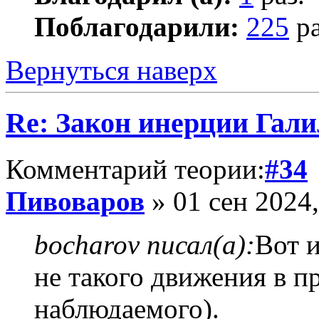
Поблагодарили:
225
ра
Вернуться наверх
Re: Закон инерции Гали
Комментарий теории:
#34
Пивоваров
» 01 сен 2024,
bocharov писал(а):
Вот 
не такого движения в п
наблюдаемого).