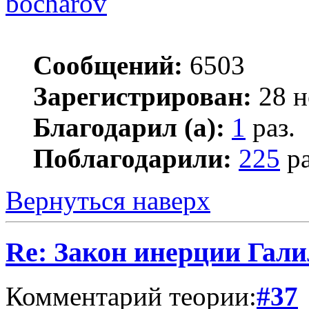
bocharov
Сообщений:
6503
Зарегистрирован:
28 н
Благодарил (а):
1
раз.
Поблагодарили:
225
ра
Вернуться наверх
Re: Закон инерции Гали
Комментарий теории:
#37