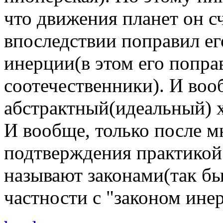
что движения планет он с
впоследствии поправил ег
инерции(в этом его попра
соотечественники). И воо
абстрактный(идеальный) х
И вообще, только после 
подтверждения практикой
называют законами(так бы
частности с "законом ине