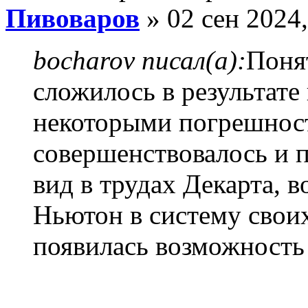
Пивоваров
» 02 сен 2024,
bocharov писал(а):
Поня
сложилось в результате
некоторыми погрешност
совершенствовалось и 
вид в трудах Декарта, в
Ньютон в систему своих
появилась возможность