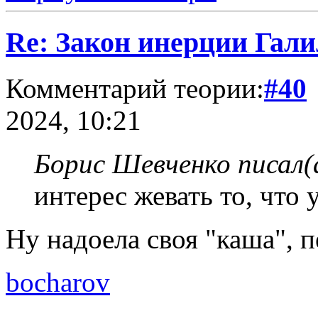
Re: Закон инерции Гали
Комментарий теории:
#40
2024, 10:21
Борис Шевченко писал(
интерес жевать то, что
Ну надоела своя "каша", 
bocharov