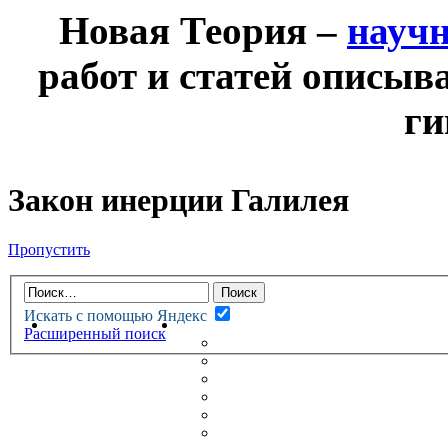
Новая Теория –
науч
работ и статей описыв
ги
Закон инерции Галилея
Пропустить
Искать с помощью Яндекс
НОВАЯ ТЕОРИЯ
ФОРУМ
Расширенный поиск
НОВЫЕ СООБЩЕНИЯ
НЕПРОЧИТАННЫЕ СООБЩ
АКТИВНЫЕ ТЕМЫ
ГУМАНИТАРНЫЕ ТЕОРИИ
ТЕОРИИ ЕСТЕСТВЕННЫХ 
БЕСЕДКА