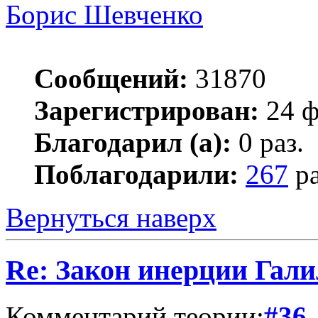
Борис Шевченко
Сообщений:
31870
Зарегистрирован:
24 ф
Благодарил (а):
0 раз.
Поблагодарили:
267
ра
Вернуться наверх
Re: Закон инерции Гали
Комментарий теории:
#36