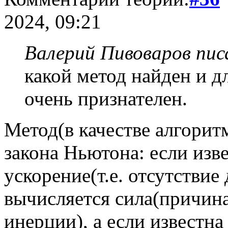
2024, 09:21
Валерий Пивоваров писа
какой метод найден и д
очень признателен.
Метод(в качестве алгорит
закона Ньютона: если изве
ускорение(т.е. отсутствие
вычисляется сила(причина
инерции), а если известна