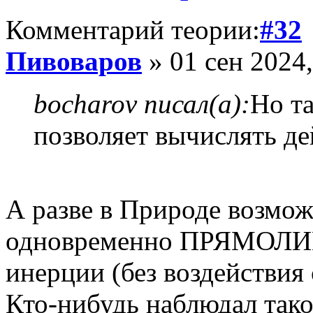
Комментарий теории:
#32
Пивоваров
» 01 сен 2024,
bocharov писал(а):
Но та
позволяет вычислять де
А разве в Природе воз
одновременно ПРЯМОЛИ
инерции (без воздействия 
Кто-нибудь наблюдал так