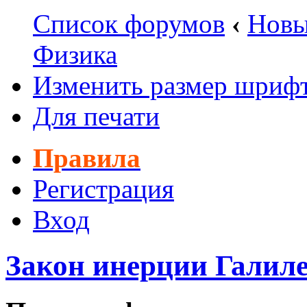
Список форумов
‹
Новы
Физика
Изменить размер шриф
Для печати
Правила
Регистрация
Вход
Закон инерции Галил