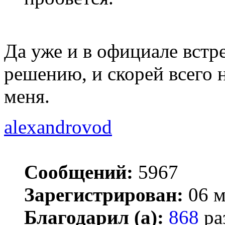
Да уже и в официале встр
решению, и скорей всего н
меня.
alexandrovod
Сообщений:
5967
Зарегистрирован:
06 м
Благодарил (а):
868
ра