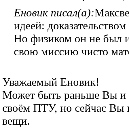
Еновик писал(а):
Максве
идеей: доказательством
Но физиком он не был 
свою миссию чисто ма
Уважаемый Еновик!
Может быть раньше Вы и 
своём ПТУ, но сейчас Вы
вещи.