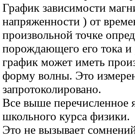
График зависимости магни
напряженности ) от време
произвольной точке опре
порождающего его тока и 
график может иметь произ
форму волны. Это измерен
запротоколировано.
Все выше перечисленное 
школьного курса физики.
Это не вызывает сомнений