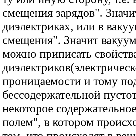
смещения зарядов". Значит
диэлектриках, или в вакуу
смещения". Значит вакуу
можно приписать свойств
диэлектриков(электричес
проницаемости и тому под
бессодержательной пусто
некоторое содержательное
полем", в котором происх
тем, что происходят в ве