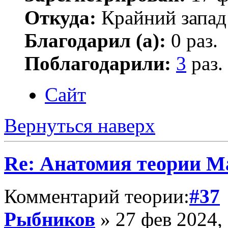
Откуда:
Крайний запад
Благодарил (а):
0 раз.
Поблагодарили:
3
раз.
Сайт
Вернуться наверх
Re: Анатомия теории М
Комментарий теории:
#37
Рыбников
» 27 фев 2024,