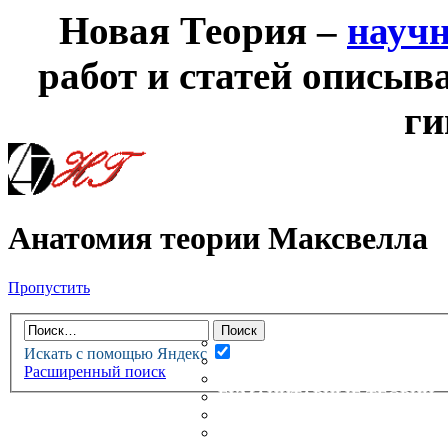
Новая Теория –
науч
работ и статей описыв
ги
Анатомия теории Максвелла
Пропустить
НОВАЯ ТЕОРИЯ
ФОРУМ
НОВЫЕ СООБЩЕНИЯ
Искать с помощью Яндекс
НЕПРОЧИТАННЫЕ СООБЩ
Расширенный поиск
АКТИВНЫЕ ТЕМЫ
ГУМАНИТАРНЫЕ ТЕОРИИ
ТЕОРИИ ЕСТЕСТВЕННЫХ 
БЕСЕДКА