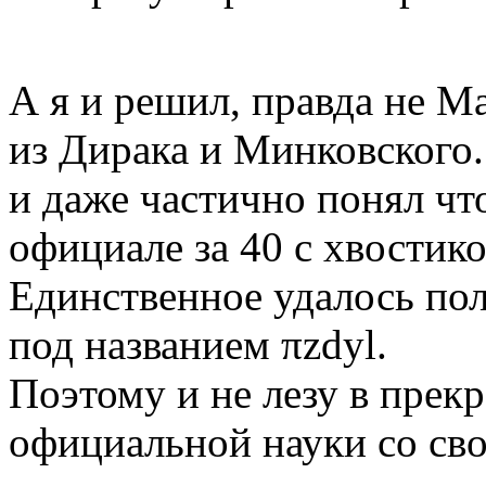
А я и решил, правда не М
из Дирака и Минковского
и даже частично понял чт
официале за 40 с хвостико
Единственное удалось по
под названием πzdyl.
Поэтому и не лезу в прек
официальной науки со сво