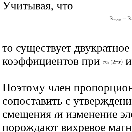
Учитывая, что
то существует двукратное
коэффициентов при
Поэтому член пропорцио
сопоставить с утверждени
смещения
и изменение э
порождают вихревое магн