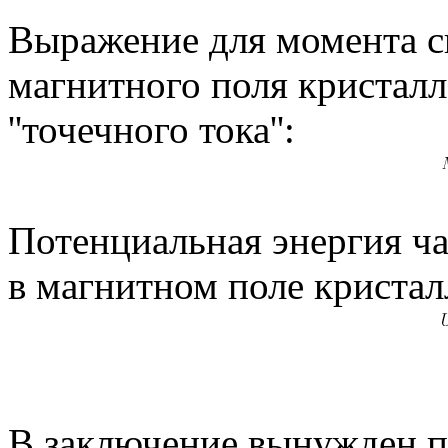
Выражение для момента с
магнитного поля кристалл
''точечного тока'':
Потенциальная энергия ча
в магнитном поле кристал
В заключение вынужден по