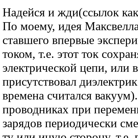
Надейся и жди(ссылок как 
По моему, идея Максвелла
ставшего впервые экспер
током, т.е. этот ток сохра
электрической цепи, или 
присутствовал диэлектрик
времена считался вакуум)
проводниках при переменн
зарядов периодически сме
ту или иную сторону, т.е.