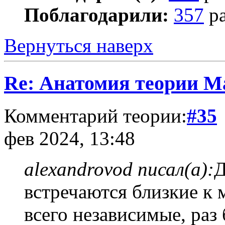
Поблагодарили:
357
ра
Вернуться наверх
Re: Анатомия теории М
Комментарий теории:
#35
фев 2024, 13:48
alexandrovod писал(а):
Д
встречаются близкие к
всего независимые, раз 