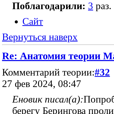
Поблагодарили:
3
раз.
Сайт
Вернуться наверх
Re: Анатомия теории М
Комментарий теории:
#32
27 фев 2024, 08:47
Еновик писал(а):
Попроб
берегу Берингова пролив