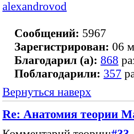
alexandrovod
Сообщений:
5967
Зарегистрирован:
06 м
Благодарил (а):
868
ра
Поблагодарили:
357
ра
Вернуться наверх
Re: Анатомия теории М
Комментарий теории:
#33