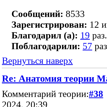
Сообщений:
8533
Зарегистрирован:
12 и
Благодарил (а):
19
раз.
Поблагодарили:
57
раз
Вернуться наверх
Re: Анатомия теории М
Комментарий теории:
#38
2024, 20:39