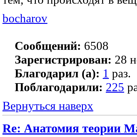
bocharov
Сообщений:
6508
Зарегистрирован:
28 н
Благодарил (а):
1
раз.
Поблагодарили:
225
ра
Вернуться наверх
Re: Анатомия теории М