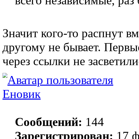
всего независимые, раз 
Значит кого-то распнут вм
другому не бывает. Первые
через ссылки не засветили
Еновик
Сообщений:
144
Зарегистрирован:
17 ф