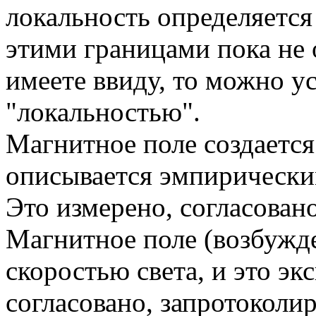
локальность определяется
этими границами пока не 
имеете ввиду, то можно ус
"локальностью".
Магнитное поле создается
описывается эмпирически
Это измерено, согласован
Магнитное поле (возбужде
скоростью света, и это э
согласовано, запротоколи