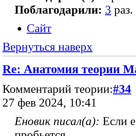
Поблагодарили:
3
раз.
Сайт
Вернуться наверх
Re: Анатомия теории М
Комментарий теории:
#34
27 фев 2024, 10:41
Еновик писал(а):
Если е
пробьется.