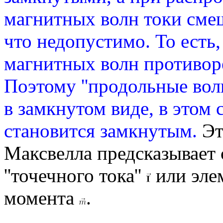
магнитных волн токи сме
что недопустимо. То есть
магнитных волн противор
Поэтому ''продольные вол
в замкнутом виде, в этом
становится замкнутым.
Эт
Максвелла предсказывает
''точечного тока''
или эле
момента
.