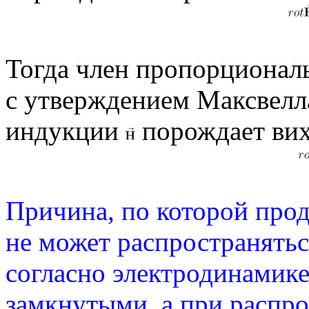
Тогда член пропорциона
с утверждением Максвелл
индукции
порождает вих
Причина, по которой прод
не может распространяться
согласно электродинамике
замкнутыми, а при распр