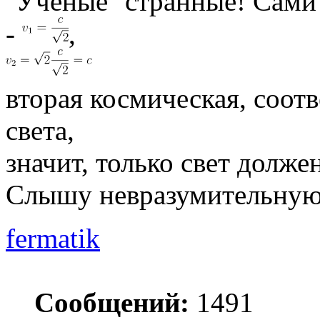
''Учёные'' странные! Сам
-
,
вторая космическая, соотв
света,
значит, только свет долже
Слышу невразумительную 
fermatik
Сообщений:
1491