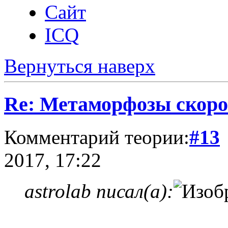
Сайт
ICQ
Вернуться наверх
Re: Метаморфозы скоро
Комментарий теории:
#13
2017, 17:22
astrolab писал(а):