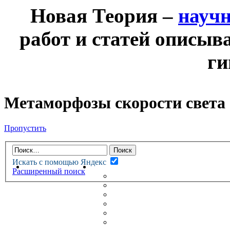
Новая Теория –
науч
работ и статей описыв
ги
Метаморфозы скорости света
Пропустить
Искать с помощью Яндекс
НОВАЯ ТЕОРИЯ
ФОРУМ
Расширенный поиск
НОВЫЕ СООБЩЕНИЯ
НЕПРОЧИТАННЫЕ СООБЩ
АКТИВНЫЕ ТЕМЫ
ГУМАНИТАРНЫЕ ТЕОРИИ
ТЕОРИИ ЕСТЕСТВЕННЫХ 
БЕСЕДКА