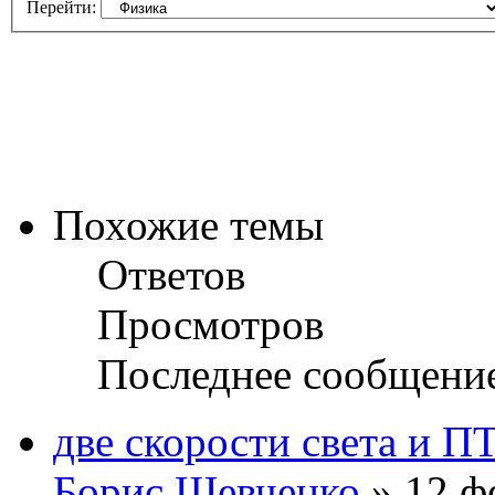
Перейти:
Похожие темы
Ответов
Просмотров
Последнее сообщени
две скорости света и П
Борис Шевченко
» 12 ф