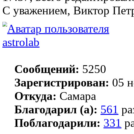
С уважением, Виктор Пет
astrolab
Сообщений:
5250
Зарегистрирован:
05 н
Откуда:
Самара
Благодарил (а):
561
ра
Поблагодарили:
331
ра