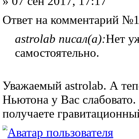
» 07 сен 2017, 17:17
Ответ на комментарий №1
astrolab писал(а):
Нет у
самостоятельно.
Уважаемый astrolab. А теп
Ньютона у Вас слабовато. 
получаете гравитационный