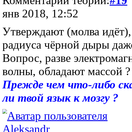
Комментарий теории:
#19
янв 2018, 12:52
Утверждают (молва идёт),
радиуса чёрной дыры даже
Вопрос, разве электромаг
волны, обладают массой ?
Прежде чем что-либо ска
ли твой язык к мозгу ?
Aleksandr