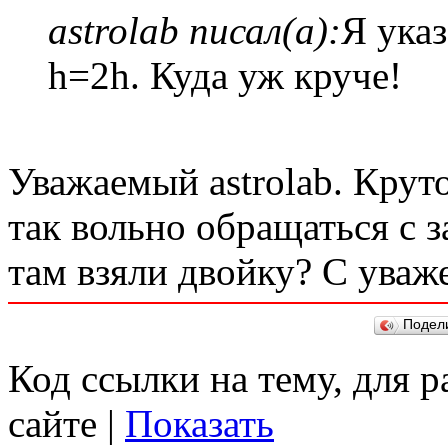
astrolab писал(а):
Я ука
h=2h. Куда уж круче!
Уважаемый astrolab. Крут
так вольно обращаться с 
там взяли двойку? С уваж
Подел
Код ссылки на тему, для 
сайте |
Показать