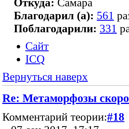
Откуда:
Самара
Благодарил (а):
561
ра
Поблагодарили:
331
ра
Сайт
ICQ
Вернуться наверх
Re: Метаморфозы скоро
Комментарий теории:
#18