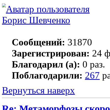
Борис Шевченко
Сообщений:
31870
Зарегистрирован:
24 ф
Благодарил (а):
0 раз.
Поблагодарили:
267
ра
Вернуться наверх
Re: Метаморфозы скоро