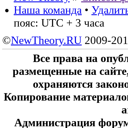
Наша команда
•
Удалить
пояс: UTC + 3 часа
©
NewTheory.RU
2009-20
Все права на опу
размещенные на сайте
охраняются законо
Копирование материалов
а
Администрация форум