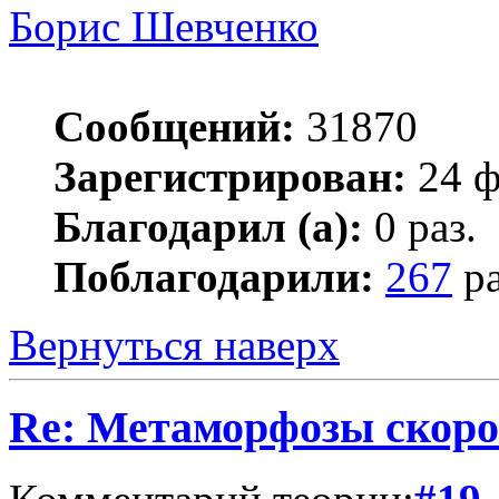
Борис Шевченко
Сообщений:
31870
Зарегистрирован:
24 ф
Благодарил (а):
0 раз.
Поблагодарили:
267
ра
Вернуться наверх
Re: Метаморфозы скоро