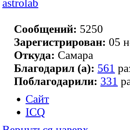
astrolab
Сообщений:
5250
Зарегистрирован:
05 н
Откуда:
Самара
Благодарил (а):
561
ра
Поблагодарили:
331
ра
Сайт
ICQ
Вернуться наверх