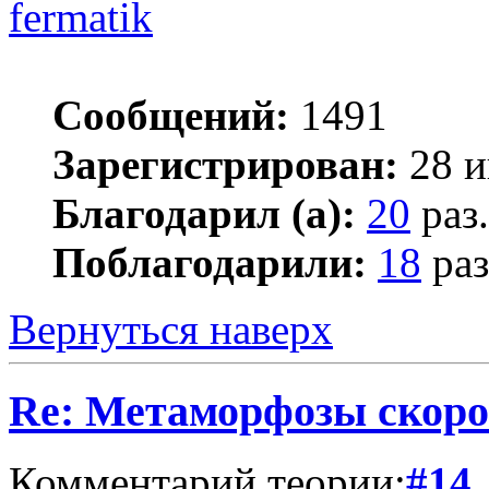
fermatik
Сообщений:
1491
Зарегистрирован:
28 и
Благодарил (а):
20
раз.
Поблагодарили:
18
раз
Вернуться наверх
Re: Метаморфозы скоро
Комментарий теории:
#14