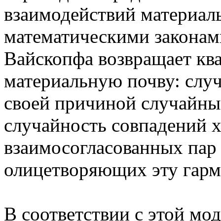
взаимодействий материал
математическими законам
Вайскопфа возвращает кв
материальную почву: слу
своей причиной случайный
случайность совпадений 
взаимосогласованных пар 
олицетворяющих эту гар
В соответствии с этой мод