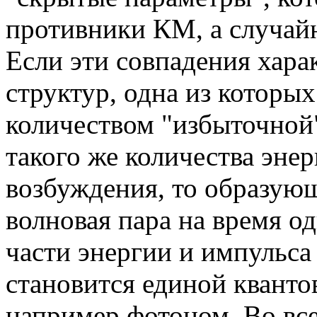
противники КМ, а случайн
Если эти совпадения хара
структур, одна из которы
количеством "избыточной"
такого же количества энер
возбуждения, то образую
волновая пара на время о
части энергии и импульса
становится единой кванто
например фотоном. Во вс