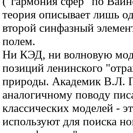
("гармония сфер" по Вайн
теория описывает лишь од
второй синфазный элемен
полем.
Ни КЭД, ни волновую моде
позиций ленинского "отр
природы. Академик В.Л. Г
аналогичному поводу пис
классических моделей - э
используют для поиска но