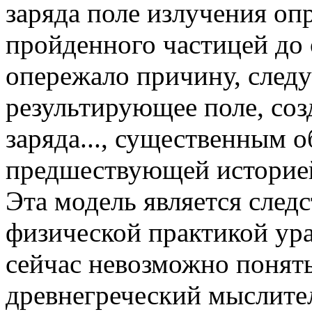
заряда поле излучения оп
пройденного частицей до 
опережало причину, следу
результирующее поле, со
заряда..., существенным 
предшествующей историей
Эта модель является след
физической практикой ур
сейчас невозможно понять
древнегреческий мыслитель