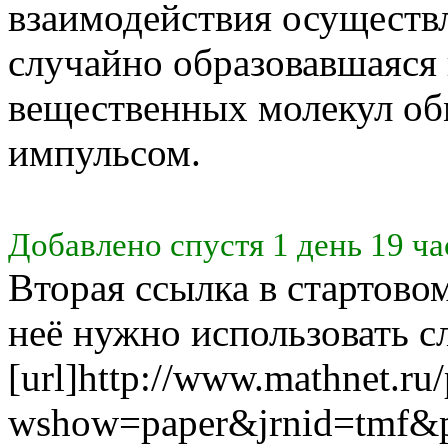
взаимодействия осуществ
случайно образовавшаяся 
вещественных молекул об
импульсом.
Добавлено спустя 1 день 19 ча
Вторая ссылка в стартово
неё нужно использовать 
[url]http://www.mathnet.ru
wshow=paper&jrnid=tmf&p