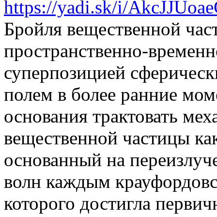
https://yadi.sk/i/AkcJJUo
Бройля вещественной час
пространственно-временно
суперпозицией сферическ
полем в более ранние моме
основания трактовать мех
вещественной частицы ка
основанный на переизлуч
волн каждым крауфордовс
которого достигла первич