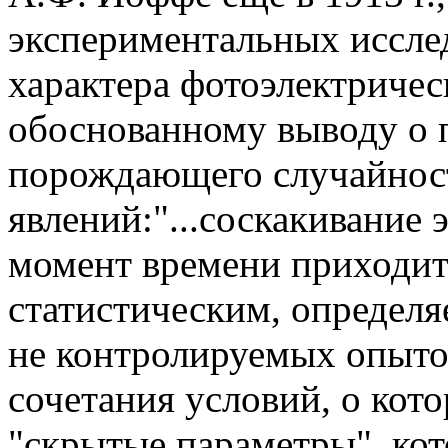
экспериментальных иссле
характера фотоэлектричес
обоснованному выводу о 
порождающего случайнос
явлений:"...соскакивание
момент времени приходит
статистическим, определ
не контролируемых опыто
сочетания условий, о кото
"скрытые параметры", ко