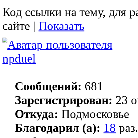
Код ссылки на тему, для 
сайте |
Показать
npduel
Сообщений:
681
Зарегистрирован:
23 о
Откуда:
Подмосковье
Благодарил (а):
18
раз.