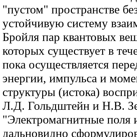
"пустом" пространстве бе
устойчивую систему взаи
Бройля пар квантовых вещ
которых существует в теч
пока осуществляется пере
энергии, импульса и моме
структуры (истока) воспр
Л.Д. Гольдштейн и Н.В. З
"Электромагнитные поля и
дальновидно сформулиров