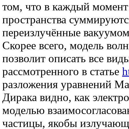
том, что в каждый момент
пространства суммируютс
переизлучённые вакуумом
Скорее всего, модель вол
позволит описать все виды
рассмотренного в статье
h
разложения уравнений Мак
Дирака видно, как электр
моделью взаимосогласова
частицы, якобы излучающе