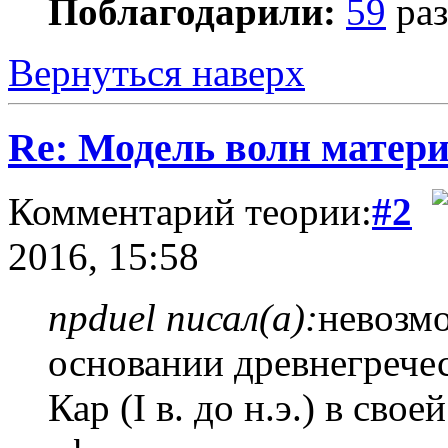
Поблагодарили:
59
раз
Вернуться наверх
Re: Модель волн матер
Комментарий теории:
#2
2016, 15:58
npduel писал(а):
невозмо
основании древнегрече
Кар (I в. до н.э.) в св