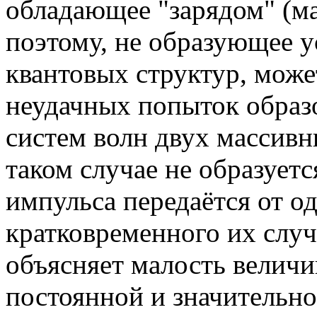
обладающее "зарядом" (ма
поэтому, не образующее 
квантовых структур, може
неудачных попыток образ
систем волн двух массивн
таком случае не образуетс
импульса передаётся от о
кратковременного их случ
объясняет малость велич
постоянной и значительно