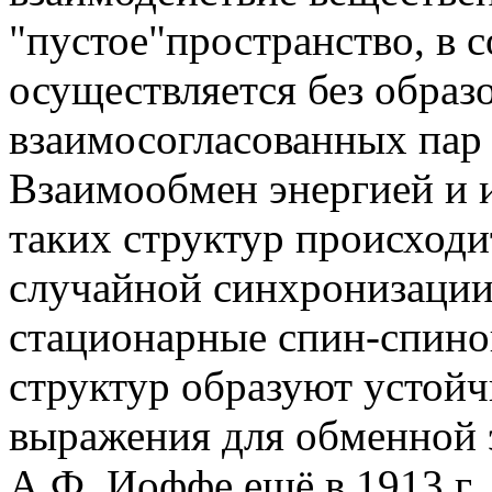
"пустое"пространство, в 
осуществляется без образ
взаимосогласованных пар 
Взаимообмен энергией и
таких структур происход
случайной синхронизации 
стационарные спин-спино
структур образуют устойч
выражения для обменной 
А.Ф. Иоффе ещё в 1913 г.