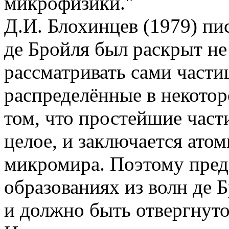
микрофизики."
Д.И. Блохинцев (1979) пи
де Бройля был раскрыт не
рассматривать сами части
распределённые в некотор
том, что простейшие част
целое, и заключается ато
микромира. Поэтому предс
образованиях из волн де 
и должно быть отвергнуто