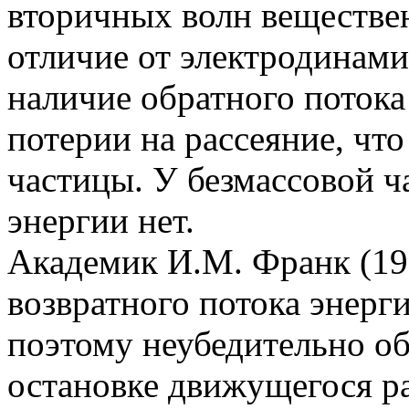
вторичных волн веществен
отличие от электродинами
наличие обратного поток
потерии на рассеяние, чт
частицы. У безмассовой ч
энергии нет.
Академик И.М. Франк (197
возвратного потока энерг
поэтому неубедительно об
остановке движущегося р