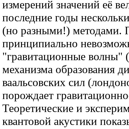
измерений значений её в
последние годы нескольк
(но разными!) методами. 
принципиально невозмож
"гравитационные волны" 
механизма образования д
ваальсовских сил (лондон
порождает гравитационно
Теоретические и экспери
квантовой акустики показ