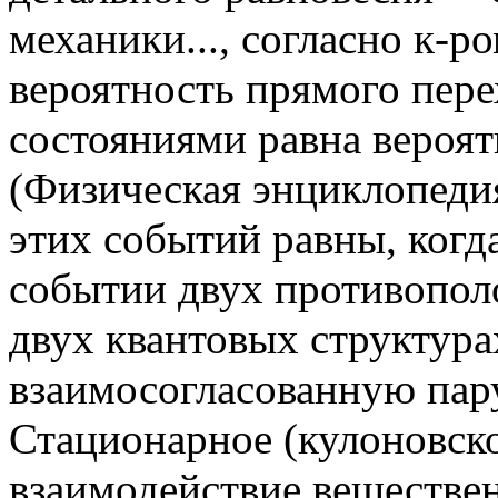
механики..., согласно к-
вероятность прямого пер
состояниями равна вероят
(Физическая энциклопедия,
этих событий равны, когд
событии двух противопол
двух квантовых структура
взаимосогласованную пар
Стационарное (кулоновско
взаимодействие веществен