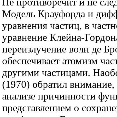
Не противоречит и не след
Модель Крауфорда и диф
уравнения частиц, в част
уравнение Клейна-Гордона
переизлучение волн де Бр
обеспечивает атомизм час
другими частицами. Наобо
(1970) обратил внимание,
анализе причинности фун
представлением о сохранен