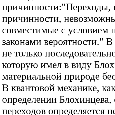
причинности:"Переходы,
причинности, невозможны
совместимые с условием 
законами вероятности." В
не только последовательн
которую имел в виду Блох
материальной природе бе
В квантовой механике, как
определении Блохинцева,
переходов определяется н