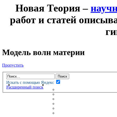
Новая Теория –
науч
работ и статей описыв
ги
Модель волн материи
Пропустить
Искать с помощью Яндекс
НОВАЯ ТЕОРИЯ
ФОРУМ
Расширенный поиск
НОВЫЕ СООБЩЕНИЯ
НЕПРОЧИТАННЫЕ СООБЩ
АКТИВНЫЕ ТЕМЫ
ГУМАНИТАРНЫЕ ТЕОРИИ
ТЕОРИИ ЕСТЕСТВЕННЫХ 
БЕСЕДКА