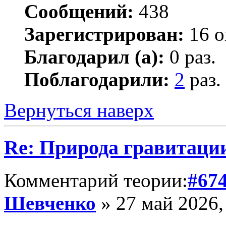
Сообщений:
438
Зарегистрирован:
16 о
Благодарил (а):
0 раз.
Поблагодарили:
2
раз.
Вернуться наверх
Re: Природа гравитаци
Комментарий теории:
#67
Шевченко
» 27 май 2026,