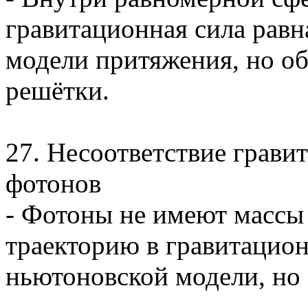
гравитационная сила рав
модели притяжения, но о
решётки.
27. Несоответствие грави
фотонов
- Фотоны не имеют массы
траекторию в гравитацио
ньютоновской модели, но