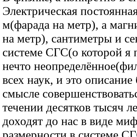
Электрическая постоянная
м(фарада на метр), а маг
на метр), сантиметры и с
системе СГС(о которой я 
нечто неопределённое(фил
всех наук, и это описание
смысле совершенствоватьс
течении десятков тысяч ле
доходят до нас в виде ми
размерности в системе СГ