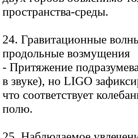
пространства-среды.
24. Гравитационные волны
продольные возмущения
- Притяжение подразумев
в звуке), но LIGO зафик
что соответствует колеба
полю.
25. Наблюдаемое увлечен