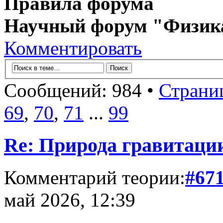
Правила форума
Научный форум "Физик
Комментировать
Сообщений: 984 •
Страни
69
,
70
,
71
...
99
Re: Природа гравитаци
Комментарий теории:
#67
май 2026, 12:39