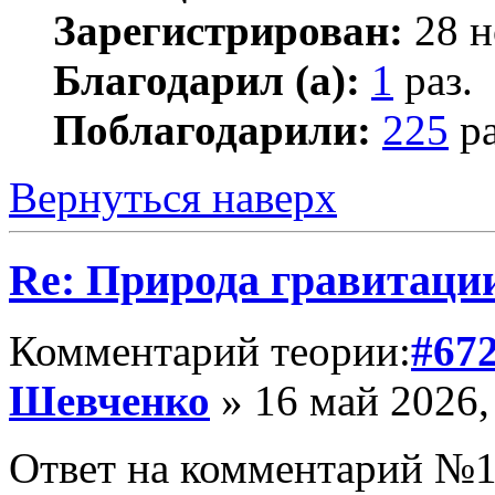
Зарегистрирован:
28 н
Благодарил (а):
1
раз.
Поблагодарили:
225
ра
Вернуться наверх
Re: Природа гравитаци
Комментарий теории:
#67
Шевченко
» 16 май 2026,
Ответ на комментарий №1