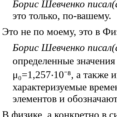
Борис Шевченко писал(
это только, по-вашему.
Это не по моему, это в Фи
Борис Шевченко писал(
определенные значения к
μ₀=1,257‧10⁻⁸, а также 
характеризуемые време
элементов и обозначают
В физике, а конкретно в 