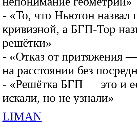
непонимание геометрии»
- «То, что Ньютон назвал
кривизной, а БГП-Тор наз
решётки»
- «Отказ от притяжения —
на расстоянии без посред
- «Решётка БГП — это и е
искали, но не узнали»
LIMAN