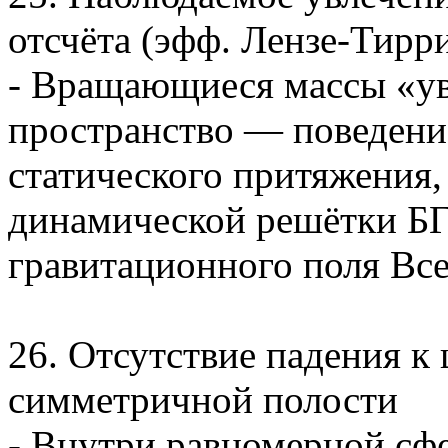
отсчёта (эфф. Лензе-Тирр
- Вращающиеся массы «ув
пространство — поведени
статического притяжения,
динамической решётки БГ
гравитационного поля Вс
26. Отсутствие падения к
симметричной полости
- Внутри равномерной сф