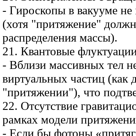
- Гироскопы в вакууме не
(хотя "притяжение" должн
распределения массы).
21. Квантовые флуктуации
- Вблизи массивных тел н
виртуальных частиц (как 
"притяжении"), что подтв
22. Отсутствие гравитаци
рамках модели притяжени
- Если бы фотоны «притяг