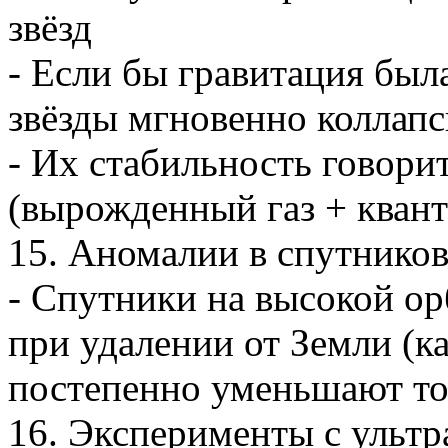
звёзд
- Если бы гравитация бы
звёзды мгновенно коллап
- Их стабильность говорит
(вырожденный газ + кван
15. Аномалии в спутнико
- Спутники на высокой о
при удалении от Земли (ка
постепенно уменьшают то
16. Эксперименты с ульт