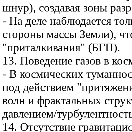
шнур), создавая зоны раз
- На деле наблюдается тол
стороны массы Земли), чт
"приталкивания" (БГП).
13. Поведение газов в кос
- В космических туманнос
под действием "притяжени
волн и фрактальных струк
давлением/турбулентност
14. Отсутствие гравитаци