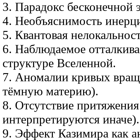
3. Парадокс бесконечной 
4. Необъяснимость инерци
5. Квантовая нелокальнос
6. Наблюдаемое отталкив
структуре Вселенной.
7. Аномалии кривых враще
тёмную материю).
8. Отсутствие притяжени
интерпретируются иначе).
9. Эффект Казимира как а