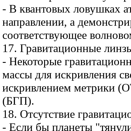
- В квантовых ловушках 
направлении, а демонстри
соответствующее волново
17. Гравитационные линзы
- Некоторые гравитацион
массы для искривления св
искривлением метрики (О
(БГП).
18. Отсутствие гравитаци
- Если бы планеты "тянул