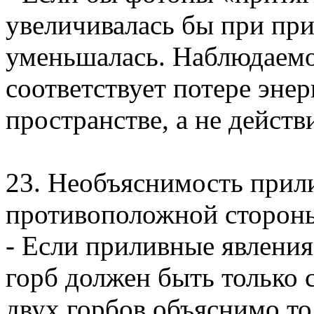
увеличивалась бы при при
уменьшалась. Наблюдаемо
соответствует потере эне
пространстве, а не дейст
23. Необъяснимость прил
противоположной сторон
- Если приливные явления
горб должен быть только 
двух горбов объяснимо т