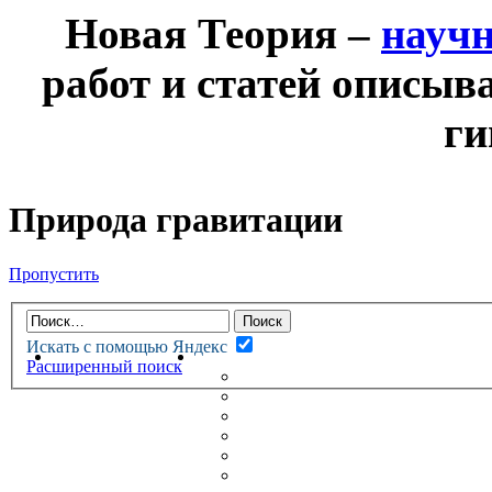
Новая Теория –
науч
работ и статей описыв
ги
Природа гравитации
Пропустить
Искать с помощью Яндекс
НОВАЯ ТЕОРИЯ
ФОРУМ
Расширенный поиск
НОВЫЕ СООБЩЕНИЯ
НЕПРОЧИТАННЫЕ СООБЩ
АКТИВНЫЕ ТЕМЫ
ГУМАНИТАРНЫЕ ТЕОРИИ
ТЕОРИИ ЕСТЕСТВЕННЫХ 
БЕСЕДКА