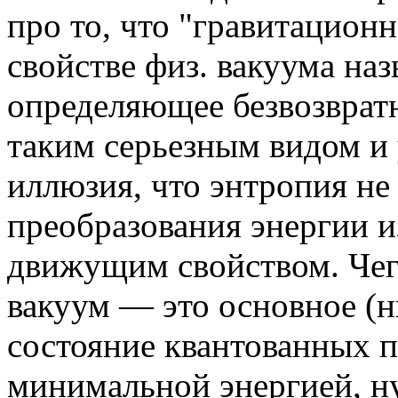
про то, что "гравитацион
свойстве физ. вакуума на
определяющее безвозвратн
таким серьезным видом и 
иллюзия, что энтропия 
преобразования энергии из
движущим свойством. Че
вакуум — это основное (н
состояние квантованных п
минимальной энергией, н