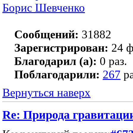
Борис Шевченко
Сообщений:
31882
Зарегистрирован:
24 ф
Благодарил (а):
0 раз.
Поблагодарили:
267
ра
Вернуться наверх
Re: Природа гравитаци