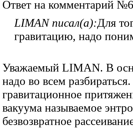
Ответ на комментарий №6
LIMAN писал(а):
Для то
гравитацию, надо поним
Уважаемый LIMAN. В осн
надо во всем разбираться.
гравитационное притяжени
вакуума называемое энтр
безвозвратное рассеивание