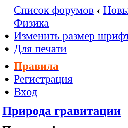
Список форумов
‹
Новы
Физика
Изменить размер шриф
Для печати
Правила
Регистрация
Вход
Природа гравитации