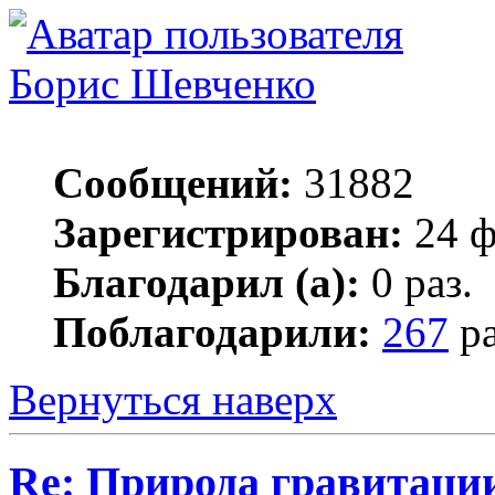
Борис Шевченко
Сообщений:
31882
Зарегистрирован:
24 ф
Благодарил (а):
0 раз.
Поблагодарили:
267
ра
Вернуться наверх
Re: Природа гравитаци