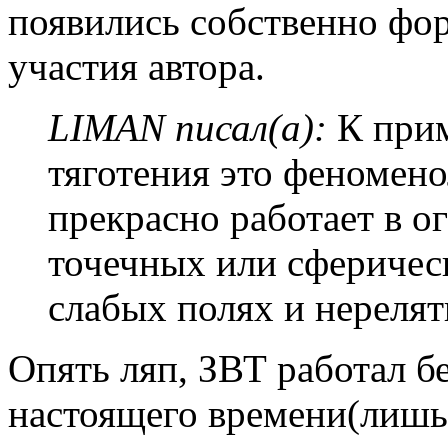
появились собственно фор
участия автора.
LIMAN писал(а):
К прим
тяготения это феномено
прекрасно работает в о
точечных или сферичес
слабых полях и нерелят
Опять ляп, ЗВТ работал б
настоящего времени(лишь 