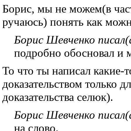
Борис, мы не можем(в час
ручаюсь) понять как можн
Борис Шевченко писал(
подробно обосновал и м
То что ты написал какие-т
доказательством только д
доказательства селюк).
Борис Шевченко писал(
на слово.