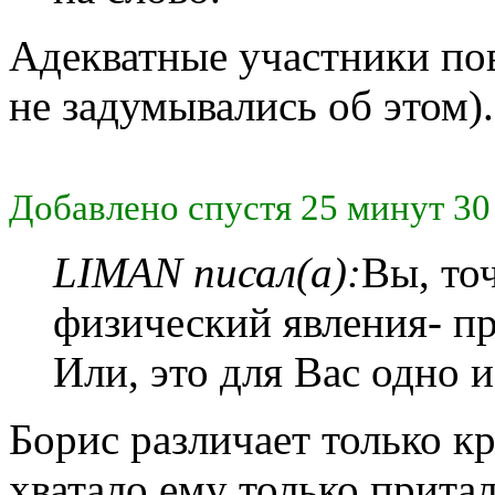
Адекватные участники пов
не задумывались об этом).
Добавлено спустя 25 минут 30
LIMAN писал(а):
Вы, точ
физический явления- п
Или, это для Вас одно и
Борис различает только к
хватало ему только притал