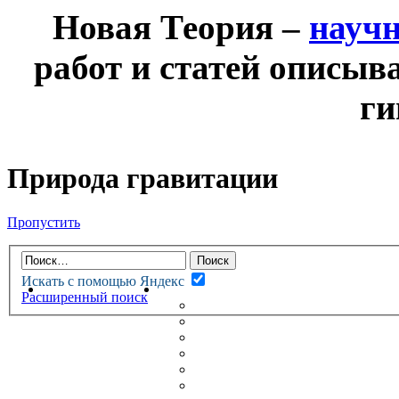
Новая Теория –
науч
работ и статей описыв
ги
Природа гравитации
Пропустить
Искать с помощью Яндекс
НОВАЯ ТЕОРИЯ
ФОРУМ
Расширенный поиск
НОВЫЕ СООБЩЕНИЯ
НЕПРОЧИТАННЫЕ СООБЩ
АКТИВНЫЕ ТЕМЫ
ГУМАНИТАРНЫЕ ТЕОРИИ
ТЕОРИИ ЕСТЕСТВЕННЫХ 
БЕСЕДКА