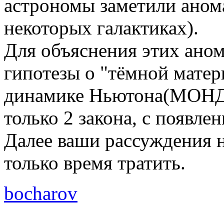
астрономы заметили аном
некоторых галактиках).
Для объяснения этих ано
гипотезы о "тёмной мате
динамике Ньютона(МОНД)
только 2 закона, с появле
Далее ваши рассуждения н
только время тратить.
bocharov