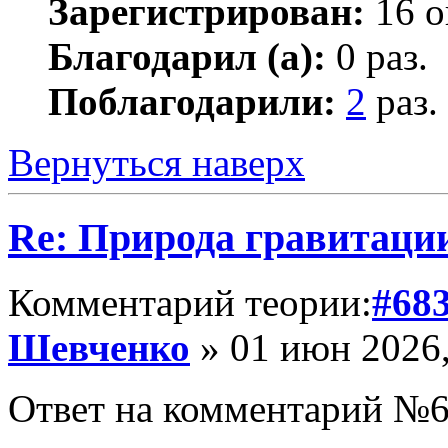
Зарегистрирован:
16 о
Благодарил (а):
0 раз.
Поблагодарили:
2
раз.
Вернуться наверх
Re: Природа гравитаци
Комментарий теории:
#68
Шевченко
» 01 июн 2026,
Ответ на комментарий №6