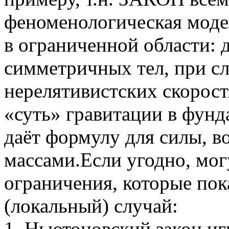
феноменологическая модел
в ограниченной области: 
симметричных тел, при с
нерелятивистских скорост
«суть» гравитации в фунд
даёт формулу для силы, 
массами.Если угодно, мо
ограничения, которые пок
(локальный) случай:
1. Ньютоновский закон иг