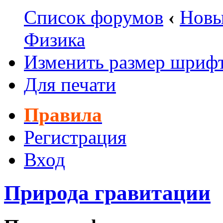
Список форумов
‹
Новы
Физика
Изменить размер шриф
Для печати
Правила
Регистрация
Вход
Природа гравитации