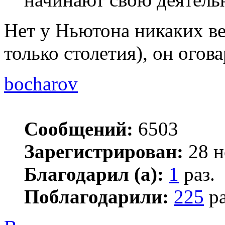
Нет у Ньютона никаких ве
только столетия), он огов
bocharov
Сообщений:
6503
Зарегистрирован:
28 н
Благодарил (а):
1
раз.
Поблагодарили:
225
ра