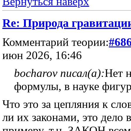
Вернуться наверх
Re: Природа гравитаци
Комментарий теории:
#68
июн 2026, 16:46
bocharov писал(а):
Нет 
формулы, в науке фигу
Что это за цепляния к сло
ли их законами, это дело 
примеру, т.н. ЗАКОН всем