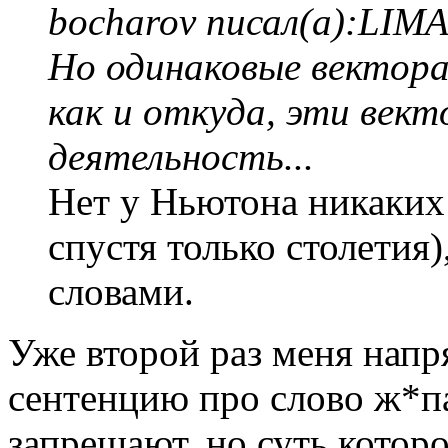
bocharov писал(а):
LIMA
Но одинаковые вектора
как и откуда, эти век
деятельность...
Нет у Ньютона никаких
спустя только столетия)
словами.
Уже второй раз меня напр
сентенцию про слово ж*п
запрещают, но суть котор