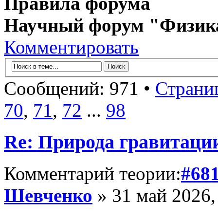
Правила форума
Научный форум "Физик
Комментировать
Сообщений: 971 •
Страни
70
,
71
,
72
...
98
Re: Природа гравитаци
Комментарий теории:
#68
Шевченко
» 31 май 2026,