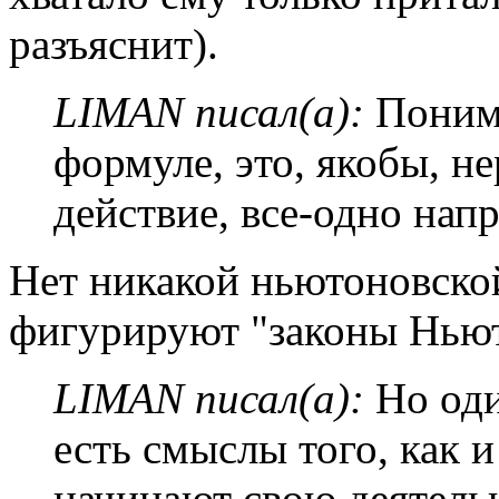
разъяснит).
LIMAN писал(а):
Понима
формуле, это, якобы, не
действие, все-одно напр
Нет никакой ньютоновско
фигурируют "законы Ньют
LIMAN писал(а):
Но оди
есть смыслы того, как и
начинают свою деятельн