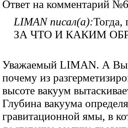
Ответ на комментарий №6
LIMAN писал(а):
Тогда,
ЗА ЧТО И КАКИМ О
Уважаемый LIMAN. А Вы с
почему из разгерметизиро
высоте вакуум вытаскивае
Глубина вакуума определ
гравитационной ямы, в к