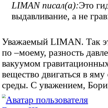
LIMAN писал(а):
Это ги
выдавливание, а не гра
Уважаемый LIMAN. Так эт
по –моему, разность давл
вакуумом гравитационных 
вещество двигаться в яму
среды. С уважением, Бори