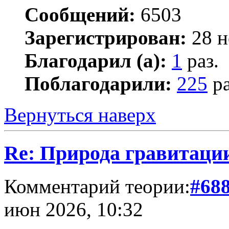
Сообщений:
6503
Зарегистрирован:
28 н
Благодарил (а):
1
раз.
Поблагодарили:
225
ра
Вернуться наверх
Re: Природа гравитаци
Комментарий теории:
#68
июн 2026, 10:32