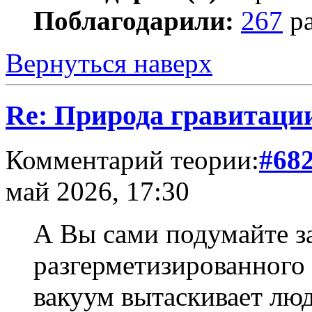
Поблагодарили:
267
ра
Вернуться наверх
Re: Природа гравитаци
Комментарий теории:
#68
май 2026, 17:30
А Вы сами подумайте за
разгерметизированного
вакуум вытаскивает люд