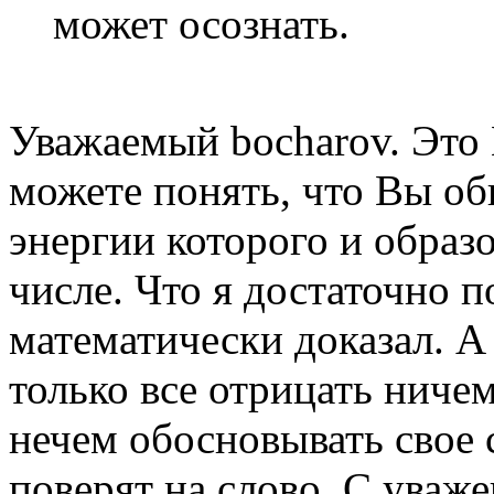
может осознать.
Уважаемый bocharov. Это 
можете понять, что Вы оби
энергии которого и образ
числе. Что я достаточно 
математически доказал. А
только все отрицать ниче
нечем обосновывать свое 
поверят на слово. С уваже