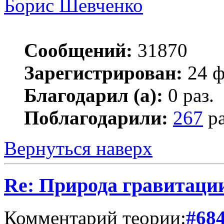
Борис Шевченко
Сообщений:
31870
Зарегистрирован:
24 ф
Благодарил (а):
0 раз.
Поблагодарили:
267
ра
Вернуться наверх
Re: Природа гравитаци
Комментарий теории:
#68