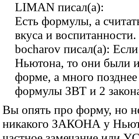
LIMAN писал(а):
Есть формулы, а считать
вкуса и воспитанности.
bocharov писал(а): Если
Ньютона, то они были 
форме, а много позднее
формулы ЗВТ и 2 закона
Вы опять про форму, но н
никакого ЗАКОНА у Ньюто
частное замечание или У