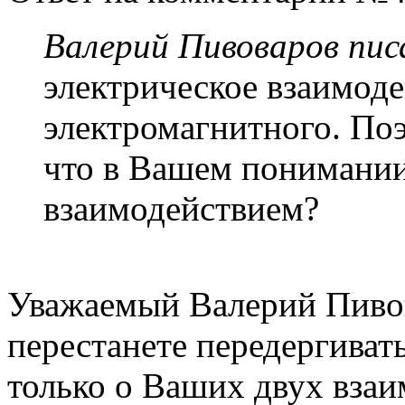
Валерий Пивоваров писа
электрическое взаимоде
электромагнитного. Поэ
что в Вашем понимании
взаимодействием?
Уважаемый Валерий Пивов
перестанете передергиват
только о Ваших двух взаи