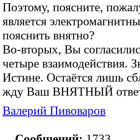
Поэтому, поясните, пожа
является электромагнитн
пояснить внятно?
Во-вторых, Вы согласились
четыре взаимодействия. З
Истине. Остаётся лишь с
жду Ваш ВНЯТНЫЙ ответ 
Валерий Пивоваров
Сообщений:
1733