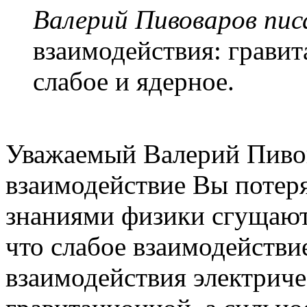
Валерий Пивоваров писа
взаимодействия: гравит
слабое и ядерное.
Уважаемый Валерий Пивов
взаимодействие Вы потер
знаниями физики сгущаютс
что слабое взаимодействие
взаимодействия электриче