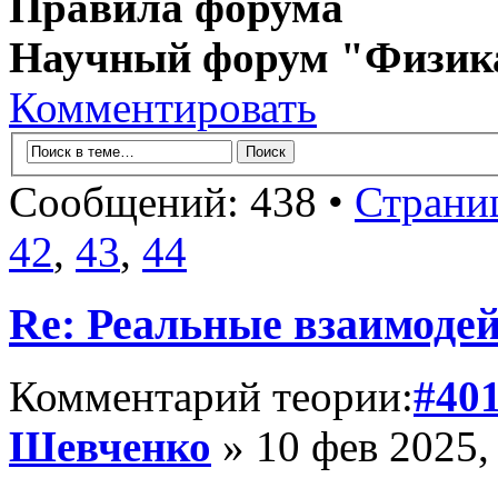
Правила форума
Научный форум "Физик
Комментировать
Сообщений: 438 •
Страни
42
,
43
,
44
Re: Реальные взаимоде
Комментарий теории:
#40
Шевченко
» 10 фев 2025,