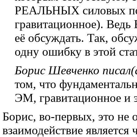
РЕАЛЬНЫХ силовых пол
гравитационное). Ведь 
её обсуждать. Так, обс
одну ошибку в этой ста
Борис Шевченко писал(
том, что фундаментальн
ЭМ, гравитационное и э
Борис, во-первых, это не 
взаимодействие является 