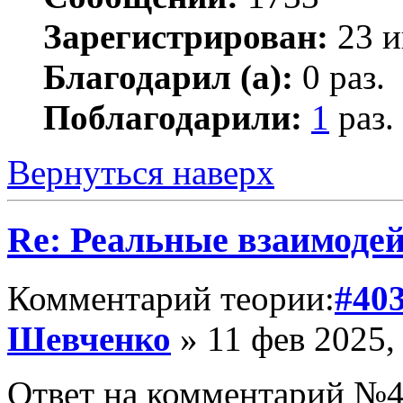
Зарегистрирован:
23 и
Благодарил (а):
0 раз.
Поблагодарили:
1
раз.
Вернуться наверх
Re: Реальные взаимоде
Комментарий теории:
#40
Шевченко
» 11 фев 2025,
Ответ на комментарий №4