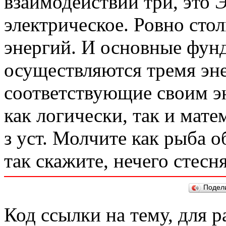
взаимодействий три, это 
электрическое. Ровно сто
энергий. И основные фун
осуществляются тремя эн
соответствующие своим эн
как логически, так и мате
з уст. Молчите как рыба о
так скажите, нечего стесн
Подел
Код ссылки на тему, для 