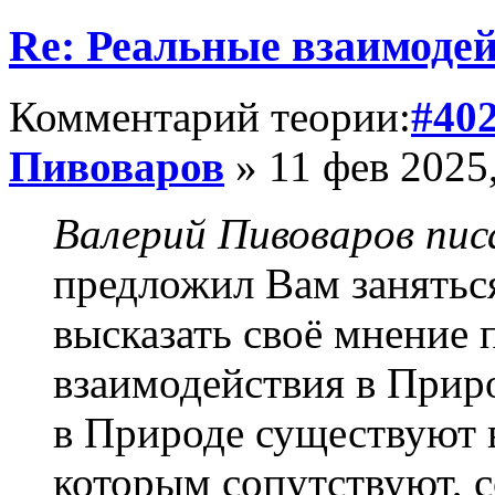
Re: Реальные взаимоде
Комментарий теории:
#40
Пивоваров
» 11 фев 2025,
Валерий Пивоваров писа
предложил Вам занятьс
высказать своё мнение 
взаимодействия в Приро
в Природе существуют в
которым сопутствуют, с