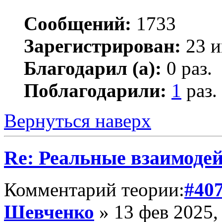
Сообщений:
1733
Зарегистрирован:
23 и
Благодарил (а):
0 раз.
Поблагодарили:
1
раз.
Вернуться наверх
Re: Реальные взаимоде
Комментарий теории:
#40
Шевченко
» 13 фев 2025,