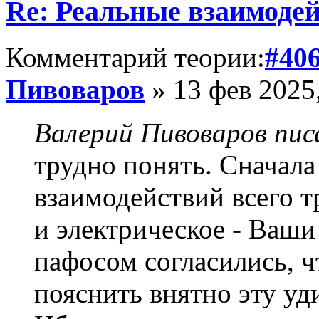
Re: Реальные взаимоде
Комментарий теории:
#40
Пивоваров
» 13 фев 2025
Валерий Пивоваров писа
трудно понять. Сначала
взаимодействий всего т
и электрическое - Ваши 
пафосом согласились, ч
пояснить внятно эту у