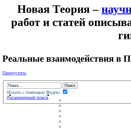
Новая Теория –
науч
работ и статей описыв
ги
Реальные взаимодействия в 
Пропустить
Искать с помощью Яндекс
НОВАЯ ТЕОРИЯ
ФОРУМ
Расширенный поиск
НОВЫЕ СООБЩЕНИЯ
НЕПРОЧИТАННЫЕ СООБЩ
АКТИВНЫЕ ТЕМЫ
ГУМАНИТАРНЫЕ ТЕОРИИ
ТЕОРИИ ЕСТЕСТВЕННЫХ 
БЕСЕДКА