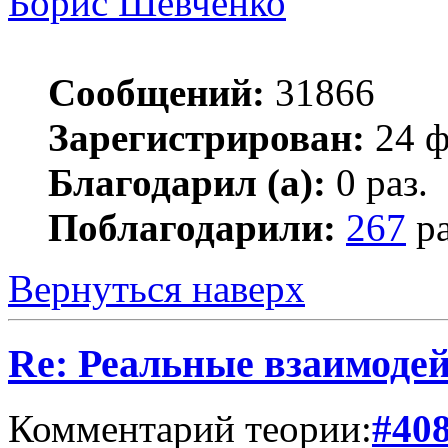
Борис Шевченко
Сообщений:
31866
Зарегистрирован:
24 ф
Благодарил (а):
0 раз.
Поблагодарили:
267
ра
Вернуться наверх
Re: Реальные взаимоде
Комментарий теории:
#40